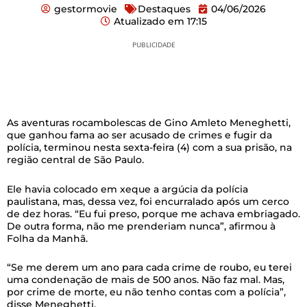
gestormovie
Destaques
04/06/2026
Atualizado em
17:15
PUBLICIDADE
As aventuras rocambolescas de Gino Amleto Meneghetti,
que ganhou fama ao ser acusado de crimes e fugir da
polícia, terminou nesta sexta-feira (4) com a sua prisão, na
região central de São Paulo.
Ele havia colocado em xeque a argúcia da polícia
paulistana, mas, dessa vez, foi encurralado após um cerco
de dez horas. “Eu fui preso, porque me achava embriagado.
De outra forma, não me prenderiam nunca”, afirmou à
Folha da Manhã.
“Se me derem um ano para cada crime de roubo, eu terei
uma condenação de mais de 500 anos. Não faz mal. Mas,
por crime de morte, eu não tenho contas com a polícia”,
disse Meneghetti.