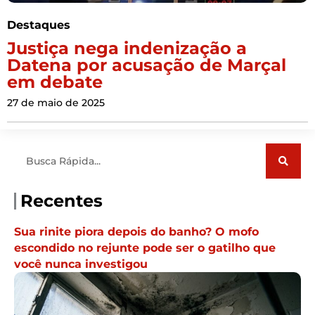
Destaques
Justiça nega indenização a
Datena por acusação de Marçal
em debate
27 de maio de 2025
Pesquisar
Recentes
Sua rinite piora depois do banho? O mofo
escondido no rejunte pode ser o gatilho que
você nunca investigou