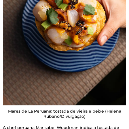
Mares de La Peruana: tostada de vieira e peixe
(Helena
Rubano/Divulgação)
A chef peruana Marisabel Woodman indica a tostada de