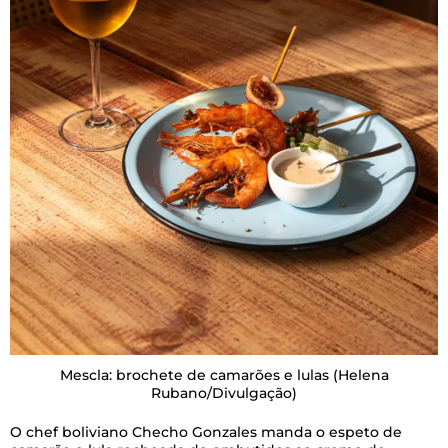
Mescla: brochete de camarões e lulas
(Helena
Rubano/Divulgação)
O chef boliviano Checho Gonzales manda o espeto de