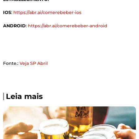
IOS
:
https://abr.ai/comerebeber-ios
ANDROID
:
https://abr.ai/comerebeber-android
Fonte.:
Veja SP Abril
Leia mais