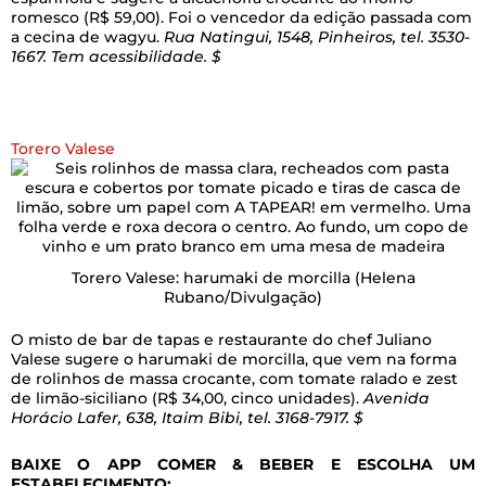
romesco (R$ 59,00). Foi o vencedor da edição passada com
a cecina de wagyu.
Rua Natingui, 1548, Pinheiros, tel. 3530-
1667. Tem acessibilidade. $
Torero Valese
Torero Valese: harumaki de morcilla
(Helena
Rubano/Divulgação)
O misto de bar de tapas e restaurante do chef Juliano
Valese sugere o harumaki de morcilla, que vem na forma
de rolinhos de massa crocante, com tomate ralado e zest
de limão-siciliano (R$ 34,00, cinco unidades).
Avenida
Horácio Lafer, 638, Itaim Bibi, tel. 3168-7917. $
BAIXE O APP COMER & BEBER E ESCOLHA UM
ESTABELECIMENTO: