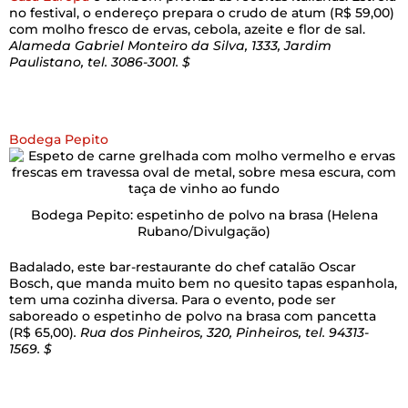
no festival, o endereço prepara o crudo de atum (R$ 59,00)
com molho fresco de ervas, cebola, azeite e flor de sal.
Alameda Gabriel Monteiro da Silva, 1333, Jardim
Paulistano, tel. 3086-3001. $
Bodega Pepito
Bodega Pepito: espetinho de polvo na brasa
(Helena
Rubano/Divulgação)
Badalado, este bar-restaurante do chef catalão Oscar
Bosch, que manda muito bem no quesito tapas espanhola,
tem uma cozinha diversa. Para o evento, pode ser
saboreado o espetinho de polvo na brasa com pancetta
(R$ 65,00)
. Rua dos Pinheiros, 320, Pinheiros, tel. 94313-
1569. $