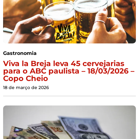
Gastronomia
Viva la Breja leva 45 cervejarias
para o ABC paulista – 18/03/2026 –
Copo Cheio
18 de março de 2026