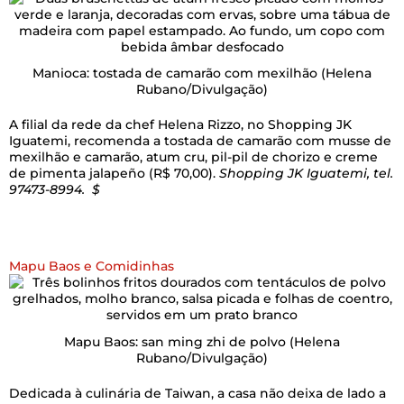
Manioca: tostada de camarão com mexilhão
(Helena
Rubano/Divulgação)
A filial da rede da chef Helena Rizzo, no Shopping JK
Iguatemi, recomenda a tostada de camarão com musse de
mexilhão e camarão, atum cru, pil-pil de chorizo e creme
de pimenta jalapeño (R$ 70,00).
Shopping JK Iguatemi, tel.
97473-8994. $
Mapu Baos e Comidinhas
Mapu Baos: san ming zhi de polvo
(Helena
Rubano/Divulgação)
Dedicada à culinária de Taiwan, a casa não deixa de lado a