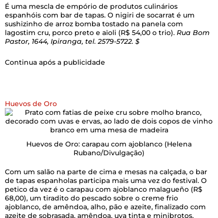
É uma mescla de empório de produtos culinários
espanhóis com bar de tapas. O nigiri de socarrat é um
sushizinho de arroz bomba tostado na panela com
lagostim cru, porco preto e aïoli (R$ 54,00 o trio).
Rua Bom
Pastor, 1644, Ipiranga, tel. 2579-5722. $
Continua após a publicidade
Huevos de Oro
Huevos de Oro: carapau com ajoblanco
(Helena
Rubano/Divulgação)
Com um salão na parte de cima e mesas na calçada, o bar
de tapas espanholas participa mais uma vez do festival. O
petico da vez é o carapau com ajoblanco malagueño (R$
68,00), um tiradito do pescado sobre o creme frio
ajoblanco, de amêndoa, alho, pão e azeite, finalizado com
azeite de sobrasada, amêndoa, uva tinta e minibrotos.