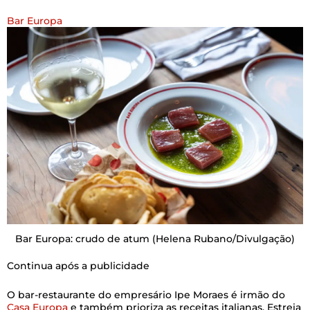
Bar Europa
Bar Europa: crudo de atum
(Helena Rubano/Divulgação)
Continua após a publicidade
O bar-restaurante do empresário Ipe Moraes é irmão do
Casa Europa
e também prioriza as receitas italianas. Estreia