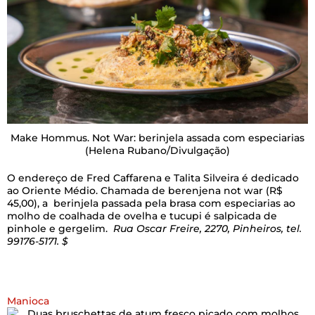
Make Hommus. Not War: berinjela assada com especiarias
(Helena Rubano/Divulgação)
O endereço de Fred Caffarena e Talita Silveira é dedicado
ao Oriente Médio. Chamada de berenjena not war (R$
45,00), a berinjela passada pela brasa com especiarias ao
molho de coalhada de ovelha e tucupi é salpicada de
pinhole e gergelim.
Rua Oscar Freire, 2270, Pinheiros, tel.
99176-5171. $
Manioca