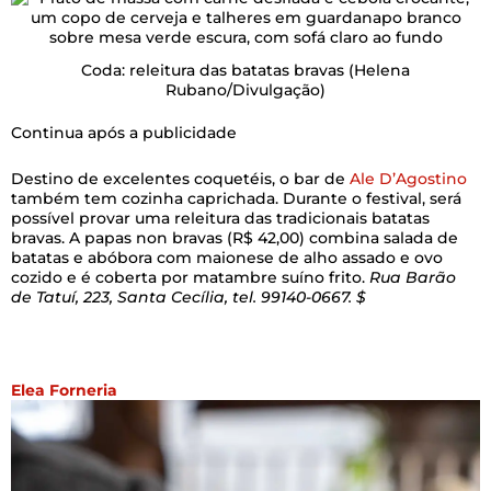
Coda: releitura das batatas bravas
(Helena
Rubano/Divulgação)
Continua após a publicidade
Destino de excelentes coquetéis, o bar de
Ale D’Agostino
também tem cozinha caprichada. Durante o festival, será
possível provar uma releitura das tradicionais batatas
bravas. A papas non bravas (R$ 42,00) combina salada de
batatas e abóbora com maionese de alho assado e ovo
cozido e é coberta por matambre suíno frito.
Rua Barão
de Tatuí, 223, Santa Cecília, tel. 99140-0667. $
Elea Forneria