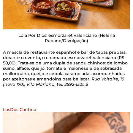
Lola Por Dios: esmorzaret valenciano
(Helena
Rubano/Divulgação)
A mescla de restaurante espanhol e bar de tapas prepara,
durante o evento, o chamado esmorzaret valenciano (R$
58,00). Trata-se de uma dupla de sanduichinhos: de lombo
suíno, alface, queijo, tomate e maionese e de sobrasada
mallorquina, queijo e cebola caramelada, acompanhados
por azeitonas e amendoins para beliscar.
Rua Voltaire, 19
(novo 170), Vila Mariana, tel. 2592-1521. $
LosDos Cantina