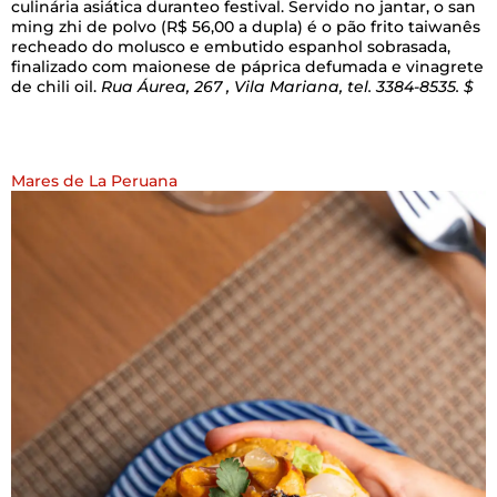
culinária asiática duranteo festival. Servido no jantar, o san
ming zhi de polvo (R$ 56,00 a dupla) é o pão frito taiwanês
recheado do molusco e embutido espanhol sobrasada,
finalizado com maionese de páprica defumada e vinagrete
de chili oil.
Rua Áurea, 267 , Vila Mariana, tel. 3384-8535. $
Mares de La Peruana