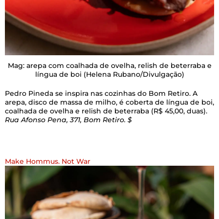
Mag: arepa com coalhada de ovelha, relish de beterraba e
língua de boi
(Helena Rubano/Divulgação)
Pedro Pineda se inspira nas cozinhas do Bom Retiro. A
arepa, disco de massa de milho, é coberta de língua de boi,
coalhada de ovelha e relish de beterraba (R$ 45,00, duas).
Rua Afonso Pena, 371, Bom Retiro. $
Make Hommus. Not War