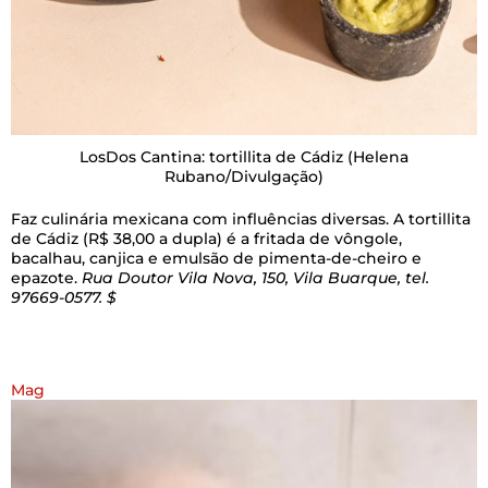
LosDos Cantina: tortillita de Cádiz
(Helena
Rubano/Divulgação)
Faz culinária mexicana com influências diversas. A tortillita
de Cádiz (R$ 38,00 a dupla) é a fritada de vôngole,
bacalhau, canjica e emulsão de pimenta-de-cheiro e
epazote.
Rua Doutor Vila Nova, 150, Vila Buarque, tel.
97669-0577. $
Mag