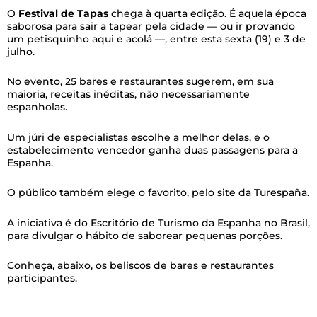
O
Festival de Tapas
chega à quarta edição. É aquela época
saborosa para sair a tapear pela cidade — ou ir provando
um petisquinho aqui e acolá —, entre esta sexta (19) e 3 de
julho.
No evento, 25 bares e restaurantes sugerem, em sua
maioria, receitas inéditas, não necessariamente
espanholas.
Um júri de especialistas escolhe a melhor delas, e o
estabelecimento vencedor ganha duas passagens para a
Espanha.
O público também elege o favorito, pelo site da Turespaña.
A iniciativa é do Escritório de Turismo da Espanha no Brasil,
para divulgar o hábito de saborear pequenas porções.
Conheça, abaixo, os beliscos de bares e restaurantes
participantes.