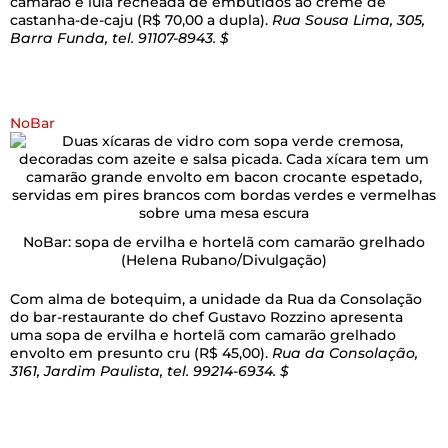
camarão e lula recheada de embutidos ao creme de
castanha-de-caju (R$ 70,00 a dupla).
Rua Sousa Lima, 305,
Barra Funda, tel. 91107-8943. $
NoBar
NoBar: sopa de ervilha e hortelã com camarão grelhado
(Helena Rubano/Divulgação)
Com alma de botequim, a unidade da Rua da Consolação
do bar-restaurante do chef Gustavo Rozzino apresenta
uma sopa de ervilha e hortelã com camarão grelhado
envolto em presunto cru (R$ 45,00).
Rua da Consolação,
3161, Jardim Paulista, tel. 99214-6934. $