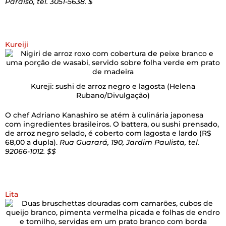
Paraíso, tel. 3051-5638. $
Kureiji
Kureji: sushi de arroz negro e lagosta
(Helena
Rubano/Divulgação)
O chef Adriano Kanashiro se atém à culinária japonesa
com ingredientes brasileiros. O battera, ou sushi prensado,
de arroz negro selado, é coberto com lagosta e lardo (R$
68,00 a dupla).
Rua Guarará, 190, Jardim Paulista, tel.
92066-1012. $$
Lita