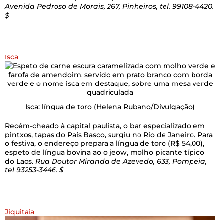
Avenida Pedroso de Morais, 267, Pinheiros, tel. 99108-4420.
$
Isca
Isca: língua de toro
(Helena Rubano/Divulgação)
Recém-cheado à capital paulista, o bar especializado em
pintxos, tapas do País Basco, surgiu no Rio de Janeiro. Para
o festiva, o endereço prepara a língua de toro (R$ 54,00),
espeto de língua bovina ao o jeow, molho picante típico
do Laos.
Rua Doutor Miranda de Azevedo, 633, Pompeia,
tel 93253-3446. $
Jiquitaia