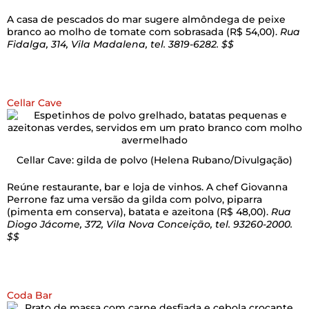
A casa de pescados do mar sugere almôndega de peixe
branco ao molho de tomate com sobrasada (R$ 54,00).
Rua
Fidalga, 314, Vila Madalena, tel. 3819-6282. $$
Cellar Cave
Cellar Cave: gilda de polvo
(Helena Rubano/Divulgação)
Reúne restaurante, bar e loja de vinhos. A chef Giovanna
Perrone faz uma versão da gilda com polvo, piparra
(pimenta em conserva), batata e azeitona (R$ 48,00).
Rua
Diogo Jácome, 372, Vila Nova Conceição, tel. 93260-2000.
$$
Coda Bar