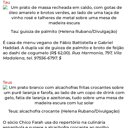
Tau
Tau: guioza de palmito
(Helena Rubano/Divulgação)
É casa de menu vegano de Fábio Battistella e Gabriel
Haddad. A dupla vai de guioza de palmito e broto de feijão
ao dashi de cogumelo (R$ 62,00).
Rua Harmonia, 797, Vila
Madalena, tel. 97556-6797. $
Teus
Teus: alcachofra crocante
(Helena Rubano/Divulgação)
O sócio Chico Farah usa do repertório na culinária
espanhola e sugere a alcachofra crocante ao molho