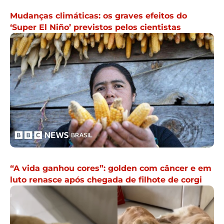
Mudanças climáticas: os graves efeitos do
‘Super El Niño’ previstos pelos cientistas
“A vida ganhou cores”: golden com câncer e em
luto renasce após chegada de filhote de corgi