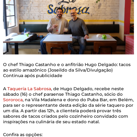
O chef Thiago Castanho e o anfitrião Hugo Delgado: tacos
ao estilo amazônico
(Joseildo da Silva/Divulgação)
Continua após publicidade
A
Taquería La Sabrosa
, de Hugo Delgado, recebe neste
sábado (16) o chef paraense Thiago Castanho, sócio do
Sororoca
, na Vila Madalena e dono do Puba Bar, em Belém,
para ser o representante desta edição da série taquero por
um dia. A partir das 12h, a clientela poderá provar três
sabores de tacos criados pelo cozinheiro convidado com
inspirações na culinária de seu estado natal.
Confira as opções: