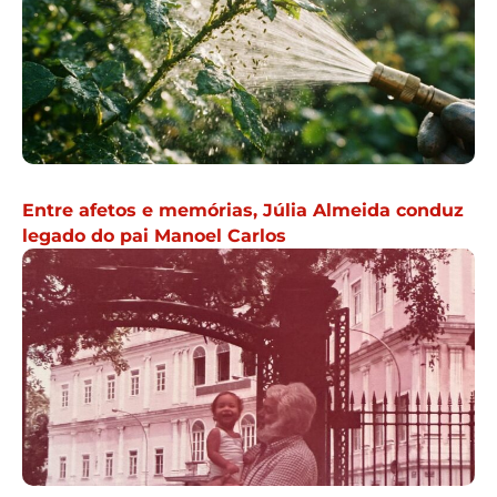
Entre afetos e memórias, Júlia Almeida conduz
legado do pai Manoel Carlos