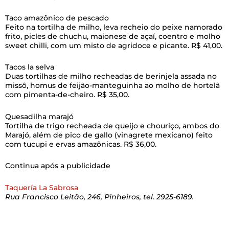
Taco amazônico de pescado
Feito na tortilha de milho, leva recheio do peixe namorado
frito, picles de chuchu, maionese de açaí, coentro e molho
sweet chilli, com um misto de agridoce e picante. R$ 41,00.
Tacos la selva
Duas tortilhas de milho recheadas de berinjela assada no
missô, homus de feijão-manteguinha ao molho de hortelã
com pimenta-de-cheiro. R$ 35,00.
Quesadilha marajó
Tortilha de trigo recheada de queijo e chouriço, ambos do
Marajó, além de pico de gallo (vinagrete mexicano) feito
com tucupi e ervas amazônicas. R$ 36,00.
Continua após a publicidade
Taquería La Sabrosa
Rua Francisco Leitão, 246, Pinheiros, tel. 2925-6189.