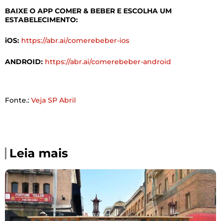
BAIXE O APP COMER & BEBER E ESCOLHA UM
ESTABELECIMENTO:
iOS:
https://abr.ai/comerebeber-ios
ANDROID:
https://abr.ai/comerebeber-android
Fonte.:
Veja SP Abril
Leia mais