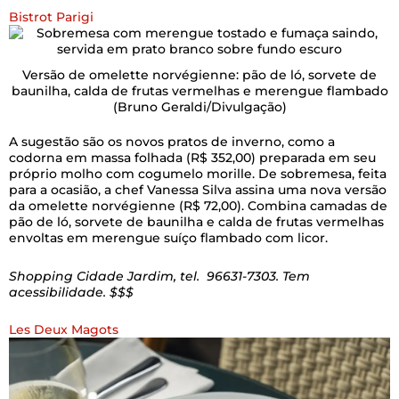
Bistrot Parigi
Versão de omelette norvégienne: pão de ló, sorvete de
baunilha, calda de frutas vermelhas e merengue flambado
(Bruno Geraldi/Divulgação)
A sugestão são os novos pratos de inverno, como a
codorna em massa folhada (R$ 352,00) preparada em seu
próprio molho com cogumelo morille. De sobremesa, feita
para a ocasião, a chef Vanessa Silva assina uma nova versão
da omelette norvégienne (R$ 72,00). Combina camadas de
pão de ló, sorvete de baunilha e calda de frutas vermelhas
envoltas em merengue suíço flambado com licor.
Shopping Cidade Jardim, tel. 96631-7303. Tem
acessibilidade. $$$
Les Deux Magots