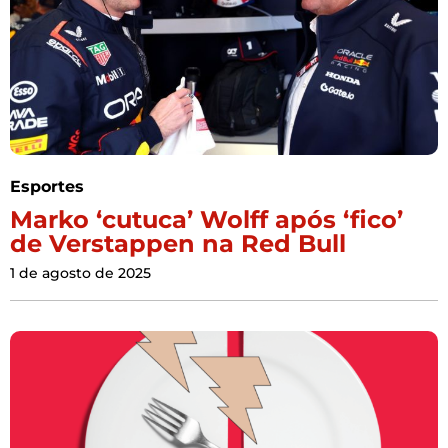
Esportes
Marko ‘cutuca’ Wolff após ‘fico’
de Verstappen na Red Bull
1 de agosto de 2025