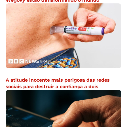
Wegovy estão transformando o mundo
A atitude inocente mais perigosa das redes
sociais para destruir a confiança a dois