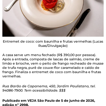
Entremet de coco: com baunilha e frutas vermelhas
(Lucas
Ruas/Divulgação)
A casa serve um menu fechado (R$ 390,00 por pessoa).
Após a entrada, composta de lascas de salmão, creme de
limão e brioche, vem o peito de frango recheado de musse
de trufa negra, purê de couve-flor caramelado e caldo de
frango. Finaliza o entremet de coco com baunilha e frutas
vermelhas.
Rua Barão de Capanema, 450, Jardim Paulistano, tel.
94086-7900. Tem acessibilidade. $$$
Publicado em VEJA São Paulo de 5 de junho de 2026,
edição nº 2998.