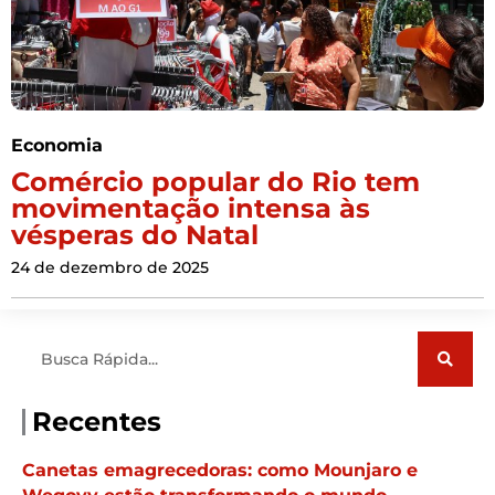
Economia
Comércio popular do Rio tem
movimentação intensa às
vésperas do Natal
24 de dezembro de 2025
Pesquisar
Recentes
Canetas emagrecedoras: como Mounjaro e