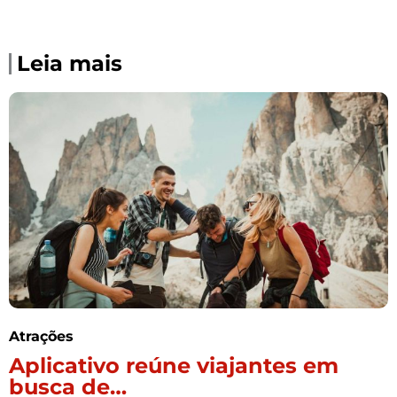
Leia mais
Atrações
Aplicativo reúne viajantes em
busca de…