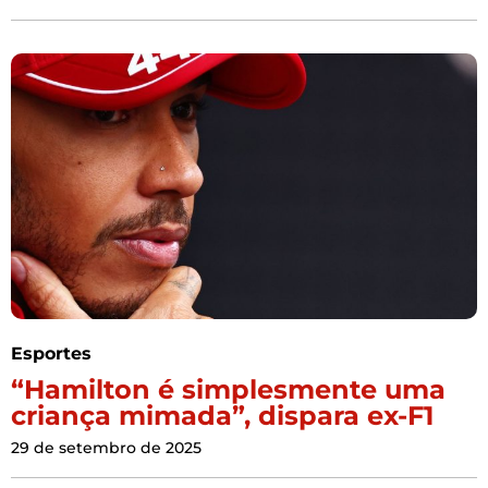
Esportes
“Hamilton é simplesmente uma
criança mimada”, dispara ex-F1
29 de setembro de 2025