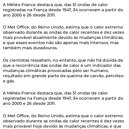
A Météo-France destaca que, das 51 ondas de calor
registradas na França desde 1947, 34 ocorreram a partir do
ano 2000 e 26 desde 2011.
O Met Office, do Reino Unido, estima que o calor extremo
observado durante as ondas de calor recentes é dez vezes
mais provável atualmente devido às mudanças climáticas,
e que esses eventos não são apenas mais intensos, mas
também mais duradouros.
Os cientistas ressaltam, no entanto, que não há dúvida de
que a recorrência das ondas de calor é um indicador das
mudanças climáticas provocadas pelo ser humano,
resultado em grande parte da queima de carvão, petróleo
e gás.
A Météo-France destaca que, das 51 ondas de calor
registradas na França desde 1947, 34 ocorreram a partir do
ano 2000 e 26 desde 2011.
O Met Office, do Reino Unido, estima que o calor extremo
observado durante as ondas de calor recentes é dez vezes
mais provável hoje devido às mudanças climáticas, e que