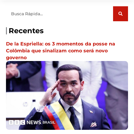
Pesquisar
Recentes
De la Espriella: os 3 momentos da posse na
Colômbia que sinalizam como será novo
governo