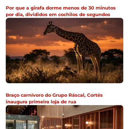
Por que a girafa dorme menos de 30 minutos
por dia, divididos em cochilos de segundos
Braço carnívoro do Grupo Ráscal, Cortés
inaugura primeira loja de rua