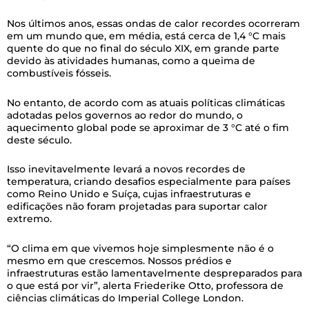
Nos últimos anos, essas ondas de calor recordes ocorreram
em um mundo que, em média, está cerca de 1,4 °C mais
quente do que no final do século XIX, em grande parte
devido às atividades humanas, como a queima de
combustíveis fósseis.
No entanto, de acordo com as atuais políticas climáticas
adotadas pelos governos ao redor do mundo, o
aquecimento global pode se aproximar de 3 °C até o fim
deste século.
Isso inevitavelmente levará a novos recordes de
temperatura, criando desafios especialmente para países
como Reino Unido e Suíça, cujas infraestruturas e
edificações não foram projetadas para suportar calor
extremo.
“O clima em que vivemos hoje simplesmente não é o
mesmo em que crescemos. Nossos prédios e
infraestruturas estão lamentavelmente despreparados para
o que está por vir”, alerta Friederike Otto, professora de
ciências climáticas do Imperial College London.