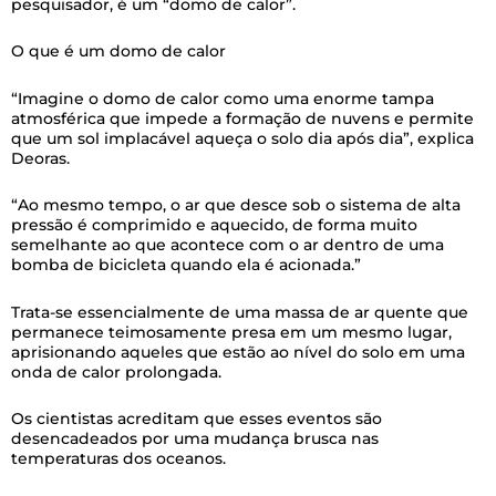
pesquisador, é um “domo de calor”.
O que é um domo de calor
“Imagine o domo de calor como uma enorme tampa
atmosférica que impede a formação de nuvens e permite
que um sol implacável aqueça o solo dia após dia”, explica
Deoras.
“Ao mesmo tempo, o ar que desce sob o sistema de alta
pressão é comprimido e aquecido, de forma muito
semelhante ao que acontece com o ar dentro de uma
bomba de bicicleta quando ela é acionada.”
Trata-se essencialmente de uma massa de ar quente que
permanece teimosamente presa em um mesmo lugar,
aprisionando aqueles que estão ao nível do solo em uma
onda de calor prolongada.
Os cientistas acreditam que esses eventos são
desencadeados por uma mudança brusca nas
temperaturas dos oceanos.