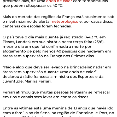
próximos dias, de uma
onda de calor
com temperaturas
que podem ultrapassar os 40 °C.
Mais da metade das regiões da França está atualmente sob
o nível máximo de alerta
meteorológico
e, por causa disso,
centenas de escolas foram fechadas.
O país teve o dia mais quente já registrado (44,3 °C em
Pissos, Landes) em sua história nesta terça-feira (23/6),
mesmo dia em que foi confirmada a morte por
afogamento de pelo menos 40 pessoas que nadavam em
áreas sem supervisão na França nos últimos dias.
“Não é algo que deva ser levado na brincadeira: nadar em
áreas sem supervisão durante uma onda de calor”,
declarou à rádio francesa a ministra dos Esportes e da
Juventude, Marina Ferrari.
Ferrari afirmou que muitas pessoas tentaram se refrescar
em rios e canais sem levar em conta os riscos.
Entre as vítimas está uma menina de 13 anos que havia ido
com a família ao rio Sena, na região de Fontaine-le-Port, no