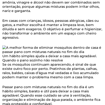
amônia, vinagre e álcool não devem ser combinados sem
orientação, porque algumas misturas podem irritar olhos,
nariz e garganta.
Em casas com crianças, idosos, pessoas alérgicas, cães ou
gatos, a melhor escolha é manter a limpeza leve, bem
diluída e sem exageros. O objetivo é perfumar e higienizar,
não transformar o ambiente em um espaço com cheiro
agressivo.
Um hábito simples ajuda a deixar a casa mais agradável.
Quando o pano sozinho não resolve
Se os mosquitos continuam aparecendo, é sinal de que
existe outro foco por perto. Pratinhos de plantas, calhas,
ralos, baldes, caixas d’água mal vedadas e lixo acumulado
podem manter o problema mesmo com a casa limpa.
Passar pano com misturas naturais no fim do dia é um
hábito simples, barato e útil para deixar a casa mais
agradável. Quando esse cuidado se une à ventilação,
organização e eliminação de água parada, o ambiente fica
mais protegido e confortável.