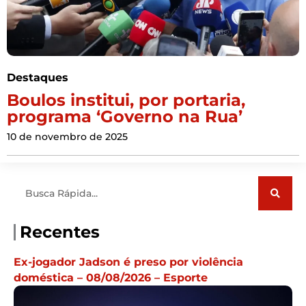
Destaques
Boulos institui, por portaria,
programa ‘Governo na Rua’
10 de novembro de 2025
Pesquisar
Recentes
Ex-jogador Jadson é preso por violência
doméstica – 08/08/2026 – Esporte