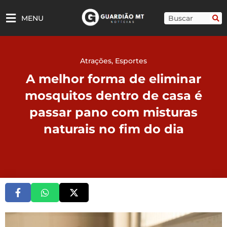
Ir
para
Pesquisar
MENU
o
conteúdo
Atrações
,
Esportes
A melhor forma de eliminar
mosquitos dentro de casa é
passar pano com misturas
naturais no fim do dia