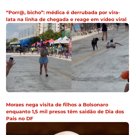
“Porr@, bicho”: médica é derrubada por vira-
lata na linha de chegada e reage em vídeo viral
Moraes nega visita de filhos a Bolsonaro
enquanto 1,5 mil presos têm saidão de Dia dos
Pais no DF