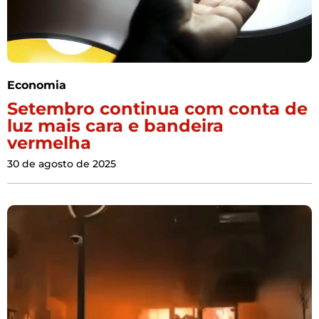
Economia
Setembro continua com conta de
luz mais cara e bandeira
vermelha
30 de agosto de 2025