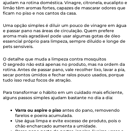
ajudam na rotina doméstica. Vinagre, citronela, eucalipto e
limão têm aromas fortes, capazes de mascarar odores que
ficam no piso e nos cantos da casa.
Uma opção simples é diluir um pouco de vinagre em água
e passar pano nas áreas de circulação. Quem prefere
aroma mais agradável pode usar algumas gotas de óleo
essencial próprio para limpeza, sempre diluído e longe de
pets sensíveis.
O detalhe que muda a limpeza contra mosquitos
O segredo não está apenas no produto, mas na ordem da
rotina. Antes de passar pano, vale recolher lixo, lavar a pia,
secar pontos úmidos e fechar ralos pouco usados, porque
tudo isso reduz focos de atração.
Para transformar o hábito em um cuidado mais eficiente,
alguns passos simples ajudam bastante no dia a dia:
Varra ou aspire o piso
antes do pano, removendo
farelos e poeira acumulada.
Use água limpa e evite excesso de produto, pois o
chão encharcado aumenta a umidade.