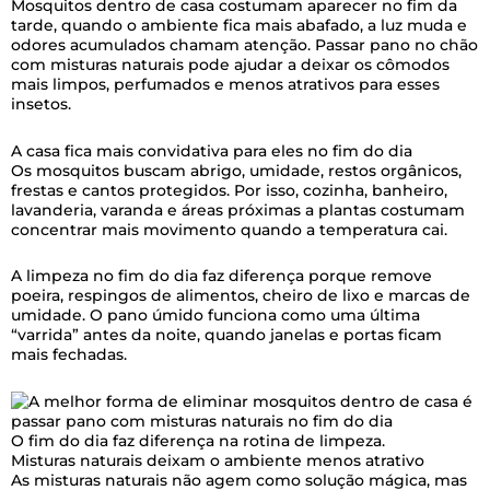
Mosquitos dentro de casa costumam aparecer no fim da
tarde, quando o ambiente fica mais abafado, a luz muda e
odores acumulados chamam atenção. Passar pano no chão
com misturas naturais pode ajudar a deixar os cômodos
mais limpos, perfumados e menos atrativos para esses
insetos.
A casa fica mais convidativa para eles no fim do dia
Os mosquitos buscam abrigo, umidade, restos orgânicos,
frestas e cantos protegidos. Por isso, cozinha, banheiro,
lavanderia, varanda e áreas próximas a plantas costumam
concentrar mais movimento quando a temperatura cai.
A limpeza no fim do dia faz diferença porque remove
poeira, respingos de alimentos, cheiro de lixo e marcas de
umidade. O pano úmido funciona como uma última
“varrida” antes da noite, quando janelas e portas ficam
mais fechadas.
O fim do dia faz diferença na rotina de limpeza.
Misturas naturais deixam o ambiente menos atrativo
As misturas naturais não agem como solução mágica, mas