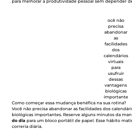
para melhorar a produtividade pessoal sem depender d
ocê não
precisa
abandonar
as
facilidades
dos
calendários
virtuais
para
usufruir
dessas
vantagens
biológicas
importante
Como começar essa mudança benéfica na sua rotina?
Você não precisa abandonar as facilidades dos calendário
biológicas importantes. Reserve alguns minutos da manh
do dia
para um bloco portátil de papel. Esse hábito mati
correria diária.