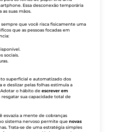
artphone. Essa desconexão temporária
a as suas mãos.
 sempre que você risca fisicamente uma
cíficos que as pessoas focadas em
cia:
isponível.
 sociais.
ras.
to superficial e automatizado dos
 e deslizar pelas folhas estimula a
 Adotar o hábito de
escrever em
 resgatar sua capacidade total de
cê esvazia a mente de cobranças
 no sistema nervoso permite que
novas
as. Trata-se de uma estratégia simples