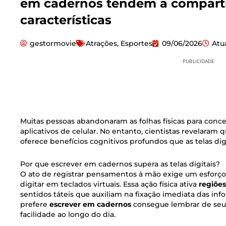
em cadernos tendem a comparti
características
gestormovie
Atrações
,
Esportes
09/06/2026
Atu
PUBLICIDADE
Muitas pessoas abandonaram as folhas físicas para conc
aplicativos de celular. No entanto, cientistas revelaram 
oferece benefícios cognitivos profundos que as telas di
Por que escrever em cadernos supera as telas digitais?
O ato de registrar pensamentos à mão exige um esforç
digitar em teclados virtuais. Essa ação física ativa
regiões
sentidos táteis que auxiliam na fixação imediata das i
prefere
escrever em cadernos
consegue lembrar de se
facilidade ao longo do dia.