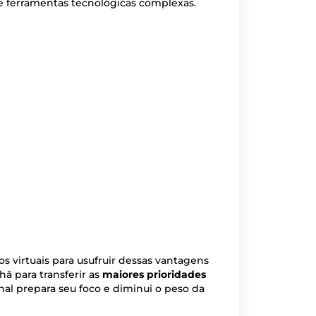
e ferramentas tecnológicas complexas.
s virtuais para usufruir dessas vantagens
ã para transferir as
maiores prioridades
nal prepara seu foco e diminui o peso da