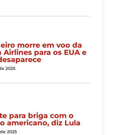
s
eiro morre em voo da
 Airlines para os EUA e
desaparece
de 2025
ite para briga com o
o americano, diz Lula
 de 2025