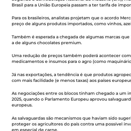
Brasil para a União Europeia passam a ter tarifa de impo
Para os brasileiros, analistas projetam que o acordo Me
preço de alguns produtos importados, como vinhos, azeite
Também é esperada a chegada de algumas marcas que n
a de alguns chocolates premium.
Uma redução de preços também poderá acontecer com ou
medicamentos e insumos para o agro (como maquinários 
Já nas exportações, a tendência é que produtos agropec
com mais facilidade (e menos taxas) aos países europeus
As negociações entre os blocos tinham chegado a um imp
2025, quando o Parlamento Europeu aprovou salvaguarda
europeus.
As salvaguardas são mecanismos que haviam sido suger
proteger os agricultores do país contra uma possível in
em especial de carne.