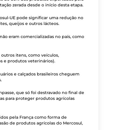
rtação zerada desde o início desta etapa.
rcosul-UE pode significar uma redução no
s, queijos e outros lácteos.
ão eram comercializadas no país, como
tros itens, como veículos,
e produtos veterinários).
uários e calçados brasileiros cheguem
.
asse, que só foi destravado no final de
s para proteger produtos agrícolas
idos pela França como forma de
vasão de produtos agrícolas do Mercosul,