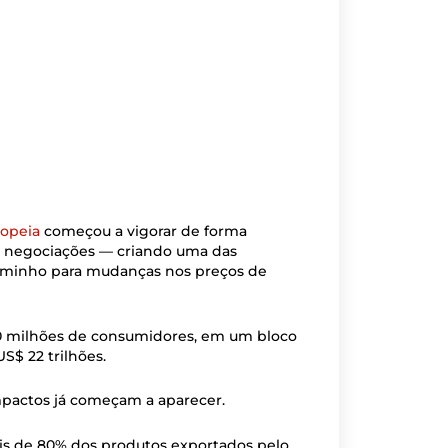
ropeia
começou a vigorar de forma
 de negociações — criando uma das
caminho para mudanças nos preços de
0 milhões de consumidores, em um bloco
$ 22 trilhões.
mpactos já começam a aparecer.
ais de 80% dos produtos exportados pelo