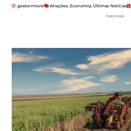
gestormovie
Atrações
,
Economia
,
Últimas Notícias
PUBLICIDADE