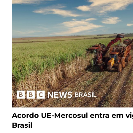
Acordo UE-Mercosul entra em vi
Brasil