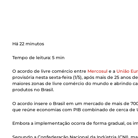
Há 22 minutos
Tempo de leitura: 5 min
O acordo de livre comércio entre
Mercosul
e a
União Eu
provisória nesta sexta-feira (1/5), após mais de 25 anos
maiores zonas de livre comércio do mundo e abrindo 
produtos no Brasil.
O acordo insere o Brasil em um mercado de mais de 70
que reúne economias com PIB combinado de cerca de US
Embora a implementação ocorra de forma gradual, os i
Segundo a Confederação Nacional da Indústria (CNI), m