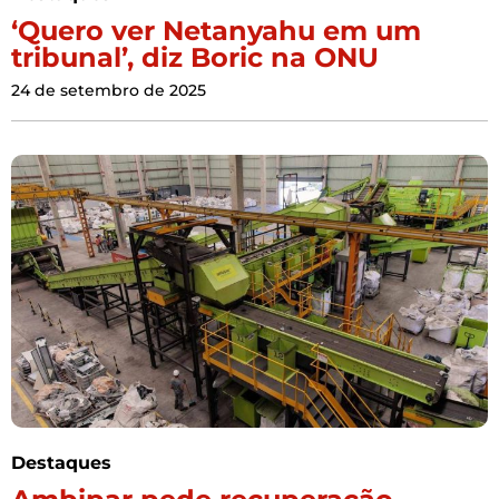
‘Quero ver Netanyahu em um
tribunal’, diz Boric na ONU
24 de setembro de 2025
Destaques