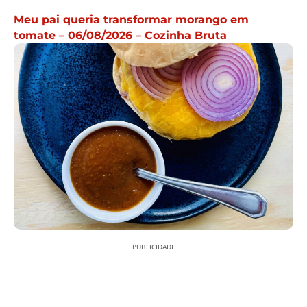
Meu pai queria transformar morango em
tomate – 06/08/2026 – Cozinha Bruta
PUBLICIDADE