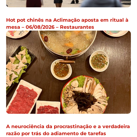
Hot pot chinês na Aclimação aposta em ritual à
mesa – 06/08/2026 – Restaurantes
A neurociência da procrastinação e a verdadeira
razão por trás do adiamento de tarefas