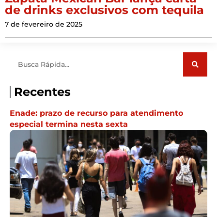
de drinks exclusivos com tequila
7 de fevereiro de 2025
Pesquisar
Recentes
Enade: prazo de recurso para atendimento
especial termina nesta sexta