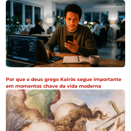
Por que o deus grego Kairós segue importante
em momentos chave da vida moderna