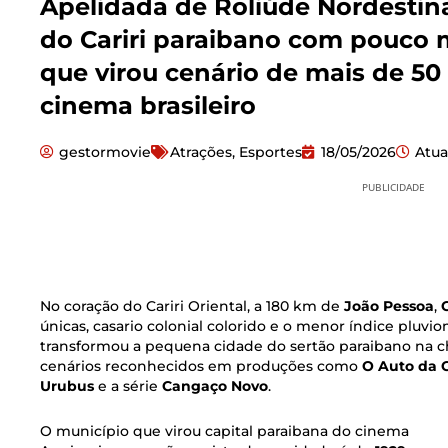
Apelidada de Roliúde Nordestin
do Cariri paraibano com pouco m
que virou cenário de mais de 50 
cinema brasileiro
gestormovie
Atrações
,
Esportes
18/05/2026
Atua
PUBLICIDADE
No coração do Cariri Oriental, a 180 km de
João Pessoa
,
únicas, casario colonial colorido e o menor índice pluvi
transformou a pequena cidade do sertão paraibano na
cenários reconhecidos em produções como
O Auto da
Urubus
e a série
Cangaço Novo
.
O município que virou capital paraibana do cinema