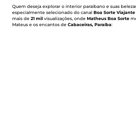
Quem deseja explorar o interior paraibano e suas belezas 
especialmente selecionado do canal
Boa Sorte Viajante
mais de
21 mil
visualizações, onde
Matheus Boa Sorte
mo
Mateus e os encantos de
Cabaceiras, Paraíba
: