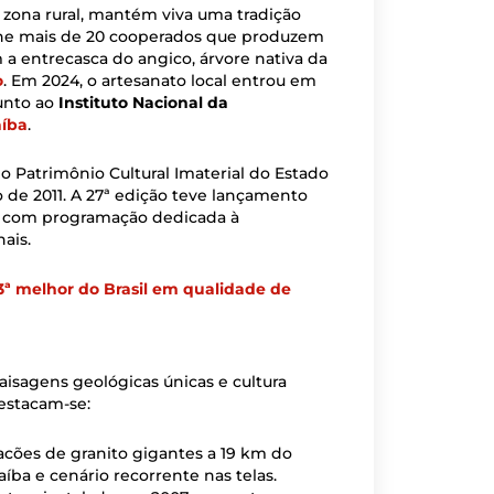
a zona rural, mantém viva uma tradição
úne mais de 20 cooperados que produzem
 a entrecasca do angico, árvore nativa da
o
. Em 2024, o artesanato local entrou em
junto ao
Instituto Nacional da
aíba
.
o Patrimônio Cultural Imaterial do Estado
o de 2011. A 27ª edição teve lançamento
, com programação dedicada à
ais.
3ª melhor do Brasil em qualidade de
aisagens geológicas únicas e cultura
destacam-se:
cões de granito gigantes a 19 km do
íba e cenário recorrente nas telas.