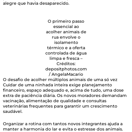
alegre que havia desaparecido.
O primeiro passo
essencial ao
acolher animais de
rua envolve o
isolamento
térmico e a oferta
controlada de água
limpa e fresca –
Créditos:
depositphotos.com
/ AngelaMacario
O desafio de acolher múltiplos animais de uma só vez
Cuidar de uma ninhada inteira exige planejamento
financeiro, espaço adequado e, acima de tudo, uma dose
extra de paciência diária. Os novos moradores demandam
vacinação, alimentação de qualidade e consultas
veterinárias frequentes para garantir um crescimento
saudável.
Organizar a rotina com tantos novos integrantes ajuda a
manter a harmonia do lar e evita o estresse dos animais.