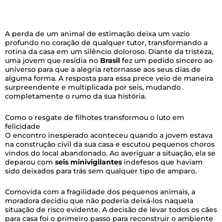
A perda de um animal de estimação deixa um vazio
profundo no coração de qualquer tutor, transformando a
rotina da casa em um silêncio doloroso. Diante da tristeza,
uma jovem que residia no
Brasil
fez um pedido sincero ao
universo para que a alegria retornasse aos seus dias de
alguma forma. A resposta para essa prece veio de maneira
surpreendente e multiplicada por seis, mudando
completamente o rumo da sua história.
Como o resgate de filhotes transformou o luto em
felicidade
O encontro inesperado aconteceu quando a jovem estava
na construção civil da sua casa e escutou pequenos choros
vindos do local abandonado. Ao averiguar a situação, ela se
deparou com
seis minivigilantes
indefesos que haviam
sido deixados para trás sem qualquer tipo de amparo.
Comovida com a fragilidade dos pequenos animais, a
moradora decidiu que não poderia deixá-los naquela
situação de risco evidente. A decisão de levar todos os cães
para casa foi o primeiro passo para reconstruir o ambiente