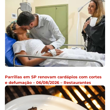
Parrillas em SP renovam cardápios com cortes
e defumação – 06/08/2026 – Restaurantes