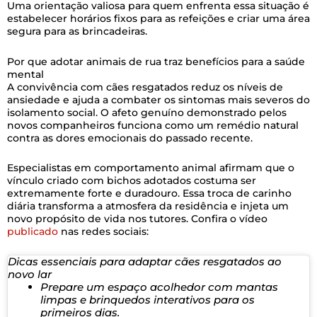
Uma orientação valiosa para quem enfrenta essa situação é
estabelecer horários fixos para as refeições e criar uma área
segura para as brincadeiras.
Por que adotar animais de rua traz benefícios para a saúde
mental
A convivência com cães resgatados reduz os níveis de
ansiedade e ajuda a combater os sintomas mais severos do
isolamento social. O afeto genuíno demonstrado pelos
novos companheiros funciona como um remédio natural
contra as dores emocionais do passado recente.
Especialistas em comportamento animal afirmam que o
vínculo criado com bichos adotados costuma ser
extremamente forte e duradouro. Essa troca de carinho
diária transforma a atmosfera da residência e injeta um
novo propósito de vida nos tutores. Confira o vídeo
publicado
nas redes sociais:
Dicas essenciais para adaptar cães resgatados ao
novo lar
Prepare um espaço acolhedor com mantas
limpas e brinquedos interativos para os
primeiros dias.