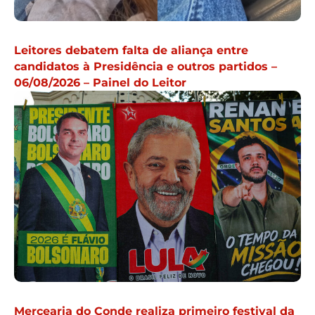
Leitores debatem falta de aliança entre
candidatos à Presidência e outros partidos –
06/08/2026 – Painel do Leitor
Mercearia do Conde realiza primeiro festival da