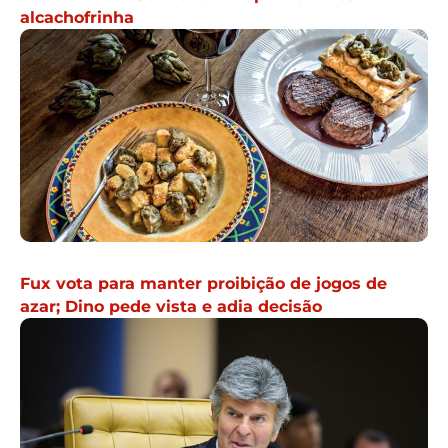
alcachofrinha
Fux vota para manter proibição de jogos de
azar; Dino pede vista e adia decisão