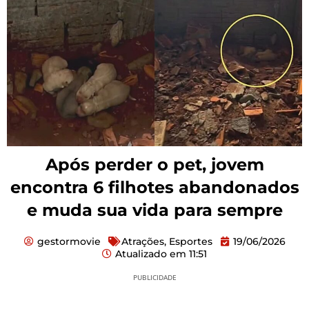
Após perder o pet, jovem
encontra 6 filhotes abandonados
e muda sua vida para sempre
gestormovie
Atrações
,
Esportes
19/06/2026
Atualizado em
11:51
PUBLICIDADE