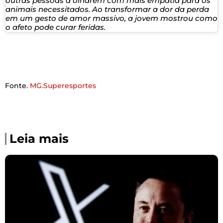
outras pessoas a olharem com mais empatia para os
animais necessitados. Ao transformar a dor da perda
em um gesto de amor massivo, a jovem mostrou como
o afeto pode curar feridas.
Fonte.
MG.Superesportes
Leia mais