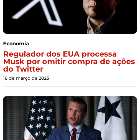
Economia
Regulador dos EUA processa
Musk por omitir compra de ações
do Twitter
16 de março de 2025