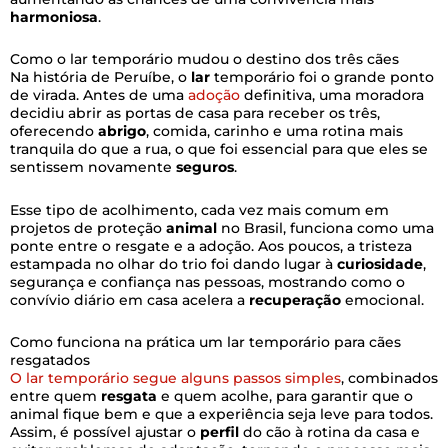
harmoniosa
.
Como o lar temporário mudou o destino dos três cães
Na história de Peruíbe, o
lar
temporário foi o grande ponto
de virada. Antes de uma
adoção
definitiva, uma moradora
decidiu abrir as portas de casa para receber os três,
oferecendo
abrigo
, comida, carinho e uma rotina mais
tranquila do que a rua, o que foi essencial para que eles se
sentissem novamente
seguros
.
Esse tipo de acolhimento, cada vez mais comum em
projetos de proteção
animal
no Brasil, funciona como uma
ponte entre o resgate e a adoção. Aos poucos, a tristeza
estampada no olhar do trio foi dando lugar à
curiosidade
,
segurança e confiança nas pessoas, mostrando como o
convívio diário em casa acelera a
recuperação
emocional.
Como funciona na prática um lar temporário para cães
resgatados
O lar temporário segue alguns passos simples
, combinados
entre quem
resgata
e quem acolhe, para garantir que o
animal fique bem e que a experiência seja leve para todos.
Assim, é possível ajustar o
perfil
do cão à rotina da casa e