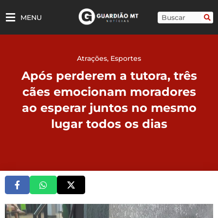
Ir
para
Pesquisar
MENU
o
conteúdo
Atrações
,
Esportes
Após perderem a tutora, três
cães emocionam moradores
ao esperar juntos no mesmo
lugar todos os dias