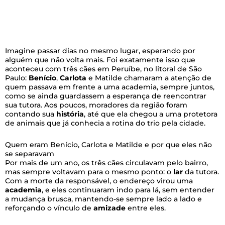
Imagine passar dias no mesmo lugar, esperando por
alguém que não volta mais. Foi exatamente isso que
aconteceu com três cães em Peruíbe, no litoral de São
Paulo:
Benício
,
Carlota
e Matilde chamaram a atenção de
quem passava em frente a uma academia, sempre juntos,
como se ainda guardassem a esperança de reencontrar
sua tutora. Aos poucos, moradores da região foram
contando sua
história
, até que ela chegou a uma protetora
de animais que já conhecia a rotina do trio pela cidade.
Quem eram Benício, Carlota e Matilde e por que eles não
se separavam
Por mais de um ano, os três cães circulavam pelo bairro,
mas sempre voltavam para o mesmo ponto: o
lar
da tutora.
Com a morte da responsável, o endereço virou uma
academia
, e eles continuaram indo para lá, sem entender
a mudança brusca, mantendo-se sempre lado a lado e
reforçando o vínculo de
amizade
entre eles.