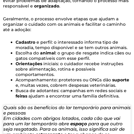
evitar problemas de adaptação, tornando o processo mais
responsável e
organizado
.
Geralmente, o processo envolve etapas que ajudam a
organizar o cuidado com os animais e facilitar o caminho
até a adoção:
Cadastro
e perfil: o interessado informa tipo de
moradia, tempo disponível e se tem outros animais.
Escolha do
animal
: o grupo de resgate indica cães ou
gatos compatíveis com esse perfil.
Orientações
iniciais: o cuidador recebe instruções
sobre alimentação, rotina e possíveis
comportamentos.
Acompanhamento: protetores ou ONGs dão
suporte
e, muitas vezes, cobrem despesas veterinárias.
Busca de adotantes: campanhas em redes sociais e
feiras
ajudam a encontrar uma família definitiva.
Quais são os benefícios do lar temporário para animais
e pessoas
Em cidades com abrigos lotados, cada cão que vai
para um lar temporário abre
espaço
para que outro
seja resgatado. Para os animais, isso significa sair de