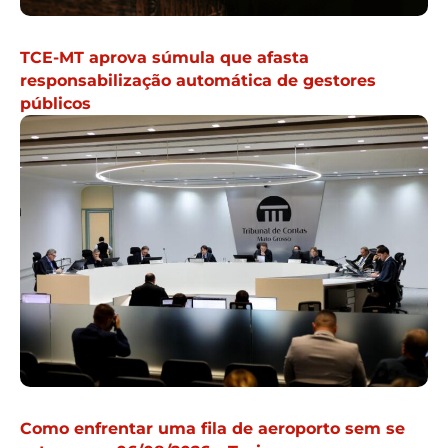
TCE-MT aprova súmula que afasta
responsabilização automática de gestores
públicos
Como enfrentar uma fila de aeroporto sem se