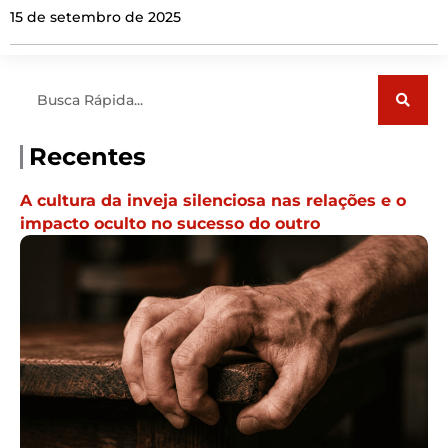
15 de setembro de 2025
Pesquisar
Recentes
A cultura da inveja silenciosa nas relações e o
impacto oculto no sucesso do outro