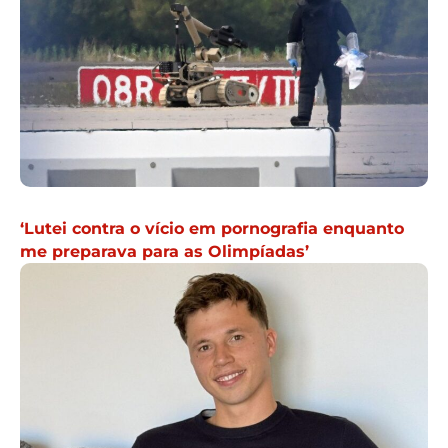
‘Lutei contra o vício em pornografia enquanto
me preparava para as Olimpíadas’