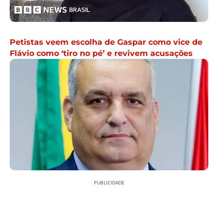
Petistas veem escolha de Gaspar como vice de
Flávio como ‘tiro no pé’ e revivem acusações
PUBLICIDADE