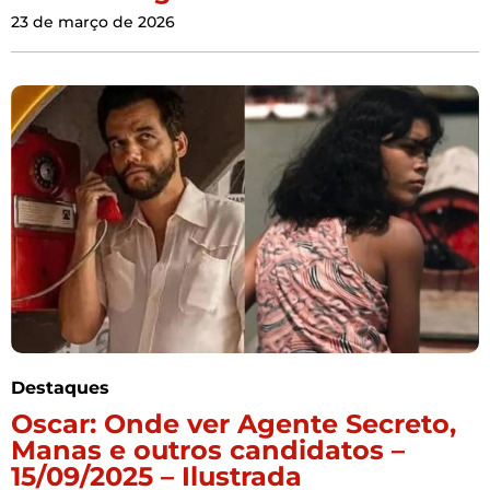
23 de março de 2026
Destaques
Oscar: Onde ver Agente Secreto,
Manas e outros candidatos –
15/09/2025 – Ilustrada