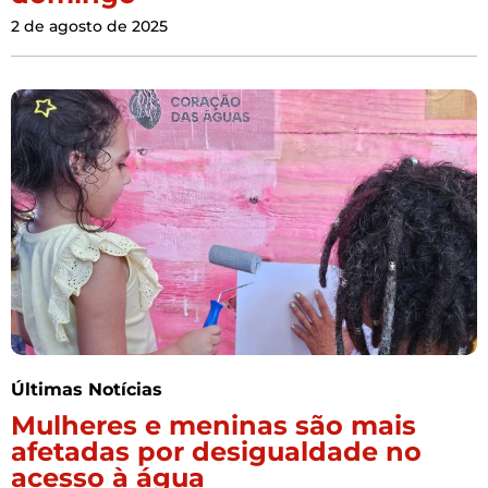
2 de agosto de 2025
Últimas Notícias
Mulheres e meninas são mais
afetadas por desigualdade no
acesso à água