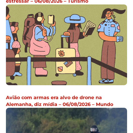
estressar – 06/08/2026 – Turismo
Avião com armas era alvo de drone na
Alemanha, diz mídia – 06/08/2026 – Mundo