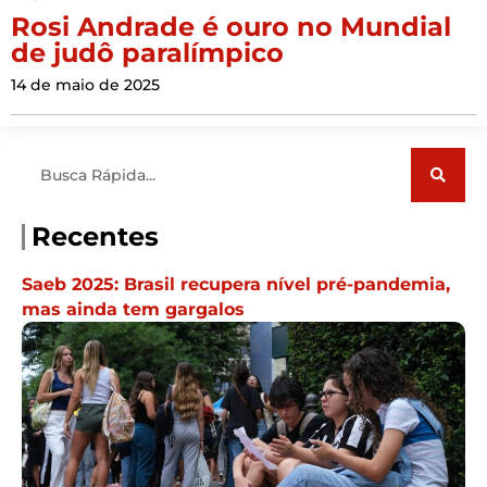
Rosi Andrade é ouro no Mundial
de judô paralímpico
14 de maio de 2025
Pesquisar
Recentes
Saeb 2025: Brasil recupera nível pré-pandemia,
mas ainda tem gargalos