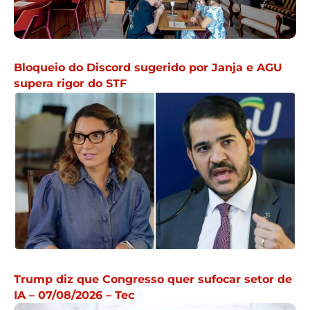
Bloqueio do Discord sugerido por Janja e AGU
supera rigor do STF
Trump diz que Congresso quer sufocar setor de
IA – 07/08/2026 – Tec