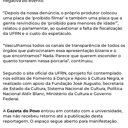
negativa do evento.
“Depois da nossa denúncia, o próprio produtor colocou
uma placa de ‘proibido filmar’ e também uma placa que a
gente reivindicou de ‘proibido para menores de idade’”,
relatou o parlamentar, ao questionar a falta de fiscalização
da UFRN e o custo do espetáculo.
“Vasculhamos todos os canais de transparência de todos os
órgãos que patrocinaram essa apresentação bizarra e o
que encontramos? Nada. Parece que querem esconder o
quanto torraram nessa porcaria”, continuou.
Segundo o site oficial da UFRN, oprojeto foi contemplado
nos editais de Fomento à Dança e Apoio à Cultura Negra, e
realizado com apoio da Fundação José Augusto, Secretaria
de Estado da Cultura, Sistema Nacional de Cultura, Política
Nacional Aldir Blanc, Ministério da Cultura e Governo
Federal.
A
Gazeta do Povo
entrou em contato com a universidade,
mas não recebeu retorno até a publicação desta
reportagem. O espaço segue aberto para manifestação.