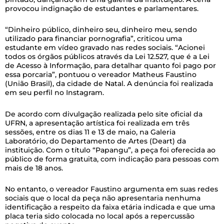
provocou indignação de estudantes e parlamentares.
“Dinheiro público, dinheiro seu, dinheiro meu, sendo
utilizado para financiar pornografia”, criticou uma
estudante em vídeo gravado nas redes sociais. “Acionei
todos os órgãos públicos através da Lei 12.527, que é a Lei
de Acesso à Informação, para detalhar quanto foi pago por
essa porcaria”, pontuou o vereador Matheus Faustino
(União Brasil), da cidade de Natal. A denúncia foi realizada
em seu perfil no Instagram.
De acordo com divulgação realizada pelo site oficial da
UFRN, a apresentação artística foi realizada em três
sessões, entre os dias 11 e 13 de maio, na Galeria
Laboratório, do Departamento de Artes (Deart) da
instituição. Com o título “Papangu”, a peça foi oferecida ao
público de forma gratuita, com indicação para pessoas com
mais de 18 anos.
No entanto, o vereador Faustino argumenta em suas redes
sociais que o local da peça não apresentaria nenhuma
identificação a respeito da faixa etária indicada e que uma
placa teria sido colocada no local após a repercussão