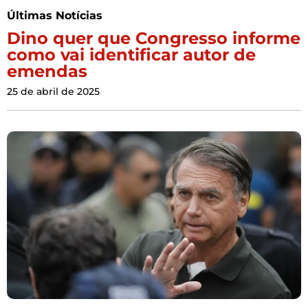
Últimas Notícias
Dino quer que Congresso informe
como vai identificar autor de
emendas
25 de abril de 2025