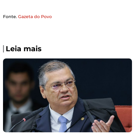
Fonte.
Gazeta do Povo
Leia mais