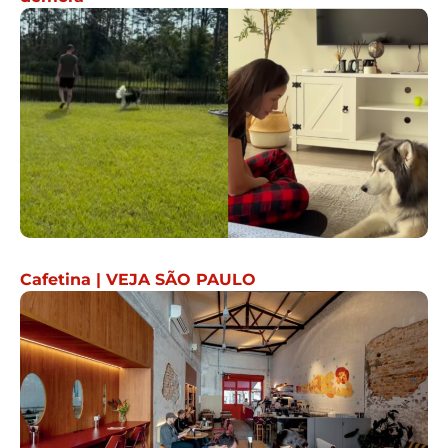
Cafetina | VEJA SÃO PAULO