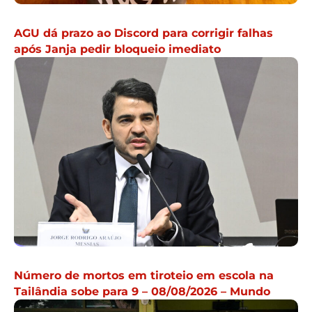
AGU dá prazo ao Discord para corrigir falhas
após Janja pedir bloqueio imediato
Número de mortos em tiroteio em escola na
Tailândia sobe para 9 – 08/08/2026 – Mundo