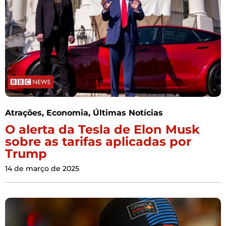
Atrações
,
Economia
,
Últimas Notícias
O alerta da Tesla de Elon Musk
sobre as tarifas aplicadas por
Trump
14 de março de 2025