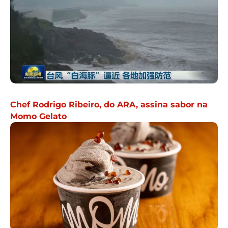
Chef Rodrigo Ribeiro, do ARA, assina sabor na
Momo Gelato