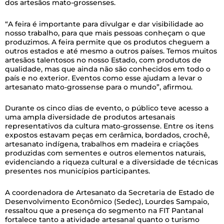
dos artesãos mato-grossenses.
“A feira é importante para divulgar e dar visibilidade ao
nosso trabalho, para que mais pessoas conheçam o que
produzimos. A feira permite que os produtos cheguem a
outros estados e até mesmo a outros países. Temos muitos
artesãos talentosos no nosso Estado, com produtos de
qualidade, mas que ainda não são conhecidos em todo o
país e no exterior. Eventos como esse ajudam a levar o
artesanato mato-grossense para o mundo”, afirmou.
Durante os cinco dias de evento, o público teve acesso a
uma ampla diversidade de produtos artesanais
representativos da cultura mato-grossense. Entre os itens
expostos estavam peças em cerâmica, bordados, crochê,
artesanato indígena, trabalhos em madeira e criações
produzidas com sementes e outros elementos naturais,
evidenciando a riqueza cultural e a diversidade de técnicas
presentes nos municípios participantes.
A coordenadora de Artesanato da Secretaria de Estado de
Desenvolvimento Econômico (Sedec), Lourdes Sampaio,
ressaltou que a presença do segmento na FIT Pantanal
fortalece tanto a atividade artesanal quanto o turismo