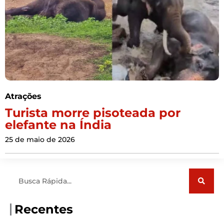
Atrações
Turista morre pisoteada por
elefante na Índia
25 de maio de 2026
Pesquisar
Recentes