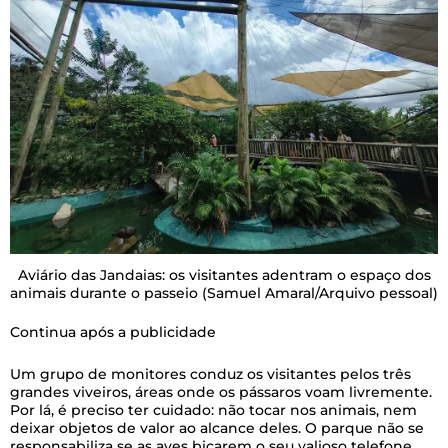
Aviário das Jandaias: os visitantes adentram o espaço dos
animais durante o passeio
(Samuel Amaral/Arquivo pessoal)
Continua após a publicidade
Um grupo de monitores conduz os visitantes pelos três
grandes viveiros, áreas onde os pássaros voam livremente.
Por lá, é preciso ter cuidado: não tocar nos animais, nem
deixar objetos de valor ao alcance deles. O parque não se
responsabiliza se as aves bicarem o seu valioso telefone.