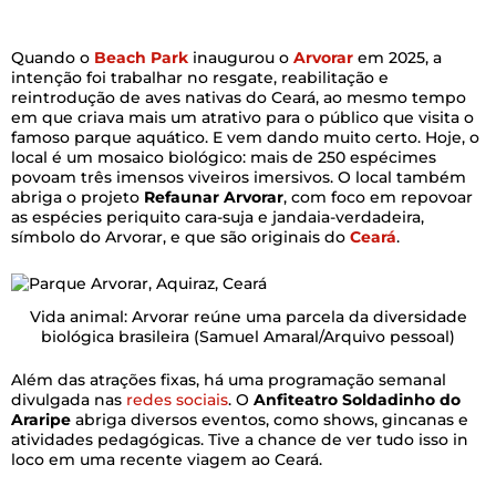
Quando o
Beach Park
inaugurou o
Arvorar
em 2025, a
intenção foi trabalhar no resgate, reabilitação e
reintrodução de aves nativas do Ceará, ao mesmo tempo
em que criava mais um atrativo para o público que visita o
famoso parque aquático. E vem dando muito certo. Hoje, o
local é um mosaico biológico: mais de 250 espécimes
povoam três imensos viveiros imersivos. O local também
abriga o projeto
Refaunar Arvorar
, com foco em repovoar
as espécies periquito cara-suja e jandaia-verdadeira,
símbolo do Arvorar, e que são originais do
Ceará
.
Vida animal: Arvorar reúne uma parcela da diversidade
biológica brasileira
(Samuel Amaral/Arquivo pessoal)
Além das atrações fixas, há uma programação semanal
divulgada nas
redes sociais
. O
Anfiteatro Soldadinho do
Araripe
abriga diversos eventos, como shows, gincanas e
atividades pedagógicas. Tive a chance de ver tudo isso in
loco em uma recente viagem ao Ceará.