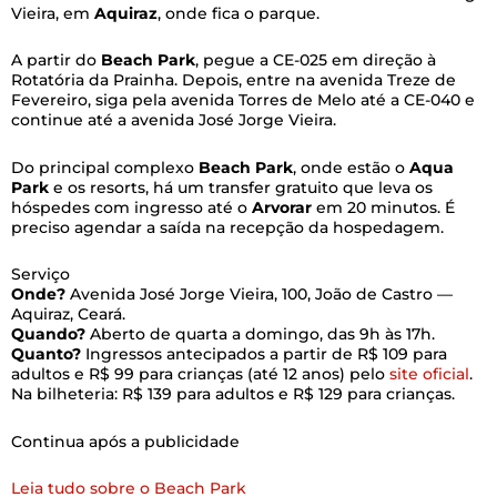
Vieira, em
Aquiraz
, onde fica o parque.
A partir do
Beach Park
, pegue a CE-025 em direção à
Rotatória da Prainha. Depois, entre na avenida Treze de
Fevereiro, siga pela avenida Torres de Melo até a CE-040 e
continue até a avenida José Jorge Vieira.
Do principal complexo
Beach Park
, onde estão o
Aqua
Park
e os resorts, há um transfer gratuito que leva os
hóspedes com ingresso até o
Arvorar
em 20 minutos. É
preciso agendar a saída na recepção da hospedagem.
Serviço
Onde?
Avenida José Jorge Vieira, 100, João de Castro —
Aquiraz, Ceará.
Quando?
Aberto de quarta a domingo, das 9h às 17h.
Quanto?
Ingressos antecipados a partir de R$ 109 para
adultos e R$ 99 para crianças (até 12 anos) pelo
site oficial
.
Na bilheteria: R$ 139 para adultos e R$ 129 para crianças.
Continua após a publicidade
Leia tudo sobre o Beach Park