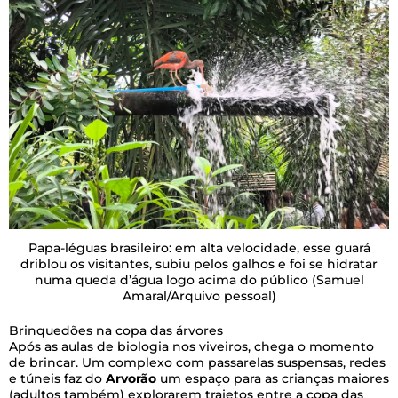
Papa-léguas brasileiro: em alta velocidade, esse guará
driblou os visitantes, subiu pelos galhos e foi se hidratar
numa queda d’água logo acima do público
(Samuel
Amaral/Arquivo pessoal)
Brinquedões na copa das árvores
Após as aulas de biologia nos viveiros, chega o momento
de brincar. Um complexo com passarelas suspensas, redes
e túneis faz do
Arvorão
um espaço para as crianças maiores
(adultos também) explorarem trajetos entre a copa das