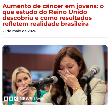
Aumento de câncer em jovens: o
que estudo do Reino Unido
descobriu e como resultados
refletem realidade brasileira
21 de maio de 2026