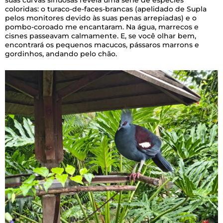
coloridas: o turaco-de-faces-brancas (apelidado de Supla
pelos monitores devido às suas penas arrepiadas) e o
pombo-coroado me encantaram. Na água, marrecos e
cisnes passeavam calmamente. E, se você olhar bem,
encontrará os pequenos macucos, pássaros marrons e
gordinhos, andando pelo chão.