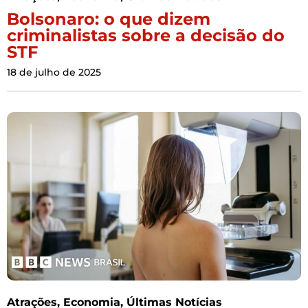
Bolsonaro: o que dizem
criminalistas sobre a decisão do
STF
18 de julho de 2025
Atrações
,
Economia
,
Últimas Notícias