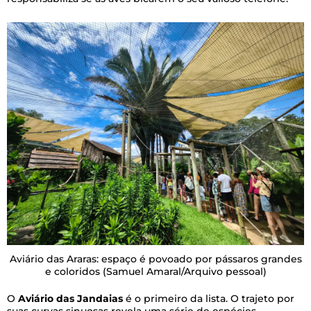
Aviário das Araras: espaço é povoado por pássaros grandes
e coloridos
(Samuel Amaral/Arquivo pessoal)
O
Aviário das Jandaias
é o primeiro da lista. O trajeto por
suas curvas sinuosas revela uma série de espécies