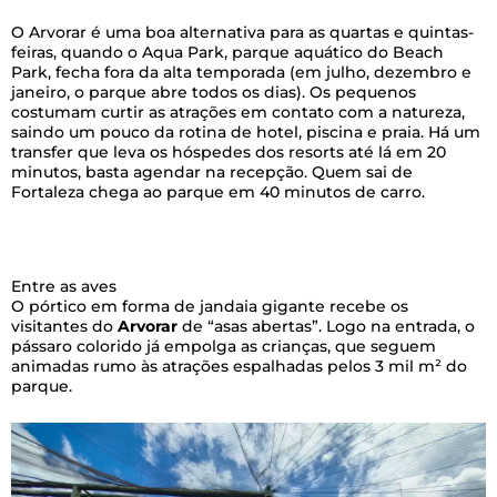
O Arvorar é uma boa alternativa para as quartas e quintas-
feiras, quando o Aqua Park, parque aquático do Beach
Park, fecha fora da alta temporada (em julho, dezembro e
janeiro, o parque abre todos os dias). Os pequenos
costumam curtir as atrações em contato com a natureza,
saindo um pouco da rotina de hotel, piscina e praia. Há um
transfer que leva os hóspedes dos resorts até lá em 20
minutos, basta agendar na recepção. Quem sai de
Fortaleza chega ao parque em 40 minutos de carro.
Entre as aves
O pórtico em forma de jandaia gigante recebe os
visitantes do
Arvorar
de “asas abertas”. Logo na entrada, o
pássaro colorido já empolga as crianças, que seguem
animadas rumo às atrações espalhadas pelos 3 mil m² do
parque.