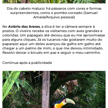
Dia do cabelo maluco: há pássaros com cores e formas
surpreendentes, como o pombo-coroado
(Samuel
Amaral/Arquivo pessoal)
No
Aviário das Araras
, a dica é ter a câmera sempre à
postos. O viveiro recebe os visitantes com aves grandes e
coloridas. Um papagaio até deixou que eu me aproximasse
para alguns cliques. Já os tucanos não gostaram muito do
paparazzi aqui: um deles avançou de galho em galho até
chegar a um palmo de mim, o que me deixou intimidado.
Resolvi deixar o bicudo em paz e seguir o meu caminho.
Continua após a publicidade