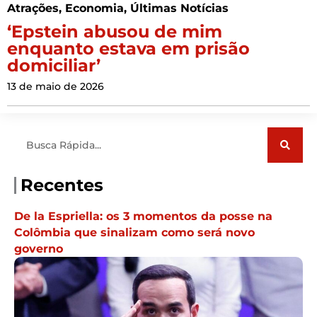
Atrações
,
Economia
,
Últimas Notícias
‘Epstein abusou de mim
enquanto estava em prisão
domiciliar’
13 de maio de 2026
Pesquisar
Recentes
De la Espriella: os 3 momentos da posse na
Colômbia que sinalizam como será novo
governo