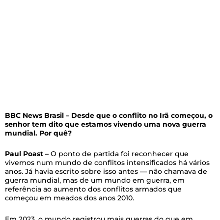
BBC News Brasil – Desde que o conflito no Irã começou, o
senhor tem dito que estamos vivendo uma nova guerra
mundial. Por quê?
Paul Poast –
O ponto de partida foi reconhecer que
vivemos num mundo de conflitos intensificados há vários
anos. Já havia escrito sobre isso antes — não chamava de
guerra mundial, mas de um mundo em guerra, em
referência ao aumento dos conflitos armados que
começou em meados dos anos 2010.
Em 2023, o mundo registrou mais guerras do que em