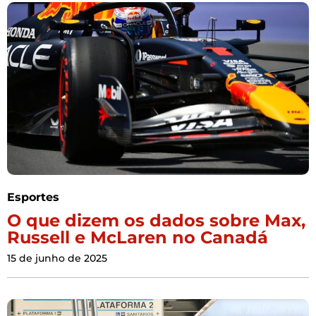
Esportes
O que dizem os dados sobre Max,
Russell e McLaren no Canadá
15 de junho de 2025