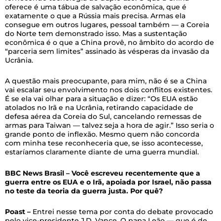
oferece é uma tábua de salvação econômica, que é
exatamente o que a Rússia mais precisa. Armas ela
consegue em outros lugares, pessoal também — a Coreia
do Norte tem demonstrado isso. Mas a sustentação
econômica é o que a China provê, no âmbito do acordo de
“parceria sem limites” assinado às vésperas da invasão da
Ucrânia.
A questão mais preocupante, para mim, não é se a China
vai escalar seu envolvimento nos dois conflitos existentes.
É se ela vai olhar para a situação e dizer: “Os EUA estão
atolados no Irã e na Ucrânia, retirando capacidade de
defesa aérea da Coreia do Sul, cancelando remessas de
armas para Taiwan — talvez seja a hora de agir.” Isso seria o
grande ponto de inflexão. Mesmo quem não concorda
com minha tese reconheceria que, se isso acontecesse,
estaríamos claramente diante de uma guerra mundial.
BBC News Brasil – Você escreveu recentemente que a
guerra entre os EUA e o Irã, apoiada por Israel, não passa
no teste da teoria da guerra justa. Por quê?
Poast –
Entrei nesse tema por conta do debate provocado
pelo vice-presidente J.D. Vance. O papa Leão — que é de