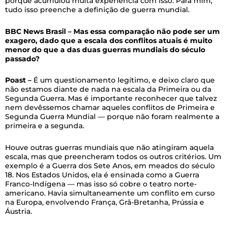
porque acumulou muita experiência com isso. Para mim,
tudo isso preenche a definição de guerra mundial.
BBC News Brasil – Mas essa comparação não pode ser um
exagero, dado que a escala dos conflitos atuais é muito
menor do que a das duas guerras mundiais do século
passado?
Poast –
É um questionamento legítimo, e deixo claro que
não estamos diante de nada na escala da Primeira ou da
Segunda Guerra. Mas é importante reconhecer que talvez
nem devêssemos chamar aqueles conflitos de Primeira e
Segunda Guerra Mundial — porque não foram realmente a
primeira e a segunda.
Houve outras guerras mundiais que não atingiram aquela
escala, mas que preencheram todos os outros critérios. Um
exemplo é a Guerra dos Sete Anos, em meados do século
18. Nos Estados Unidos, ela é ensinada como a Guerra
Franco-Indígena — mas isso só cobre o teatro norte-
americano. Havia simultaneamente um conflito em curso
na Europa, envolvendo França, Grã-Bretanha, Prússia e
Áustria.