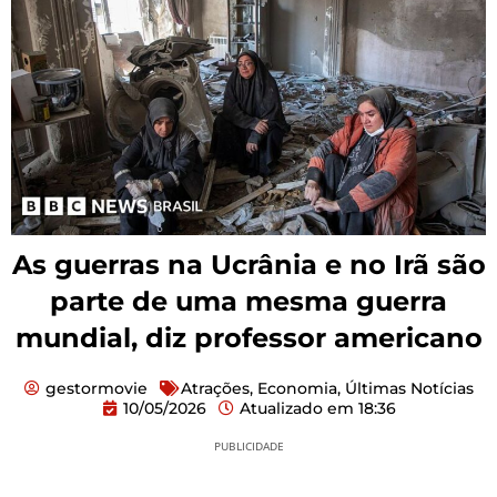
As guerras na Ucrânia e no Irã são
parte de uma mesma guerra
mundial, diz professor americano
gestormovie
Atrações
,
Economia
,
Últimas Notícias
10/05/2026
Atualizado em
18:36
PUBLICIDADE