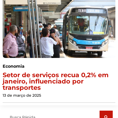
Economia
Setor de serviços recua 0,2% em
janeiro, influenciado por
transportes
13 de março de 2025
Pesquisar