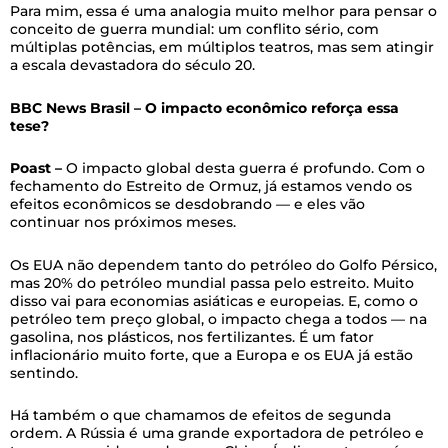
Para mim, essa é uma analogia muito melhor para pensar o
conceito de guerra mundial: um conflito sério, com
múltiplas potências, em múltiplos teatros, mas sem atingir
a escala devastadora do século 20.
BBC News Brasil – O impacto econômico reforça essa
tese?
Poast –
O impacto global desta guerra é profundo. Com o
fechamento do Estreito de Ormuz, já estamos vendo os
efeitos econômicos se desdobrando — e eles vão
continuar nos próximos meses.
Os EUA não dependem tanto do petróleo do Golfo Pérsico,
mas 20% do petróleo mundial passa pelo estreito. Muito
disso vai para economias asiáticas e europeias. E, como o
petróleo tem preço global, o impacto chega a todos — na
gasolina, nos plásticos, nos fertilizantes. É um fator
inflacionário muito forte, que a Europa e os EUA já estão
sentindo.
Há também o que chamamos de efeitos de segunda
ordem. A Rússia é uma grande exportadora de petróleo e