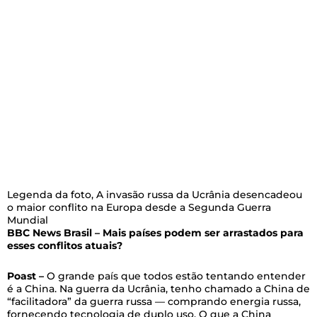
Legenda da foto,
A invasão russa da Ucrânia desencadeou
o maior conflito na Europa desde a Segunda Guerra
Mundial
BBC News Brasil – Mais países podem ser arrastados para
esses conflitos atuais?
Poast –
O grande país que todos estão tentando entender
é a China. Na guerra da Ucrânia, tenho chamado a China de
“facilitadora” da guerra russa — comprando energia russa,
fornecendo tecnologia de duplo uso. O que a China