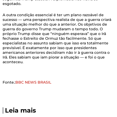
esgotado.
A outra condição essencial é ter um plano razoável de
sucesso — uma perspectiva realista de que a guerra criará
uma situação melhor do que a anterior. Os objetivos de
guerra do governo Trump mudaram o tempo todo. O
próprio Trump disse que “ninguém esperava” que o Irã
fechasse o Estreito de Ormuz tão facilmente. Só que
especialistas no assunto sabiam que isso era totalmente
previsível. É exatamente por isso que presidentes
americanos anteriores decidiram não ir à guerra contra o
Irã. Eles sabiam que iam piorar a situação — e foi o que
aconteceu.
Fonte.:
BBC NEWS BRASIL
Leia mais