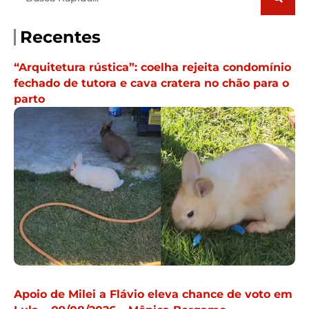
Recentes
“Arquitetura rústica”: coelha rejeita condomínio
fechado de tutora e cava cratera no chão para o
parto
Apoio de Milei a Flávio eleva chance de voto em