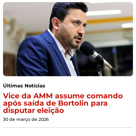
Últimas Notícias
Vice da AMM assume comando
após saída de Bortolin para
disputar eleição
30 de março de 2026