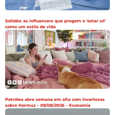
Solidão: as influencers que pregam o ‘estar só’
como um estilo de vida
Petróleo abre semana em alta com incertezas
sobre Hormuz – 09/08/2026 – Economia