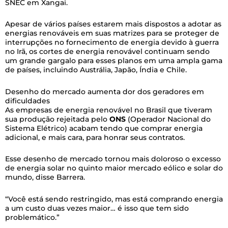
SNEC em Xangai.
Apesar de vários países estarem mais dispostos a adotar as
energias renováveis em suas matrizes para se proteger de
interrupções no fornecimento de energia devido à guerra
no Irã, os cortes de energia renovável continuam sendo
um grande gargalo para esses planos em uma ampla gama
de países, incluindo Austrália, Japão, Índia e Chile.
Desenho do mercado aumenta dor dos geradores em
dificuldades
As empresas de energia renovável no Brasil que tiveram
sua produção rejeitada pelo
ONS
(Operador Nacional do
Sistema Elétrico) acabam tendo que comprar energia
adicional, e mais cara, para honrar seus contratos.
Esse desenho de mercado tornou mais doloroso o excesso
de energia solar no quinto maior mercado eólico e solar do
mundo, disse Barrera.
“Você está sendo restringido, mas está comprando energia
a um custo duas vezes maior… é isso que tem sido
problemático.”