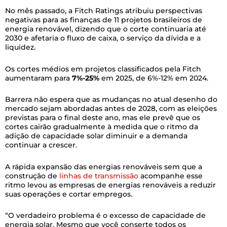
No mês passado, a Fitch Ratings atribuiu perspectivas
negativas para as finanças de 11 projetos brasileiros de
energia renovável, dizendo que o corte continuaria até
2030 e afetaria o fluxo de caixa, o serviço da dívida e a
liquidez.
Os cortes médios em projetos classificados pela Fitch
aumentaram para
7%-25%
em 2025, de 6%-12% em 2024.
Barrera não espera que as mudanças no atual desenho do
mercado sejam abordadas antes de 2028, com as eleições
previstas para o final deste ano, mas ele prevê que os
cortes cairão gradualmente à medida que o ritmo da
adição de capacidade solar diminuir e a demanda
continuar a crescer.
A rápida expansão das energias renováveis sem que a
construção de
linhas de transmissão
acompanhe esse
ritmo levou as empresas de energias renováveis a reduzir
suas operações e cortar empregos.
“O verdadeiro problema é o excesso de capacidade de
energia solar. Mesmo que você conserte todos os