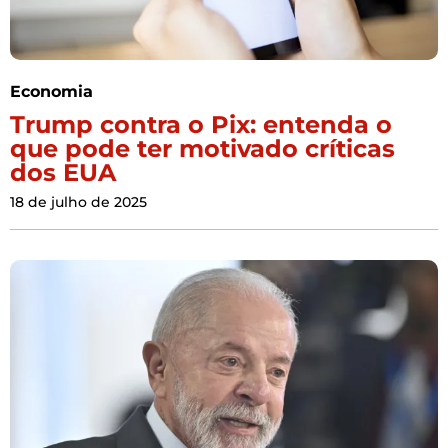
Economia
Trump contra o Pix: entenda o
que pode ter motivado críticas
dos EUA
18 de julho de 2025