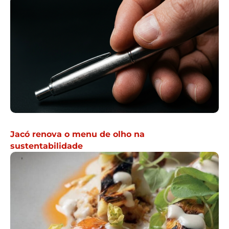
Jacó renova o menu de olho na
sustentabilidade