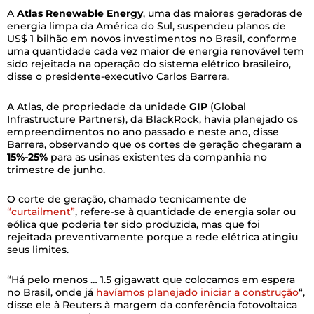
A
Atlas Renewable Energy
, uma das maiores geradoras de
energia limpa da América do Sul, suspendeu planos de
US$ 1 bilhão em novos investimentos no Brasil, conforme
uma quantidade cada vez maior de energia renovável tem
sido rejeitada na operação do sistema elétrico brasileiro,
disse o presidente-executivo Carlos Barrera.
A Atlas, de propriedade da unidade
GIP
(Global
Infrastructure Partners), da BlackRock, havia planejado os
empreendimentos no ano passado e neste ano, disse
Barrera, observando que os cortes de geração chegaram a
15%-25%
para as usinas existentes da companhia no
trimestre de junho.
O corte de geração, chamado tecnicamente de
“curtailment”
, refere-se à quantidade de energia solar ou
eólica que poderia ter sido produzida, mas que foi
rejeitada preventivamente porque a rede elétrica atingiu
seus limites.
“Há pelo menos … 1.5 gigawatt que colocamos em espera
no Brasil, onde já
havíamos planejado iniciar a construção
“,
disse ele à Reuters à margem da conferência fotovoltaica