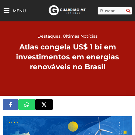
Ir
para
Pesquisar
MENU
o
conteúdo
Destaques
,
Últimas Notícias
Atlas congela US$ 1 bi em
investimentos em energias
renováveis no Brasil