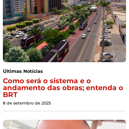
Últimas Notícias
Como será o sistema e o
andamento das obras; entenda o
BRT
8 de setembro de 2025