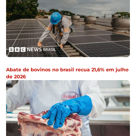
Abate de bovinos no brasil recua 21,6% em julho
de 2026