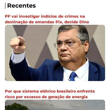
Recentes
PF vai investigar indícios de crimes na
destinação de emendas Pix, decide Dino
Por que sistema elétrico brasileiro enfrenta
risco por excesso de geração de energia