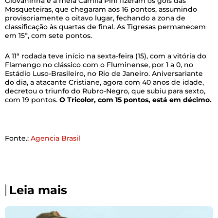
Giovaninha e a meia Camila Pini fizeram os gols das
Mosqueteiras, que chegaram aos 16 pontos, assumindo
provisoriamente o oitavo lugar, fechando a zona de
classificação às quartas de final. As Tigresas permanecem
em 15º, com sete pontos.
A 11ª rodada teve início na sexta-feira (15), com a vitória do
Flamengo no clássico com o Fluminense, por 1 a 0, no
Estádio Luso-Brasileiro, no Rio de Janeiro. Aniversariante
do dia, a atacante Cristiane, agora com 40 anos de idade,
decretou o triunfo do Rubro-Negro, que subiu para sexto,
com 19 pontos.
O Tricolor, com 15 pontos, está em décimo.
Fonte.:
Agencia Brasil
Leia mais