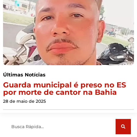
Últimas Notícias
Guarda municipal é preso no ES
por morte de cantor na Bahia
28 de maio de 2025
Pesquisar