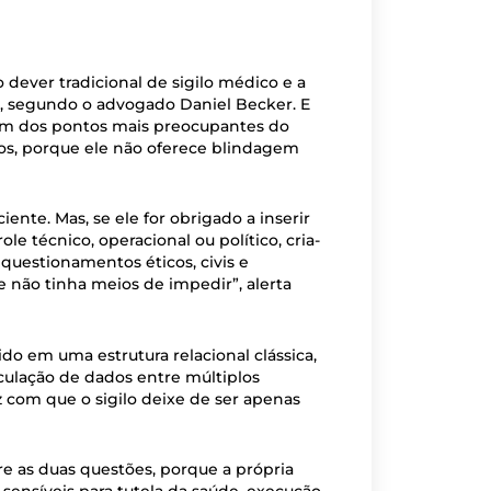
 dever tradicional de sigilo médico e a
al, segundo o advogado Daniel Becker. E
 um dos pontos mais preocupantes do
os, porque ele não oferece blindagem
iente. Mas, se ele for obrigado a inserir
e técnico, operacional ou político, cria-
 questionamentos éticos, civis e
 não tinha meios de impedir”, alerta
do em uma estrutura relacional clássica,
culação de dados entre múltiplos
z com que o sigilo deixe de ser apenas
re as duas questões, porque a própria