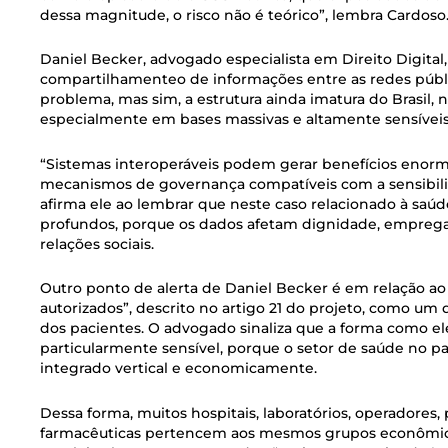
dessa magnitude, o risco não é teórico”, lembra Cardoso
Daniel Becker, advogado especialista em Direito Digital,
compartilhamenteo de informações entre as redes públi
problema, mas sim, a estrutura ainda imatura do Brasil, n
especialmente em bases massivas e altamente sensívei
“Sistemas interoperáveis podem gerar benefícios enorme
mecanismos de governança compatíveis com a sensibilid
afirma ele ao lembrar que neste caso relacionado à saúd
profundos, porque os dados afetam dignidade, empregabi
relações sociais.
Outro ponto de alerta de Daniel Becker é em relação 
autorizados”, descrito no artigo 21 do projeto, como um
dos pacientes. O advogado sinaliza que a forma como 
particularmente sensível, porque o setor de saúde no p
integrado vertical e economicamente.
Dessa forma, muitos hospitais, laboratórios, operadores, 
farmacêuticas pertencem aos mesmos grupos econômico