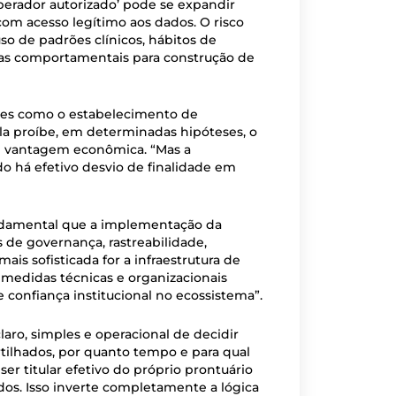
perador autorizado’ pode se expandir
m acesso legítimo aos dados. O risco
so de padrões clínicos, hábitos de
cias comportamentais para construção de
tes como o estabelecimento de
ela proíbe, em determinadas hipóteses, o
 vantagem econômica. “Mas a
do há efetivo desvio de finalidade em
undamental que a implementação da
e governança, rastreabilidade,
ais sofisticada for a infraestrutura de
 medidas técnicas e organizacionais
 confiança institucional no ecossistema”.
claro, simples e operacional de decidir
ilhados, por quanto tempo e para qual
ser titular efetivo do próprio prontuário
dos. Isso inverte completamente a lógica