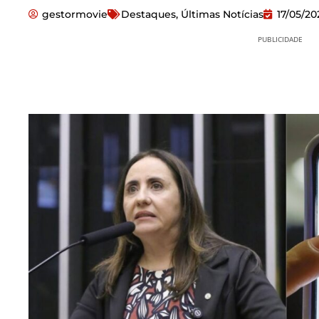
gestormovie
Destaques
,
Últimas Notícias
17/05/20
PUBLICIDADE