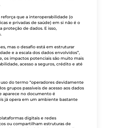
.
 reforça que a interoperabilidade (o
cas e privadas de saúde) em si não é o
a proteção de dados. E isso,
s.
s, mas o desafio está em estruturar
ade e a escala dos dados envolvidos”,
e, os impactos potenciais são muito mais
lidade, acesso a seguros, crédito e até
ao uso do termo “operadores devidamente
 dos grupos passíveis de acesso aos dados
ele aparece no documento é
aís já opera em um ambiente bastante
plataformas digitais e redes
s ou compartilham estruturas de