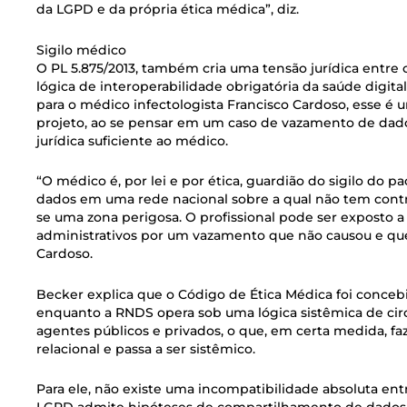
da LGPD e da própria ética médica”, diz.
Sigilo médico
O PL 5.875/2013, também cria uma tensão jurídica entre o
lógica de interoperabilidade obrigatória da saúde digit
para o médico infectologista Francisco Cardoso, esse é
projeto, ao se pensar em um caso de vazamento de dad
jurídica suficiente ao médico.
“O médico é, por lei e por ética, guardião do sigilo do pac
dados em uma rede nacional sobre a qual não tem control
se uma zona perigosa. O profissional pode ser exposto a
administrativos por um vazamento que não causou e que
Cardoso.
Becker explica que o Código de Ética Médica foi concebi
enquanto a RNDS opera sob uma lógica sistêmica de cir
agentes públicos e privados, o que, em certa medida, fa
relacional e passa a ser sistêmico.
Para ele, não existe uma incompatibilidade absoluta ent