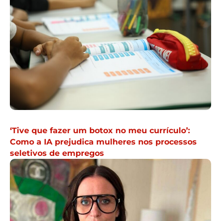
‘Tive que fazer um botox no meu currículo’:
Como a IA prejudica mulheres nos processos
seletivos de empregos