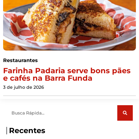
Restaurantes
Farinha Padaria serve bons pães
e cafés na Barra Funda
3 de julho de 2026
Pesquisar
Recentes