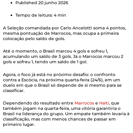
Published
20 junho 2026
Tempo de leitura: 4 min
A Seleção comandada por Carlo Ancelotti soma 4 pontos,
mesma pontuação de Marrocos, mas ocupa a primeira
colocação pelo saldo de gols.
Até o momento, o Brasil marcou 4 gols e sofreu 1,
acumulando um saldo de 3 gols. Já o Marrocos marcou 2
gols e sofreu 1, tendo um saldo de 1 gol.
Agora, o foco já está no próximo desafio: o confronto
contra a Escócia, na próxima quarta-feira (24/6), em um
duelo em que o Brasil só depende de si mesmo para se
classificar.
Dependendo do resultado entre
Marrocos
e
Haiti
, que
também jogam na quarta-feira, uma vitória garantiria o
Brasil na liderança do grupo. Um empate também levaria à
classificação, mas com menos chances de passar em
primeiro lugar.