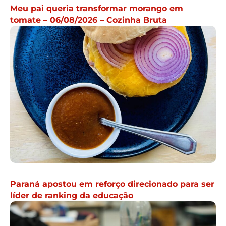
Meu pai queria transformar morango em
tomate – 06/08/2026 – Cozinha Bruta
Paraná apostou em reforço direcionado para ser
líder de ranking da educação