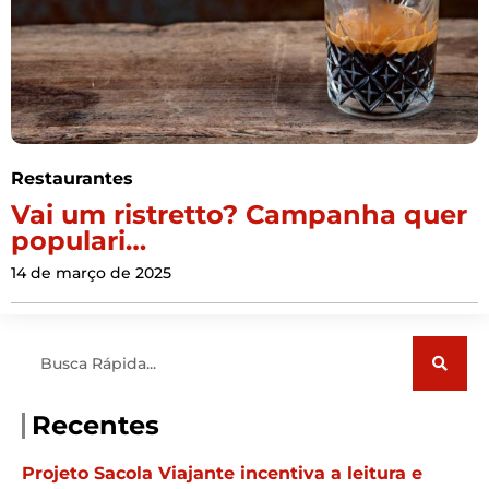
Restaurantes
Vai um ristretto? Campanha quer
populari…
14 de março de 2025
Pesquisar
Recentes
Projeto Sacola Viajante incentiva a leitura e