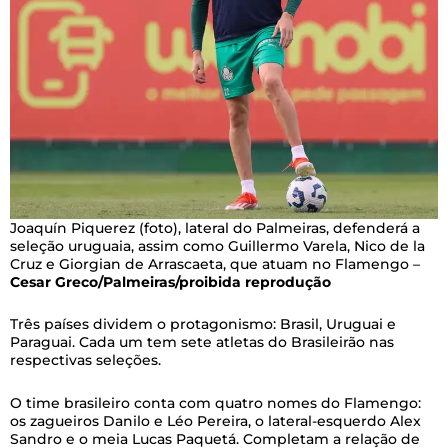
Joaquín Piquerez (foto), lateral do Palmeiras, defenderá a
seleção uruguaia, assim como Guillermo Varela, Nico de la
Cruz e Giorgian de Arrascaeta, que atuam no Flamengo –
Cesar Greco/Palmeiras/proibida reprodução
Três países dividem o protagonismo: Brasil, Uruguai e
Paraguai. Cada um tem sete atletas do Brasileirão nas
respectivas seleções.
O time brasileiro conta com quatro nomes do Flamengo:
os zagueiros Danilo e Léo Pereira, o lateral-esquerdo Alex
Sandro e o meia Lucas Paquetá. Completam a relação de