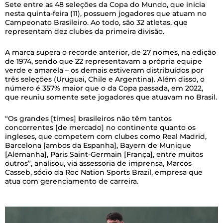
Sete entre as 48 seleções da Copa do Mundo, que inicia
nesta quinta-feira (11), possuem jogadores que atuam no
Campeonato Brasileiro. Ao todo, são 32 atletas, que
representam dez clubes da primeira divisão.
A marca supera o recorde anterior, de 27 nomes, na edição
de 1974, sendo que 22 representavam a própria equipe
verde e amarela – os demais estiveram distribuídos por
três seleções (Uruguai, Chile e Argentina). Além disso, o
número é 357% maior que o da Copa passada, em 2022,
que reuniu somente sete jogadores que atuavam no Brasil.
“Os grandes [times] brasileiros não têm tantos
concorrentes [de mercado] no continente quanto os
ingleses, que competem com clubes como Real Madrid,
Barcelona [ambos da Espanha], Bayern de Munique
[Alemanha], Paris Saint-Germain [França], entre muitos
outros”, analisou, via assessoria de imprensa, Marcos
Casseb, sócio da Roc Nation Sports Brazil, empresa que
atua com gerenciamento de carreira.