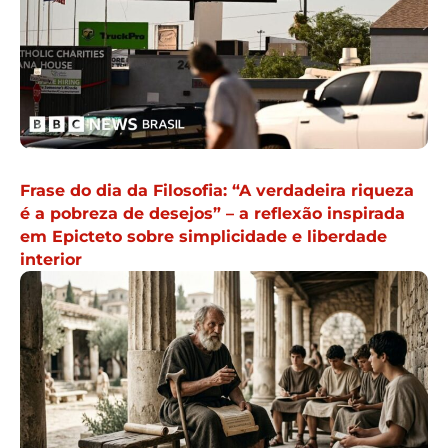
Frase do dia da Filosofia: “A verdadeira riqueza
é a pobreza de desejos” – a reflexão inspirada
em Epicteto sobre simplicidade e liberdade
interior