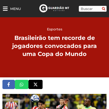
Ir
para
Pesquisar
MENU
o
conteúdo
Esportes
Brasileirão tem recorde de
jogadores convocados para
uma Copa do Mundo