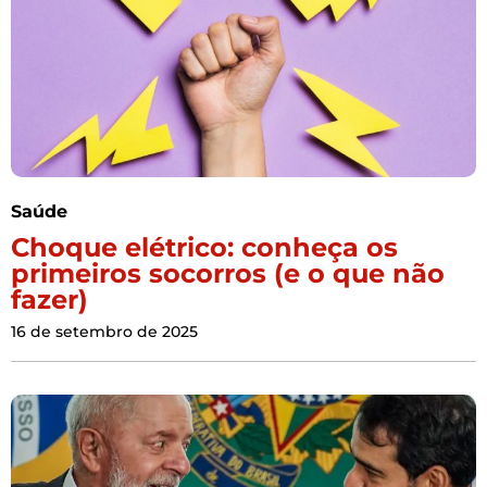
Saúde
Choque elétrico: conheça os
primeiros socorros (e o que não
fazer)
16 de setembro de 2025