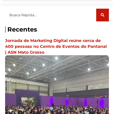
Pesquisar
Recentes
Jornada de Marketing Digital reúne cerca de
400 pessoas no Centro de Eventos do Pantanal
| ASN Mato Grosso