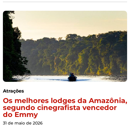
Atrações
Os melhores lodges da Amazônia,
segundo cinegrafista vencedor
do Emmy
31 de maio de 2026