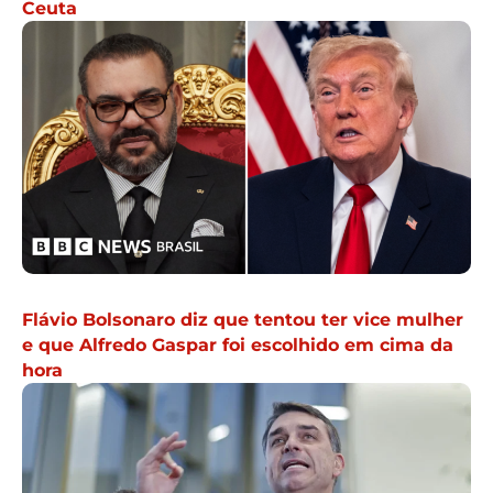
Ceuta
Flávio Bolsonaro diz que tentou ter vice mulher
e que Alfredo Gaspar foi escolhido em cima da
hora