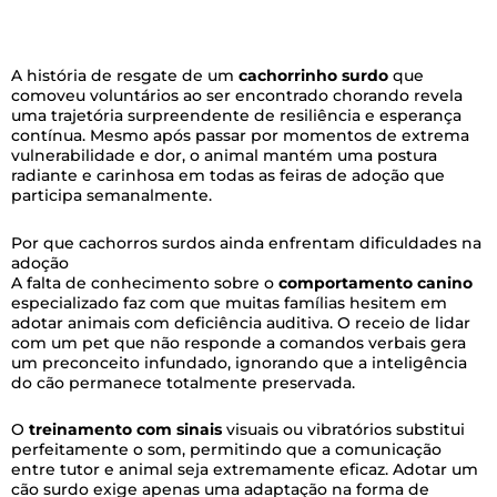
A história de resgate de um
cachorrinho surdo
que
comoveu voluntários ao ser encontrado chorando revela
uma trajetória surpreendente de resiliência e esperança
contínua. Mesmo após passar por momentos de extrema
vulnerabilidade e dor, o animal mantém uma postura
radiante e carinhosa em todas as feiras de adoção que
participa semanalmente.
Por que cachorros surdos ainda enfrentam dificuldades na
adoção
A falta de conhecimento sobre o
comportamento canino
especializado faz com que muitas famílias hesitem em
adotar animais com deficiência auditiva. O receio de lidar
com um pet que não responde a comandos verbais gera
um preconceito infundado, ignorando que a inteligência
do cão permanece totalmente preservada.
O
treinamento com sinais
visuais ou vibratórios substitui
perfeitamente o som, permitindo que a comunicação
entre tutor e animal seja extremamente eficaz. Adotar um
cão surdo exige apenas uma adaptação na forma de