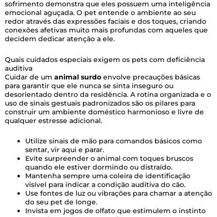
sofrimento demonstra que eles possuem uma inteligência
emocional aguçada. O pet entende o ambiente ao seu
redor através das expressões faciais e dos toques, criando
conexões afetivas muito mais profundas com aqueles que
decidem dedicar atenção a ele.
Quais cuidados especiais exigem os pets com deficiência
auditiva
Cuidar de um
animal surdo
envolve precauções básicas
para garantir que ele nunca se sinta inseguro ou
desorientado dentro da residência. A rotina organizada e o
uso de sinais gestuais padronizados são os pilares para
construir um ambiente doméstico harmonioso e livre de
qualquer estresse adicional.
Utilize sinais de mão para comandos básicos como
sentar, vir aqui e parar.
Evite surpreender o animal com toques bruscos
quando ele estiver dormindo ou distraído.
Mantenha sempre uma coleira de identificação
visível para indicar a condição auditiva do cão.
Use fontes de luz ou vibrações para chamar a atenção
do seu pet de longe.
Invista em jogos de olfato que estimulem o instinto