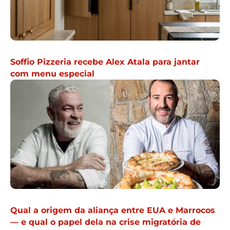
Soffio Pizzeria recebe Alex Atala para jantar
com menu especial
Qual a origem da aliança entre EUA e Marrocos
— e qual o papel dela na crise migratória de