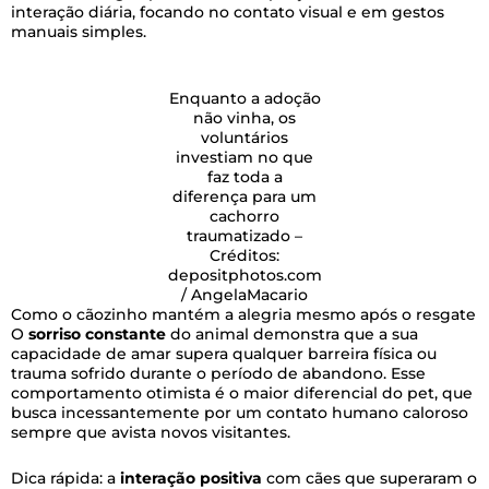
interação diária, focando no contato visual e em gestos
manuais simples.
Enquanto a adoção
não vinha, os
voluntários
investiam no que
faz toda a
diferença para um
cachorro
traumatizado –
Créditos:
depositphotos.com
/ AngelaMacario
Como o cãozinho mantém a alegria mesmo após o resgate
O
sorriso constante
do animal demonstra que a sua
capacidade de amar supera qualquer barreira física ou
trauma sofrido durante o período de abandono. Esse
comportamento otimista é o maior diferencial do pet, que
busca incessantemente por um contato humano caloroso
sempre que avista novos visitantes.
Dica rápida: a
interação positiva
com cães que superaram o