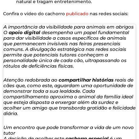
natural e tragam entretenimento.
Confira o vídeo do cachorro
publicado
nas redes sociais:
A importância da visibilidade para animais em abrigos
O
apoio digital
desempenha um papel fundamental
para dar visibilidade a casos específicos de animais
que permanecem invisíveis nas feiras presenciais
comuns. A divulgação estratégica nas redes sociais
permite que potenciais tutores conheçam a
personalidade única de cada cão, ultrapassando os
rótulos de deficiências físicas.
Atenção redobrada ao
compartilhar histórias
reais de
cães que, como este, aguardam uma oportunidade de
demonstrar toda a sua lealdade. Cada
compartilhamento aproxima o animal da família ideal
que esteja disposta a enxergar além da surdez e
acolher um amigo que transborda gratidão e felicidade
diária.
Um encontro que pode transformar a vida de um novo
tutor
A decisão de acolher este
cachorro especial
é um