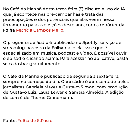
No Café da Manhã desta terça-feira (5) discute o uso de IA
que já acontece nas pré-campanhas e trata das
preocupações e dos potenciais que elas veem nessa
ferramenta para as eleições deste ano, com a repórter da
Folha
Patrícia Campos Mello
.
O programa de áudio é publicado no Spotify, serviço de
streaming parceiro da
Folha
na iniciativa e que é
especializado em música, podcast e vídeo. É possível ouvir
o episódio clicando acima. Para acessar no aplicativo, basta
se cadastrar gratuitamente.
O Café da Manhã é publicado de segunda a sexta-feira,
sempre no começo do dia. O episódio é apresentado pelos
jornalistas Gabriela Mayer e Gustavo Simon, com produção
de Gustavo Luiz, Laura Lewer e Samara Almeida. A edição
de som é de Thomé Granemann.
Fonte.:
Folha de S.Paulo