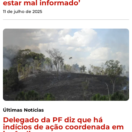
estar mal informado’
11 de julho de 2025
Últimas Notícias
Delegado da PF diz que há
indícios de ação coordenada em