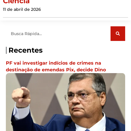
Ciência
11 de abril de 2026
Pesquisar
Recentes
PF vai investigar indícios de crimes na
destinação de emendas Pix, decide Dino