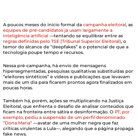
A poucos meses do início formal da
campanha eleitoral
, as
equipes de pré-candidatos já usam largamente a
inteligência artificial
—tentando se equilibrar entre as
regras definidas pelo TSE (Tribunal Superior Eleitoral)
, o
temor do alcance de “deepfakes” e o potencial de que a
tecnologia poupe tempo e recursos.
Nessa pré-campanha, há envio de mensagens
hipersegmentadas, pesquisas qualitativas substituídas por
“eleitores sintéticos” e vídeos e publicações que levavam
mais de um dia para ficarem prontos agora finalizados em
poucas horas.
Também há, porém, ações se multiplicando na Justiça
Eleitoral, que enfrenta o desafio de analisar conteúdos que
ficam na fronteira entre sátira e desinformação. O
PT, por
exemplo, pediu a suspensão de um perfil denominado
“Dona Maria”
—avatar de uma mulher negra que faz
críticas virulentas a Lula—, alegando que a página propaga
fake news.