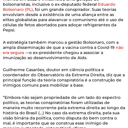
bolsonaristas, inclusive o ex-deputado federal
Eduardo
Bolsonaro (PL)
, foi um grande conspirador. Suas teorias
envolviam desde a existência de uma aliança entre as
elites globalistas para alavancar o comunismo até o uso de
células de fetos abortados para adoçar refrigerantes da
Pepsi.
A estratégia também marcou a gestão Bolsonaro, com a
ampla disseminação de que a vacina contra a Covid-19
não
era segura
—o ex-presidente chegou a associar a
imunização ao desenvolvimento de Aids.
Guilherme Casarões, doutor em ciência política e
coordenador do Observatório da Extrema Direita, diz que a
principal função da teoria conspiratória é a construção de
inimigos comuns para mobilizar a base.
“Embora não sejam propriedade de um lado do espectro
político, as teorias conspiratórias foram utilizadas de
maneira muito recorrente pela extrema direita ao longo da
história do Brasil (…) No caso da extrema direita, pela sua
visão binária da política, como disputa do bem contra o
mal, é importante que se construa esse inimigo de