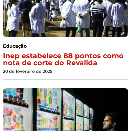
Educação
Inep estabelece 88 pontos como
nota de corte do Revalida
20 de fevereiro de 2025