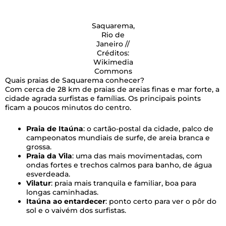
Saquarema,
Rio de
Janeiro //
Créditos:
Wikimedia
Commons
Quais praias de Saquarema conhecer?
Com cerca de 28 km de praias de areias finas e mar forte, a
cidade agrada surfistas e famílias. Os principais points
ficam a poucos minutos do centro.
Praia de Itaúna
: o cartão-postal da cidade, palco de
campeonatos mundiais de surfe, de areia branca e
grossa.
Praia da Vila
: uma das mais movimentadas, com
ondas fortes e trechos calmos para banho, de água
esverdeada.
Vilatur
: praia mais tranquila e familiar, boa para
longas caminhadas.
Itaúna ao entardecer
: ponto certo para ver o pôr do
sol e o vaivém dos surfistas.