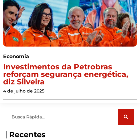
Economia
Investimentos da Petrobras
reforçam segurança energética,
diz Silveira
4 de julho de 2025
Pesquisar
Recentes