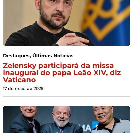
Destaques
,
Últimas Notícias
Zelensky participará da missa
inaugural do papa Leão XIV, diz
Vaticano
17 de maio de 2025