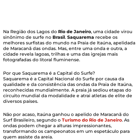
Na Região dos Lagos do
Rio de Janeiro
, uma cidade virou
sinônimo de surfe no
Brasil
.
Saquarema
recebe os
melhores surfistas do mundo na Praia de Itaúna, apelidada
de Maracanã das ondas. Mas, entre uma onda e outra, a
cidade revela lagoas, trilhas e uma das igrejas mais
fotografadas do litoral fluminense.
Por que Saquarema é a Capital do Surfe?
Saquarema é a Capital Nacional do Surfe por causa da
qualidade e da consistência das ondas da Praia de Itaúna,
reconhecidas mundialmente. A praia já sediou etapas do
circuito mundial da modalidade e atrai atletas de elite de
diversos países.
Não por acaso, Itaúna ganhou o apelido de Maracanã do
Surf Brasileiro, segundo o
Turismo do Rio de Janeiro
. As
ondas podem chegar a alturas impressionantes,
transformando os campeonatos em um espetáculo para
quem assiste da areia.