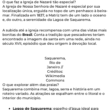
O que faz a Igreja de Nazaré tão especial?
A Igreja de Nossa Senhora de Nazaré é especial por sua
localização única, erguida no topo de um penhasco à beira-
mar. Finalizada em 1837, a Matriz tem de um lado o oceano
e, do outro, a serenidade da Lagoa de Saquarema.
A subida até a igreja recompensa com uma das vistas mais
bonitas do
Brasil
. Conta a tradição que pescadores teriam
encontrado a imagem da santa em uma rede, ainda no
século XVII, episódio que deu origem à devoção local.
Saquarema,
Rio de
Janeiro //
Créditos:
Wikimedia
Commons
O que explorar além das praias?
Saquarema combina mar, lagoa, serra e história em um
roteiro variado. As atrações se espalham entre o litoral e o
interior do município.
Lagoa de Saquarema
: espelho d’água ideal para