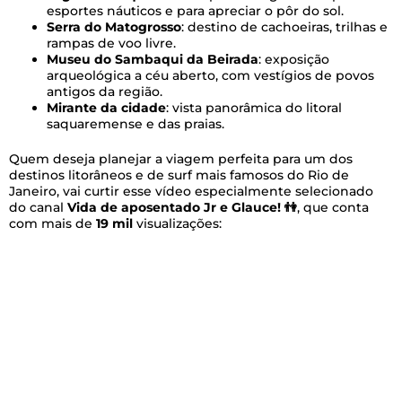
esportes náuticos e para apreciar o pôr do sol.
Serra do Matogrosso
: destino de cachoeiras, trilhas e
rampas de voo livre.
Museu do Sambaqui da Beirada
: exposição
arqueológica a céu aberto, com vestígios de povos
antigos da região.
Mirante da cidade
: vista panorâmica do litoral
saquaremense e das praias.
Quem deseja planejar a viagem perfeita para um dos
destinos litorâneos e de surf mais famosos do Rio de
Janeiro, vai curtir esse vídeo especialmente selecionado
do canal
Vida de aposentado Jr e Glauce! 👫
, que conta
com mais de
19 mil
visualizações: