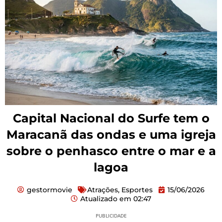
Capital Nacional do Surfe tem o
Maracanã das ondas e uma igreja
sobre o penhasco entre o mar e a
lagoa
gestormovie
Atrações
,
Esportes
15/06/2026
Atualizado em
02:47
PUBLICIDADE