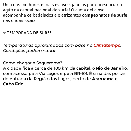
Uma das melhores e mais estáveis janelas para presenciar o
agito na capital nacional do surfe! O clima delicioso
acompanha os badalados e eletrizantes
campeonatos de surfe
nas ondas locais.
⭐ TEMPORADA DE SURFE
Temperaturas aproximadas com base no
Climatempo
.
Condições podem variar.
Como chegar a Saquarema?
A cidade fica a cerca de 100 km da capital, o
Rio de Janeiro
,
com acesso pela Via Lagos e pela BR-101. É uma das portas
de entrada da Região dos Lagos, perto de
Araruama
e
Cabo Frio
.