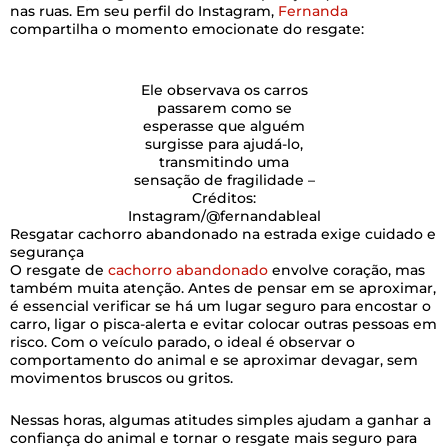
nas ruas. Em seu perfil do Instagram,
Fernanda
compartilha o momento emocionate do resgate:
Ele observava os carros
passarem como se
esperasse que alguém
surgisse para ajudá-lo,
transmitindo uma
sensação de fragilidade –
Créditos:
Instagram/@fernandableal
Resgatar cachorro abandonado na estrada exige cuidado e
segurança
O resgate de
cachorro abandonado
envolve coração, mas
também muita atenção. Antes de pensar em se aproximar,
é essencial verificar se há um lugar seguro para encostar o
carro, ligar o pisca-alerta e evitar colocar outras pessoas em
risco. Com o veículo parado, o ideal é observar o
comportamento do animal e se aproximar devagar, sem
movimentos bruscos ou gritos.
Nessas horas, algumas atitudes simples ajudam a ganhar a
confiança do animal e tornar o resgate mais seguro para