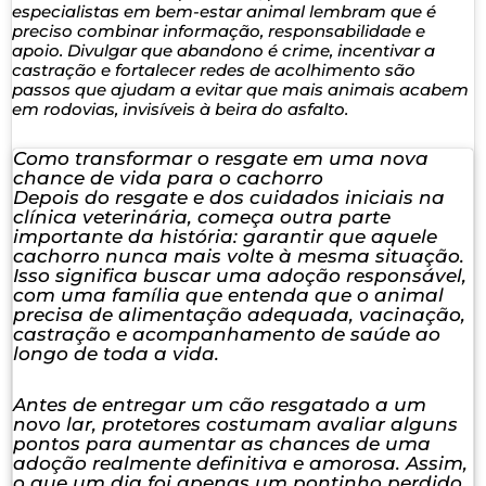
especialistas em bem-estar animal lembram que é
preciso combinar informação, responsabilidade e
apoio. Divulgar que abandono é crime, incentivar a
castração e fortalecer redes de acolhimento são
passos que ajudam a evitar que mais animais acabem
em rodovias, invisíveis à beira do asfalto.
Como transformar o resgate em uma nova
chance de vida para o cachorro
Depois do resgate e dos cuidados iniciais na
clínica veterinária, começa outra parte
importante da história: garantir que aquele
cachorro nunca mais volte à mesma situação.
Isso significa buscar uma adoção responsável,
com uma família que entenda que o animal
precisa de alimentação adequada, vacinação,
castração e acompanhamento de saúde ao
longo de toda a vida.
Antes de entregar um cão resgatado a um
novo lar, protetores costumam avaliar alguns
pontos para aumentar as chances de uma
adoção realmente definitiva e amorosa. Assim,
o que um dia foi apenas um pontinho perdido