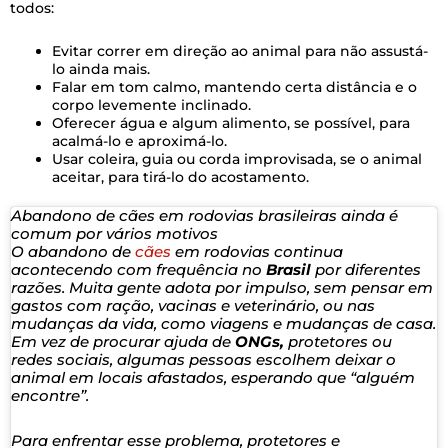
todos:
Evitar correr em direção ao animal para não assustá-
lo ainda mais.
Falar em tom calmo, mantendo certa distância e o
corpo levemente inclinado.
Oferecer água e algum alimento, se possível, para
acalmá-lo e aproximá-lo.
Usar coleira, guia ou corda improvisada, se o animal
aceitar, para tirá-lo do acostamento.
Abandono de cães em rodovias brasileiras ainda é
comum por vários motivos
O abandono de
cães
em rodovias continua
acontecendo com frequência no
Brasil
por diferentes
razões. Muita gente adota por impulso, sem pensar em
gastos com ração, vacinas e veterinário, ou nas
mudanças da vida, como viagens e mudanças de casa.
Em vez de procurar ajuda de
ONGs,
protetores ou
redes sociais, algumas pessoas escolhem deixar o
animal em locais afastados, esperando que “alguém
encontre”.
Para enfrentar esse problema, protetores e