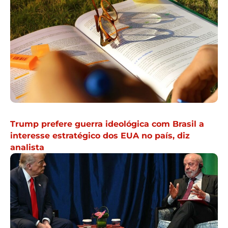
Trump prefere guerra ideológica com Brasil a
interesse estratégico dos EUA no país, diz
analista