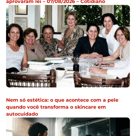
aprovaram lei – 07/08/2026 – Cotidiano
Nem só estética: o que acontece com a pele
quando você transforma o skincare em
autocuidado