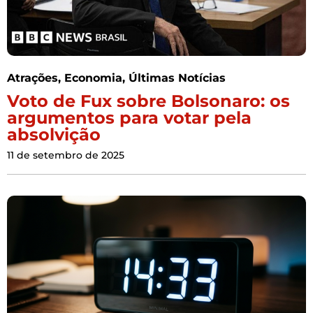
Atrações
,
Economia
,
Últimas Notícias
Voto de Fux sobre Bolsonaro: os
argumentos para votar pela
absolvição
11 de setembro de 2025