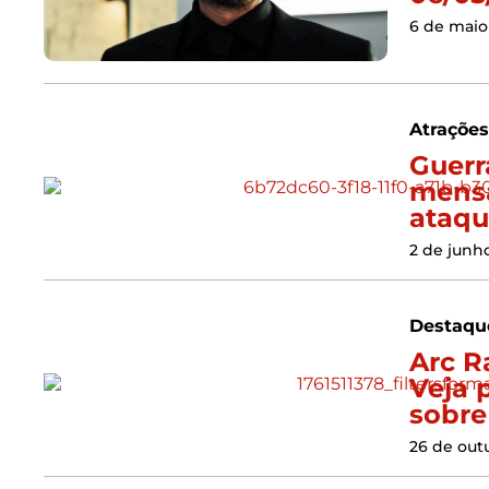
6 de maio
Atraçõe
Guerr
mensa
ataqu
2 de junh
Destaqu
Arc R
Veja 
sobre
26 de out