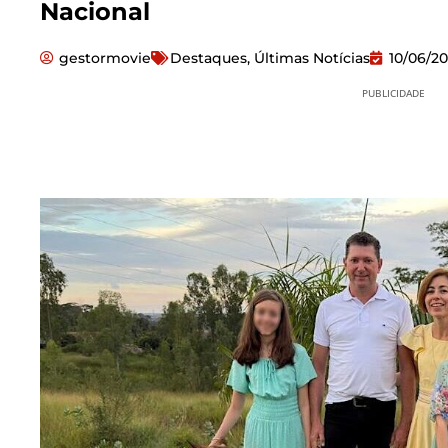
Nacional
gestormovie
Destaques
,
Últimas Notícias
10/06/2
PUBLICIDADE