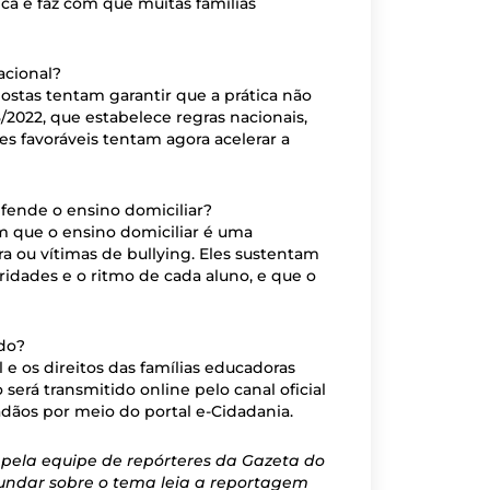
ica e faz com que muitas famílias
acional?
stas tentam garantir que a prática não
8/2022, que estabelece regras nacionais,
s favoráveis tentam agora acelerar a
fende o ensino domiciliar?
 que o ensino domiciliar é uma
a ou vítimas de bullying. Eles sustentam
ridades e o ritmo de cada aluno, e que o
do?
 e os direitos das famílias educadoras
o será transmitido online pelo canal oficial
adãos por meio do portal e-Cidadania.
pela equipe de repórteres da Gazeta do
fundar sobre o tema leia a reportagem