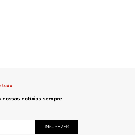
 tudo!
a nossas notícias sempre
INSCREVER