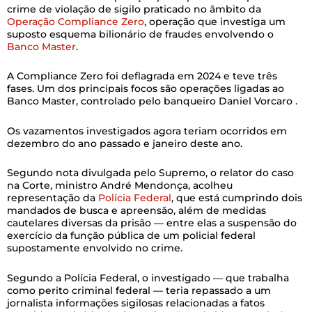
crime de violação de sigilo praticado no âmbito da
Operação Compliance Zero
, operação que investiga um
suposto esquema bilionário de fraudes envolvendo o
Banco Master
.
A Compliance Zero foi deflagrada em 2024 e teve três
fases. Um dos principais focos são operações ligadas ao
Banco Master, controlado pelo banqueiro Daniel Vorcaro .
Os vazamentos investigados agora teriam ocorridos em
dezembro do ano passado e janeiro deste ano.
Segundo nota divulgada pelo Supremo, o relator do caso
na Corte, ministro André Mendonça, acolheu
representação da
Polícia Federal
, que está cumprindo dois
mandados de busca e apreensão, além de medidas
cautelares diversas da prisão — entre elas a suspensão do
exercício da função pública de um policial federal
supostamente envolvido no crime.
Segundo a Polícia Federal, o investigado — que trabalha
como perito criminal federal — teria repassado a um
jornalista informações sigilosas relacionadas a fatos