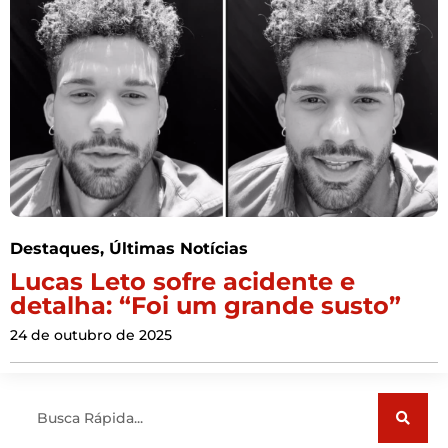
Destaques
,
Últimas Notícias
Lucas Leto sofre acidente e
detalha: “Foi um grande susto”
24 de outubro de 2025
Pesquisar