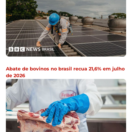
Abate de bovinos no brasil recua 21,6% em julho
de 2026