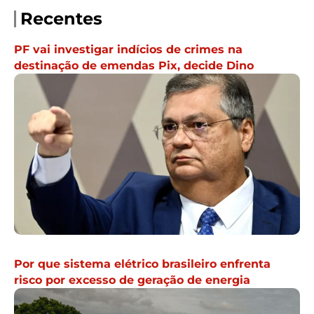
Recentes
PF vai investigar indícios de crimes na
destinação de emendas Pix, decide Dino
Por que sistema elétrico brasileiro enfrenta
risco por excesso de geração de energia