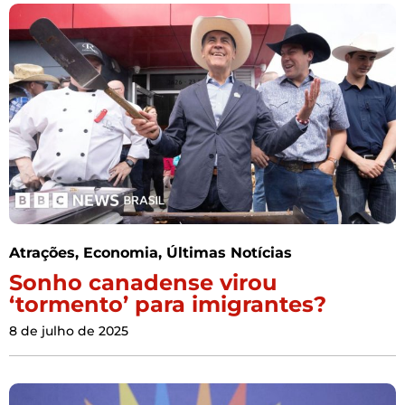
Atrações
,
Economia
,
Últimas Notícias
Sonho canadense virou
‘tormento’ para imigrantes?
8 de julho de 2025