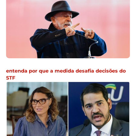
entenda por que a medida desafia decisões do
STF