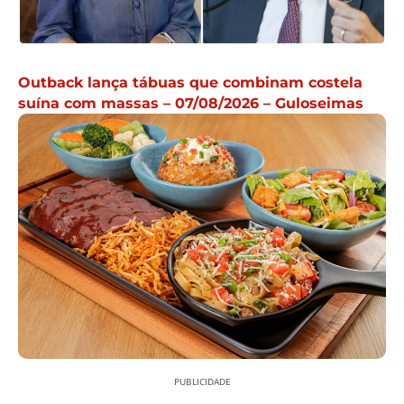
Outback lança tábuas que combinam costela
suína com massas – 07/08/2026 – Guloseimas
PUBLICIDADE