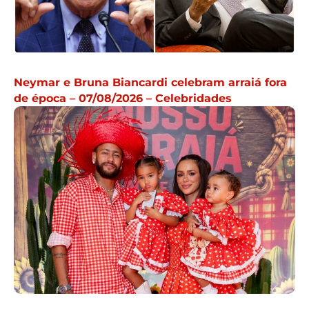
Neymar e Bruna Biancardi celebram arraiá fora
de época – 07/08/2026 – Celebridades