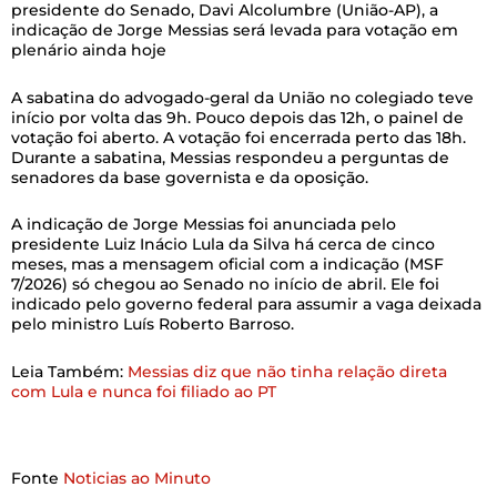
presidente do Senado, Davi Alcolumbre (União-AP), a
indicação de Jorge Messias será levada para votação em
plenário ainda hoje
A sabatina do advogado-geral da União no colegiado teve
início por volta das 9h. Pouco depois das 12h, o painel de
votação foi aberto. A votação foi encerrada perto das 18h.
Durante a sabatina, Messias respondeu a perguntas de
senadores da base governista e da oposição.
A indicação de Jorge Messias foi anunciada pelo
presidente Luiz Inácio Lula da Silva há cerca de cinco
meses, mas a mensagem oficial com a indicação (MSF
7/2026) só chegou ao Senado no início de abril. Ele foi
indicado pelo governo federal para assumir a vaga deixada
pelo ministro Luís Roberto Barroso.
Leia Também:
Messias diz que não tinha relação direta
com Lula e nunca foi filiado ao PT
Fonte
Noticias ao Minuto