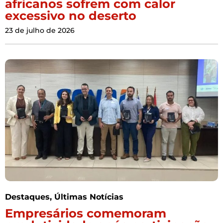
africanos sofrem com calor
excessivo no deserto
23 de julho de 2026
Destaques
,
Últimas Notícias
Empresários comemoram