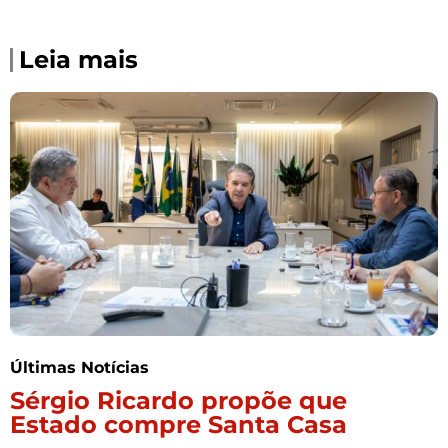
Leia mais
Últimas Notícias
Sérgio Ricardo propõe que
Estado compre Santa Casa