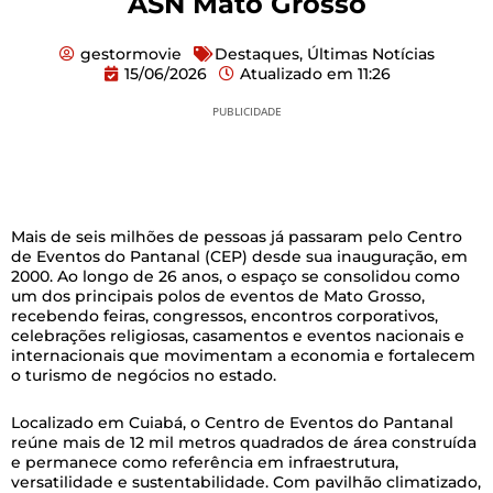
ASN Mato Grosso
gestormovie
Destaques
,
Últimas Notícias
15/06/2026
Atualizado em
11:26
PUBLICIDADE
Mais de seis milhões de pessoas já passaram pelo Centro
de Eventos do Pantanal (CEP) desde sua inauguração, em
2000. Ao longo de 26 anos, o espaço se consolidou como
um dos principais polos de eventos de Mato Grosso,
recebendo feiras, congressos, encontros corporativos,
celebrações religiosas, casamentos e eventos nacionais e
internacionais que movimentam a economia e fortalecem
o turismo de negócios no estado.
Localizado em Cuiabá, o Centro de Eventos do Pantanal
reúne mais de 12 mil metros quadrados de área construída
e permanece como referência em infraestrutura,
versatilidade e sustentabilidade. Com pavilhão climatizado,