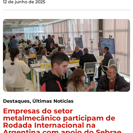
12 de junho de 2025
Destaques
,
Últimas Notícias
Empresas do setor
metalmecânico participam de
Rodada Internacional na
Argentina com apoio do Sebrae