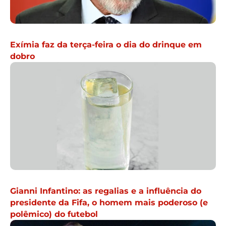
Exímia faz da terça-feira o dia do drinque em
dobro
Gianni Infantino: as regalias e a influência do
presidente da Fifa, o homem mais poderoso (e
polêmico) do futebol