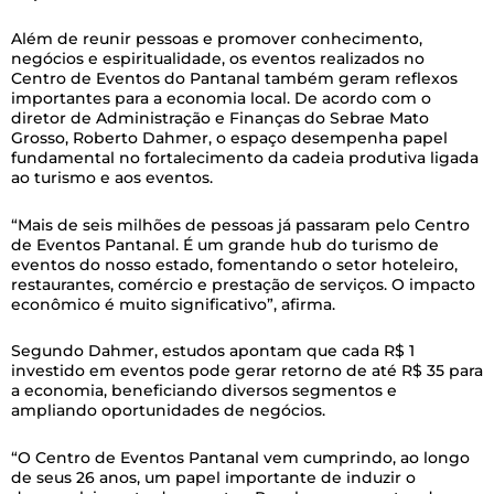
Além de reunir pessoas e promover conhecimento,
negócios e espiritualidade, os eventos realizados no
Centro de Eventos do Pantanal também geram reflexos
importantes para a economia local. De acordo com o
diretor de Administração e Finanças do Sebrae Mato
Grosso, Roberto Dahmer, o espaço desempenha papel
fundamental no fortalecimento da cadeia produtiva ligada
ao turismo e aos eventos.
“Mais de seis milhões de pessoas já passaram pelo Centro
de Eventos Pantanal. É um grande hub do turismo de
eventos do nosso estado, fomentando o setor hoteleiro,
restaurantes, comércio e prestação de serviços. O impacto
econômico é muito significativo”, afirma.
Segundo Dahmer, estudos apontam que cada R$ 1
investido em eventos pode gerar retorno de até R$ 35 para
a economia, beneficiando diversos segmentos e
ampliando oportunidades de negócios.
“O Centro de Eventos Pantanal vem cumprindo, ao longo
de seus 26 anos, um papel importante de induzir o