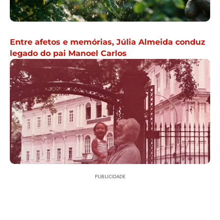
Entre afetos e memórias, Júlia Almeida conduz
legado do pai Manoel Carlos
PUBLICIDADE