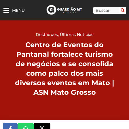
Ir
para
Pesquisar
MENU
o
conteúdo
Destaques
,
Últimas Notícias
Centro de Eventos do
Pantanal fortalece turismo
de negócios e se consolida
como palco dos mais
diversos eventos em Mato |
ASN Mato Grosso