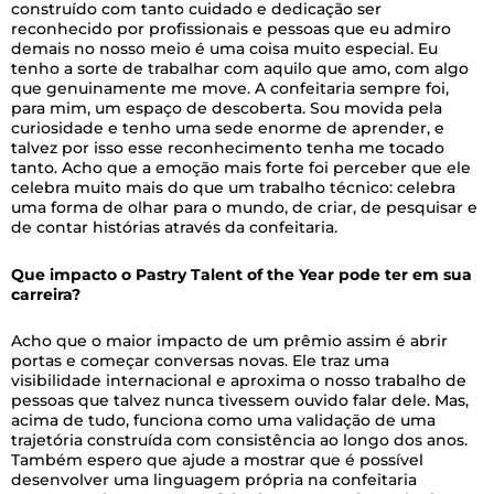
construído com tanto cuidado e dedicação ser
reconhecido por profissionais e pessoas que eu admiro
demais no nosso meio é uma coisa muito especial. Eu
tenho a sorte de trabalhar com aquilo que amo, com algo
que genuinamente me move. A confeitaria sempre foi,
para mim, um espaço de descoberta. Sou movida pela
curiosidade e tenho uma sede enorme de aprender, e
talvez por isso esse reconhecimento tenha me tocado
tanto. Acho que a emoção mais forte foi perceber que ele
celebra muito mais do que um trabalho técnico: celebra
uma forma de olhar para o mundo, de criar, de pesquisar e
de contar histórias através da confeitaria.
Que
impacto o Pastry Talent of the Year pode ter em sua
carreira?
Acho que o maior impacto de um prêmio assim é abrir
portas e começar conversas novas. Ele traz uma
visibilidade internacional e aproxima o nosso trabalho de
pessoas que talvez nunca tivessem ouvido falar dele. Mas,
acima de tudo, funciona como uma validação de uma
trajetória construída com consistência ao longo dos anos.
Também espero que ajude a mostrar que é possível
desenvolver uma linguagem própria na confeitaria