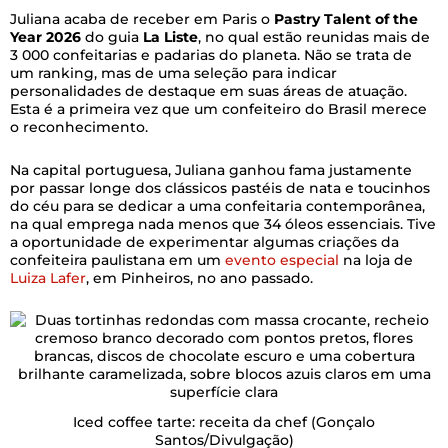
Juliana acaba de receber em Paris o
Pastry Talent of the
Year 2026
do guia
La Liste
, no qual estão reunidas mais de
3 000 confeitarias e padarias do planeta. Não se trata de
um ranking, mas de uma seleção para indicar
personalidades de destaque em suas áreas de atuação.
Esta é a primeira vez que um confeiteiro do Brasil merece
o reconhecimento.
Na capital portuguesa, Juliana ganhou fama justamente
por passar longe dos clássicos pastéis de nata e toucinhos
do céu para se dedicar a uma confeitaria contemporânea,
na qual emprega nada menos que 34 óleos essenciais. Tive
a oportunidade de experimentar algumas criações da
confeiteira paulistana em um
evento especial
na loja de
Luiza Lafer
, em Pinheiros, no ano passado.
Iced coffee tarte: receita da chef
(Gonçalo
Santos/Divulgação)