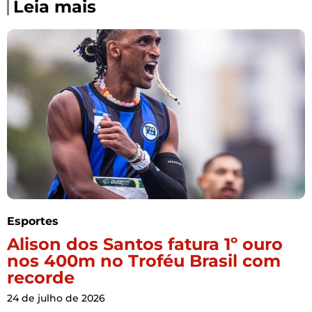
Leia mais
Esportes
Alison dos Santos fatura 1º ouro
nos 400m no Troféu Brasil com
recorde
24 de julho de 2026