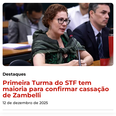
Destaques
Primeira Turma do STF tem
maioria para confirmar cassação
de Zambelli
12 de dezembro de 2025