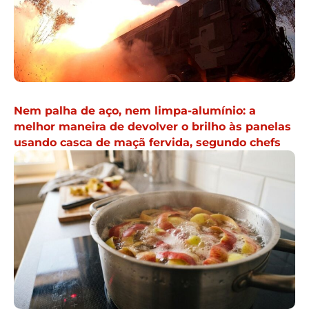
Nem palha de aço, nem limpa-alumínio: a
melhor maneira de devolver o brilho às panelas
usando casca de maçã fervida, segundo chefs