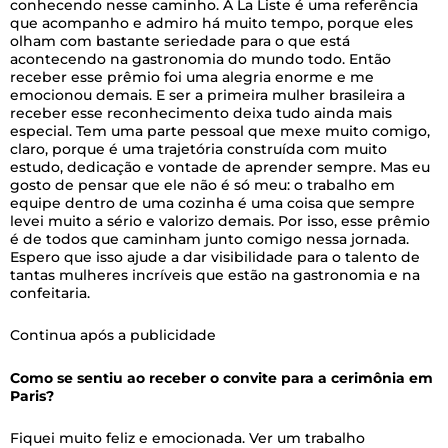
conhecendo nesse caminho. A La Liste é uma referência
que acompanho e admiro há muito tempo, porque eles
olham com bastante seriedade para o que está
acontecendo na gastronomia do mundo todo. Então
receber esse prêmio foi uma alegria enorme e me
emocionou demais. E ser a primeira mulher brasileira a
receber esse reconhecimento deixa tudo ainda mais
especial. Tem uma parte pessoal que mexe muito comigo,
claro, porque é uma trajetória construída com muito
estudo, dedicação e vontade de aprender sempre. Mas eu
gosto de pensar que ele não é só meu: o trabalho em
equipe dentro de uma cozinha é uma coisa que sempre
levei muito a sério e valorizo demais. Por isso, esse prêmio
é de todos que caminham junto comigo nessa jornada.
Espero que isso ajude a dar visibilidade para o talento de
tantas mulheres incríveis que estão na gastronomia e na
confeitaria.
Continua após a publicidade
Como se sentiu ao receber o convite para a cerimônia em
Paris?
Fiquei muito feliz e emocionada. Ver um trabalho