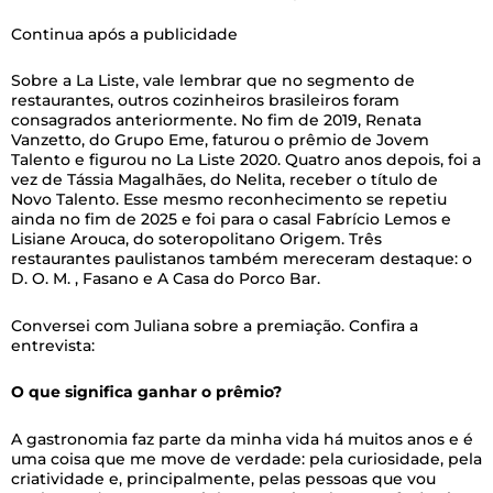
Continua após a publicidade
Sobre a La Liste, vale lembrar que no segmento de
restaurantes, outros cozinheiros brasileiros foram
consagrados anteriormente. No fim de 2019, Renata
Vanzetto, do Grupo Eme, faturou o prêmio de Jovem
Talento e figurou no La Liste 2020. Quatro anos depois, foi a
vez de Tássia Magalhães, do Nelita, receber o título de
Novo Talento. Esse mesmo reconhecimento se repetiu
ainda no fim de 2025 e foi para o casal Fabrício Lemos e
Lisiane Arouca, do soteropolitano Origem. Três
restaurantes paulistanos também mereceram destaque: o
D. O. M. , Fasano e A Casa do Porco Bar.
Conversei com Juliana sobre a premiação. Confira a
entrevista:
O que significa ganhar o prêmio?
A gastronomia faz parte da minha vida há muitos anos e é
uma coisa que me move de verdade: pela curiosidade, pela
criatividade e, principalmente, pelas pessoas que vou