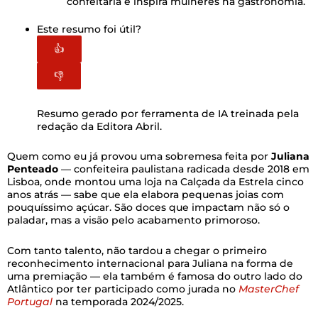
confeitaria e inspira mulheres na gastronomia.
Este resumo foi útil?
👍
👎
Resumo gerado por ferramenta de IA treinada pela
redação da Editora Abril.
Quem como eu já provou uma sobremesa feita por
Juliana
Penteado
— confeiteira paulistana radicada desde 2018 em
Lisboa, onde montou uma loja na Calçada da Estrela cinco
anos atrás — sabe que ela elabora pequenas joias com
pouquíssimo açúcar. São doces que impactam não só o
paladar, mas a visão pelo acabamento primoroso.
Com tanto talento, não tardou a chegar o primeiro
reconhecimento internacional para Juliana na forma de
uma premiação — ela também é famosa do outro lado do
Atlântico por ter participado como jurada no
MasterChef
Portugal
na temporada 2024/2025.