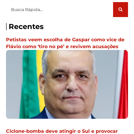
Pesquisar
Recentes
Petistas veem escolha de Gaspar como vice de
Flávio como ‘tiro no pé’ e revivem acusações
Ciclone-bomba deve atingir o Sul e provocar