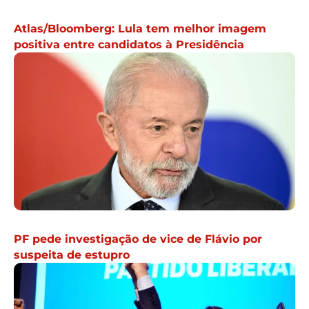
Atlas/Bloomberg: Lula tem melhor imagem
positiva entre candidatos à Presidência
PF pede investigação de vice de Flávio por
suspeita de estupro