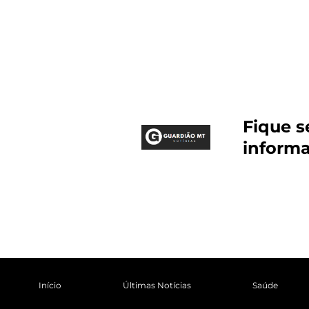
Fique 
inform
Início
Últimas Notícias
Saúde