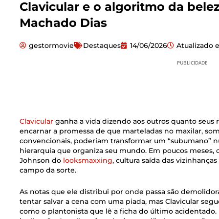
Clavicular e o algoritmo da belez
Machado Dias
gestormovie
Destaques
14/06/2026
Atualizado
PUBLICIDADE
Clavicular
ganha a vida dizendo aos outros quanto seus r
encarnar a promessa de que marteladas no maxilar, som
convencionais, poderiam transformar um “subumano” nu
hierarquia que organiza seu mundo. Em poucos meses, 
Johnson do
looksmaxxing
, cultura saída das vizinhanças
campo da sorte.
As notas que ele distribui por onde passa são demolidora
tentar salvar a cena com uma piada, mas Clavicular segu
como o plantonista que lê a ficha do último acidentado