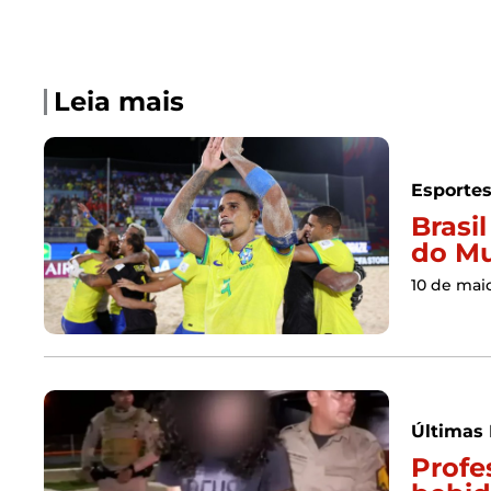
Leia mais
Esporte
Brasi
do Mu
10 de mai
Últimas 
Profe