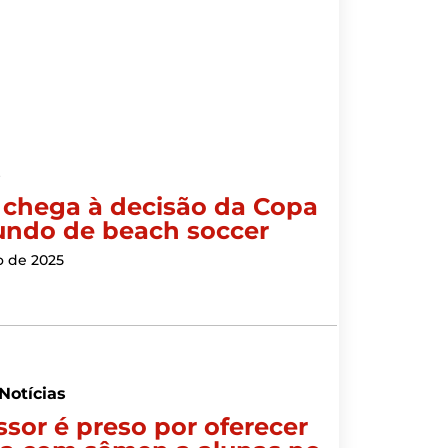
s
l chega à decisão da Copa
ndo de beach soccer
o de 2025
Notícias
ssor é preso por oferecer