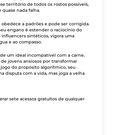
e território de todos os rostos possíveis,
 quase nada falha.
a obedece a padrões e pode ser corrigida.
Seu engano é estender o raciocínio do
 influencers sintéticos, vigora uma
égua e ao compasso.
 de um ideal incompatível com a carne.
 de jovens ansiosos por transformar
ogo do propósito algorítmico, seu
 disputa com a vida, mas joga a velha
rar sete acessos gratuitos de qualquer