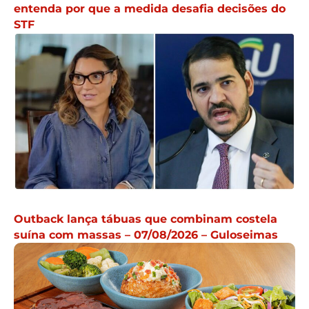
entenda por que a medida desafia decisões do
STF
Outback lança tábuas que combinam costela
suína com massas – 07/08/2026 – Guloseimas