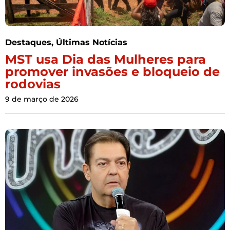
Destaques
,
Últimas Notícias
MST usa Dia das Mulheres para
promover invasões e bloqueio de
rodovias
9 de março de 2026