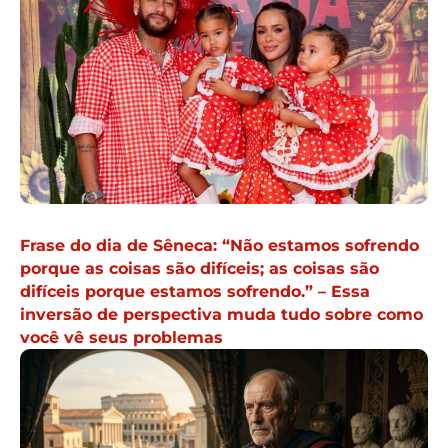
Frase do dia de Sêneca: “Não estamos sofrendo
porque as coisas são difíceis; as coisas são
difíceis porque estamos sofrendo.” – Essa
inversão de perspectiva muda tudo sobre como
você vê seus problemas