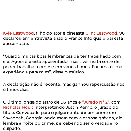
Kyle Eastwood
, filho do ator e cineasta
Clint Eastwood
, 96,
declarou em entrevista à rádio France Info que o pai está
aposentado.
“Guardo muitas boas lembranças de ter trabalhado com
ele. Agora ele está aposentado, mas tive muita sorte de
poder trabalhar com ele em vários filmes. Foi uma ótima
experiência para mim”, disse o músico.
A declaração não é recente, mas ganhou repercussão nos
últimos dias.
O último longa do astro de 96 anos é
“Jurado Nº 2”
, com
Nicholas Hoult
interpretando Justin Kemp, o jurado do
título. Convocado para o julgamento de um crime em
Savannah, Georgia, onde mora com a esposa grávida, ele
lembra a noite do crime, percebendo ser o verdadeiro
culpado.