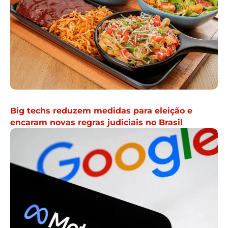
Big techs reduzem medidas para eleição e
encaram novas regras judiciais no Brasil