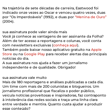
Na trajetória de sete décadas de carreira, Eastwood foi
indicado onze vezes ao Oscar e venceu quatro vezes, duas
por “Os Imperdoáveis” (1992), e duas por
“Menina de Ouro”
(2004).
sua assinatura pode valer ainda mais
Você já conhece as vantagens de ser assinante da Folha?
Além de ter acesso a reportagens e colunas, você conta
com newsletters exclusivas (
conheça aqui
).
Também pode baixar nosso aplicativo gratuito na
Apple
Store
ou na
Google Play
para receber alertas das principais
notícias do dia.
A sua assinatura nos ajuda a fazer um jornalismo
independente e de qualidade. Obrigado!
sua assinatura vale muito
Mais de 180 reportagens e análises publicadas a cada dia.
Um time com mais de 200 colunistas e blogueiros. Um
jornalismo profissional que fiscaliza o poder público,
veicula notícias proveitosas e inspiradoras, faz contraponto
à intolerância das redes sociais e traça uma linha clara
entre verdade e mentira. Quanto custa ajudar a produzir
esse conteúdo?