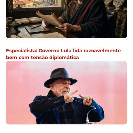
Especialista: Governo Lula lida razoavelmente
bem com tensão diplomática