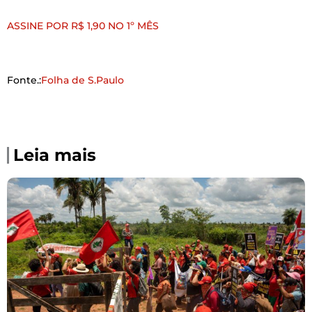
ASSINE POR R$ 1,90 NO 1º MÊS
Fonte.:
Folha de S.Paulo
Leia mais