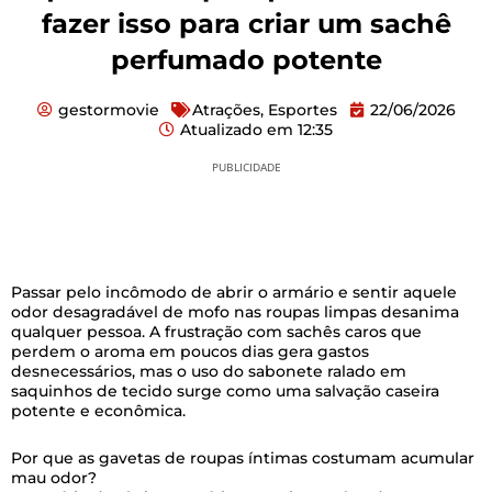
fazer isso para criar um sachê
perfumado potente
gestormovie
Atrações
,
Esportes
22/06/2026
Atualizado em
12:35
PUBLICIDADE
Passar pelo incômodo de abrir o armário e sentir aquele
odor desagradável de mofo nas roupas limpas desanima
qualquer pessoa. A frustração com sachês caros que
perdem o aroma em poucos dias gera gastos
desnecessários, mas o uso do sabonete ralado em
saquinhos de tecido surge como uma salvação caseira
potente e econômica.
Por que as gavetas de roupas íntimas costumam acumular
mau odor?