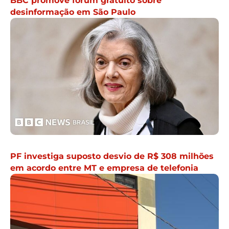
BBC promove fórum gratuito sobre
desinformação em São Paulo
PF investiga suposto desvio de R$ 308 milhões
em acordo entre MT e empresa de telefonia