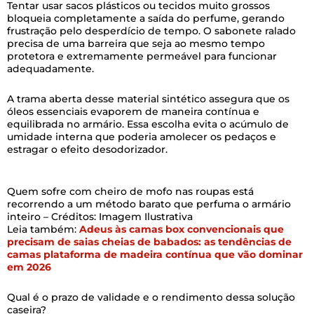
Tentar usar sacos plásticos ou tecidos muito grossos
bloqueia completamente a saída do perfume, gerando
frustração pelo desperdício de tempo. O sabonete ralado
precisa de uma barreira que seja ao mesmo tempo
protetora e extremamente permeável para funcionar
adequadamente.
A trama aberta desse material sintético assegura que os
óleos essenciais evaporem de maneira contínua e
equilibrada no armário. Essa escolha evita o acúmulo de
umidade interna que poderia amolecer os pedaços e
estragar o efeito desodorizador.
Quem sofre com cheiro de mofo nas roupas está
recorrendo a um método barato que perfuma o armário
inteiro – Créditos: Imagem Ilustrativa
Leia também:
Adeus às camas box convencionais que
precisam de saias cheias de babados: as tendências de
camas plataforma de madeira contínua que vão dominar
em 2026
Qual é o prazo de validade e o rendimento dessa solução
caseira?