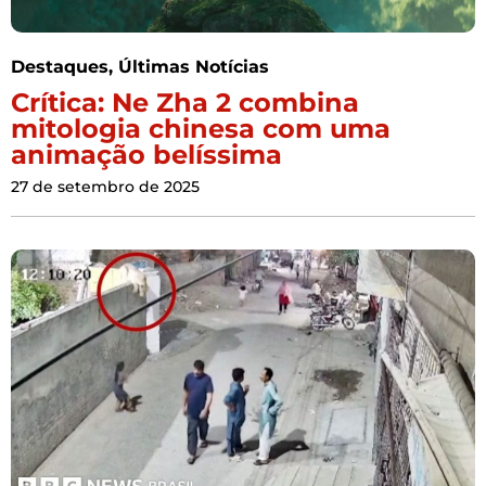
Destaques
,
Últimas Notícias
Crítica: Ne Zha 2 combina
mitologia chinesa com uma
animação belíssima
27 de setembro de 2025