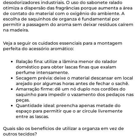
desodorizadores industriais. O uso do sabonete ralado
otimiza a dispersão das fragrâncias porque aumenta a área
de contato do material com o oxigênio do ambiente. A
escolha de saquinhos de organza é fundamental por
permitir a passagem do aroma sem deixar resíduos caírem
na madeira.
Veja a seguir os cuidados essenciais para a montagem
perfeita do acessório aromático:
Ralação fina: utilize a lâmina menor do ralador
doméstico para obter lascas finas que exalam
perfume intensamente.
Secagem prévia: deixe o material descansar em local
arejado por algumas horas antes de fechar o sachê.
Amarração firme: dê um nó duplo nos cordões do
saquinho para impedir o vazamento dos pedaços nas
peças.
Quantidade ideal: preencha apenas metade do
espaço para permitir que o ar circule livremente
entre as lascas.
Quais são os benefícios de utilizar a organza em vez de
outros tecidos?