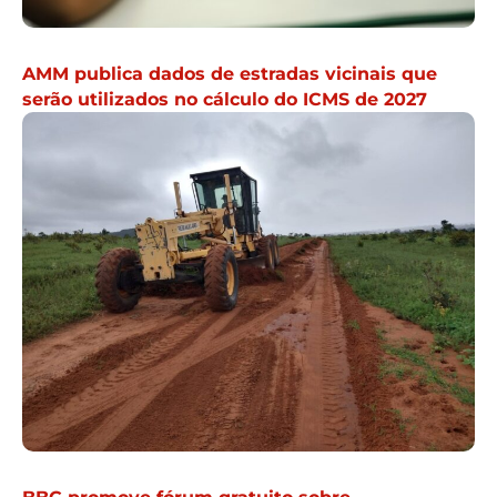
AMM publica dados de estradas vicinais que
serão utilizados no cálculo do ICMS de 2027