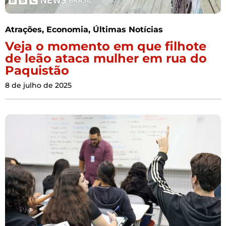
Atrações
,
Economia
,
Últimas Notícias
Veja o momento em que filhote
de leão ataca mulher em rua do
Paquistão
8 de julho de 2025