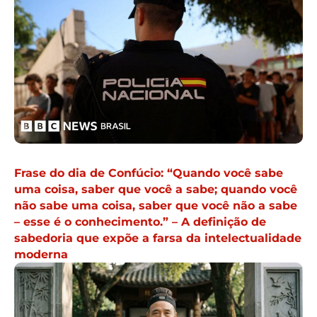
Frase do dia de Confúcio: “Quando você sabe
uma coisa, saber que você a sabe; quando você
não sabe uma coisa, saber que você não a sabe
– esse é o conhecimento.” – A definição de
sabedoria que expõe a farsa da intelectualidade
moderna