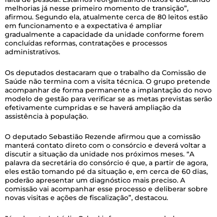
melhorias já nesse primeiro momento de transição”,
afirmou. Segundo ela, atualmente cerca de 80 leitos estão
em funcionamento e a expectativa é ampliar
gradualmente a capacidade da unidade conforme forem
concluídas reformas, contratações e processos
administrativos.
Os deputados destacaram que o trabalho da Comissão de
Saúde não termina com a visita técnica. O grupo pretende
acompanhar de forma permanente a implantação do novo
modelo de gestão para verificar se as metas previstas serão
efetivamente cumpridas e se haverá ampliação da
assistência à população.
O deputado Sebastião Rezende afirmou que a comissão
manterá contato direto com o consórcio e deverá voltar a
discutir a situação da unidade nos próximos meses. “A
palavra da secretária do consórcio é que, a partir de agora,
eles estão tomando pé da situação e, em cerca de 60 dias,
poderão apresentar um diagnóstico mais preciso. A
comissão vai acompanhar esse processo e deliberar sobre
novas visitas e ações de fiscalização”, destacou.