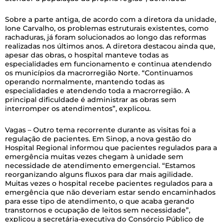
Sobre a parte antiga, de acordo com a diretora da unidade,
Ione Carvalho, os problemas estruturais existentes, como
rachaduras, já foram solucionados ao longo das reformas
realizadas nos últimos anos. A diretora destacou ainda que,
apesar das obras, o hospital manteve todas as
especialidades em funcionamento e continua atendendo
os municípios da macrorregião Norte. “Continuamos
operando normalmente, mantendo todas as
especialidades e atendendo toda a macrorregião. A
principal dificuldade é administrar as obras sem
interromper os atendimentos”, explicou.
Vagas – Outro tema recorrente durante as visitas foi a
regulação de pacientes. Em Sinop, a nova gestão do
Hospital Regional informou que pacientes regulados para a
emergência muitas vezes chegam à unidade sem
necessidade de atendimento emergencial. “Estamos
reorganizando alguns fluxos para dar mais agilidade.
Muitas vezes o hospital recebe pacientes regulados para a
emergência que não deveriam estar sendo encaminhados
para esse tipo de atendimento, o que acaba gerando
transtornos e ocupação de leitos sem necessidade”,
explicou a secretária-executiva do Consórcio Público de