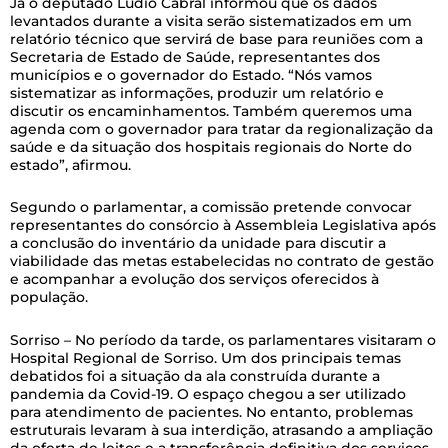
Já o deputado Lúdio Cabral informou que os dados
levantados durante a visita serão sistematizados em um
relatório técnico que servirá de base para reuniões com a
Secretaria de Estado de Saúde, representantes dos
municípios e o governador do Estado. “Nós vamos
sistematizar as informações, produzir um relatório e
discutir os encaminhamentos. Também queremos uma
agenda com o governador para tratar da regionalização da
saúde e da situação dos hospitais regionais do Norte do
estado”, afirmou.
Segundo o parlamentar, a comissão pretende convocar
representantes do consórcio à Assembleia Legislativa após
a conclusão do inventário da unidade para discutir a
viabilidade das metas estabelecidas no contrato de gestão
e acompanhar a evolução dos serviços oferecidos à
população.
Sorriso – No período da tarde, os parlamentares visitaram o
Hospital Regional de Sorriso. Um dos principais temas
debatidos foi a situação da ala construída durante a
pandemia da Covid-19. O espaço chegou a ser utilizado
para atendimento de pacientes. No entanto, problemas
estruturais levaram à sua interdição, atrasando a ampliação
da oferta de leitos e a transferência definitiva dos serviços