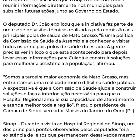
reunir informações diretamente nos municípios para
subsidiar futuras ações junto ao Governo do Estado.
O deputado Dr. João explicou que a iniciativa faz parte de
uma série de visitas técnicas realizadas pela comissão aos
principais polos de saúde de Mato Grosso. “É uma política
da Comissão de Saúde da Assembleia conhecer e visitar
todos os principais polos de saúde do estado. A gente
precisa ver in loco o que está acontecendo para depois
levar essas informações para Cuiabá e construir soluções
para melhorar a assistência à população”, afirmou.
“Somos a terceira maior economia de Mato Grosso, mas
enfrentamos uma realidade muito difícil na saúde pública.
A expectativa é que a Comissão de Saúde ajude a construir
soluções e faça a interlocução necessária para que o
Hospital Regional amplie sua capacidade de atendimento
e atenda melhor toda a região”, frisou o presidente da
Câmara de Sinop, vereador Moisés do Jardim do Ouro (PL).
Sinop – Durante a visita ao Hospital Regional de Sinop, um
dos principais pontos observados pelos deputados foi a
existência de leitos que permanecem desativados mesmo