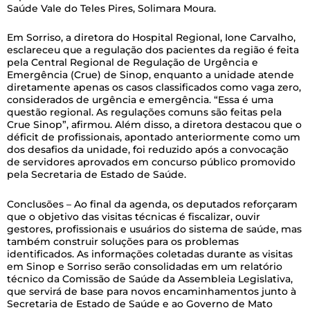
Saúde Vale do Teles Pires, Solimara Moura.
Em Sorriso, a diretora do Hospital Regional, Ione Carvalho,
esclareceu que a regulação dos pacientes da região é feita
pela Central Regional de Regulação de Urgência e
Emergência (Crue) de Sinop, enquanto a unidade atende
diretamente apenas os casos classificados como vaga zero,
considerados de urgência e emergência. “Essa é uma
questão regional. As regulações comuns são feitas pela
Crue Sinop”, afirmou. Além disso, a diretora destacou que o
déficit de profissionais, apontado anteriormente como um
dos desafios da unidade, foi reduzido após a convocação
de servidores aprovados em concurso público promovido
pela Secretaria de Estado de Saúde.
Conclusões – Ao final da agenda, os deputados reforçaram
que o objetivo das visitas técnicas é fiscalizar, ouvir
gestores, profissionais e usuários do sistema de saúde, mas
também construir soluções para os problemas
identificados. As informações coletadas durante as visitas
em Sinop e Sorriso serão consolidadas em um relatório
técnico da Comissão de Saúde da Assembleia Legislativa,
que servirá de base para novos encaminhamentos junto à
Secretaria de Estado de Saúde e ao Governo de Mato