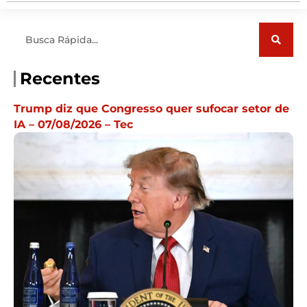
Pesquisar
Recentes
Trump diz que Congresso quer sufocar setor de
IA – 07/08/2026 – Tec