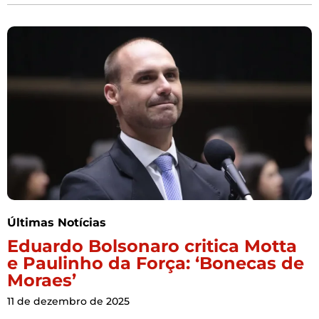
Últimas Notícias
Eduardo Bolsonaro critica Motta
e Paulinho da Força: ‘Bonecas de
Moraes’
11 de dezembro de 2025