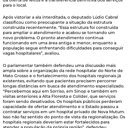
para o local.
Após vistoriar a ala interditada, o deputado Lúdio Cabral
classificou como preocupante a situação da estrutura
construída recentemente. “Essa estrutura foi construída
para ampliar o atendimento e acabou se tornando um
novo problema. O pronto atendimento continua
funcionando em uma área antiga e menor, enquanto a
população segue enfrentando dificuldades para conseguir
vagas hospitalares”, avaliou.
O parlamentar também defendeu uma discussão mais
ampla sobre a organização da rede hospitalar do Norte de
Mato Grosso e o fortalecimento dos hospitais regionais já
existentes, evitando que pacientes precisem percorrer
longas distâncias em busca de atendimento especializado.
“Percebemos aqui em Sorriso, em Sinop e também em
visitas anteriores a Alta Floresta e Colíder, que serviços
foram sendo desativados. Os hospitais públicos perderam
capacidade de ofertar atendimento e o Estado passou a
contratar serviços em um hospital privado de Nova Mutum.
Isso não faz sentido do ponto de vista da regionalização. Os
hospitais regionais deveriam estar fortalecidos para
atender a população da própria região”, defendeu.