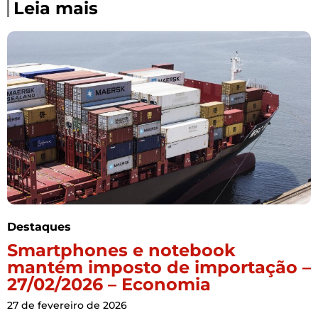
Leia mais
Destaques
Smartphones e notebook
mantém imposto de importação –
27/02/2026 – Economia
27 de fevereiro de 2026