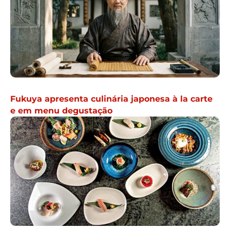
Fukuya apresenta culinária japonesa à la carte
e em menu degustação