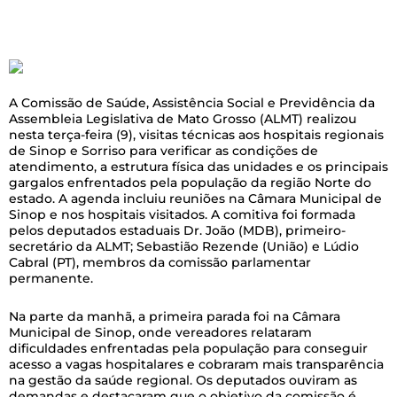
A Comissão de Saúde, Assistência Social e Previdência da
Assembleia Legislativa de Mato Grosso (ALMT) realizou
nesta terça-feira (9), visitas técnicas aos hospitais regionais
de Sinop e Sorriso para verificar as condições de
atendimento, a estrutura física das unidades e os principais
gargalos enfrentados pela população da região Norte do
estado. A agenda incluiu reuniões na Câmara Municipal de
Sinop e nos hospitais visitados. A comitiva foi formada
pelos deputados estaduais Dr. João (MDB), primeiro-
secretário da ALMT; Sebastião Rezende (União) e Lúdio
Cabral (PT), membros da comissão parlamentar
permanente.
Na parte da manhã, a primeira parada foi na Câmara
Municipal de Sinop, onde vereadores relataram
dificuldades enfrentadas pela população para conseguir
acesso a vagas hospitalares e cobraram mais transparência
na gestão da saúde regional. Os deputados ouviram as
demandas e destacaram que o objetivo da comissão é