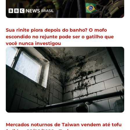
Sua rinite piora depois do banho? O mofo
escondido no rejunte pode ser o gatilho que
você nunca investigou
Mercados noturnos de Taiwan vendem até tofu