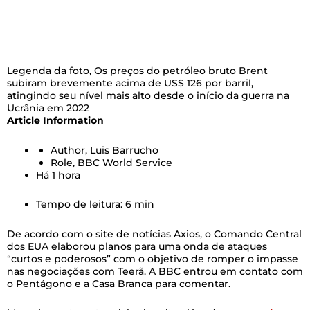
Legenda da foto,
Os preços do petróleo bruto Brent
subiram brevemente acima de US$ 126 por barril,
atingindo seu nível mais alto desde o início da guerra na
Ucrânia em 2022
Article Information
Author,
Luis Barrucho
Role,
BBC World Service
Há 1 hora
Tempo de leitura: 6 min
De acordo com o site de notícias Axios, o Comando Central
dos EUA elaborou planos para uma onda de ataques
“curtos e poderosos” com o objetivo de romper o impasse
nas negociações com Teerã. A BBC entrou em contato com
o Pentágono e a Casa Branca para comentar.