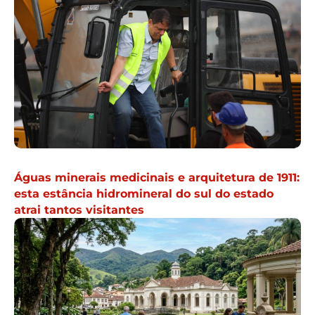
Águas minerais medicinais e arquitetura de 1911:
esta estância hidromineral do sul do estado
atrai tantos visitantes