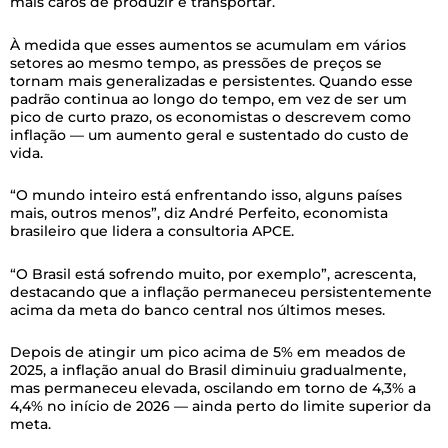
mais caros de produzir e transportar.
À medida que esses aumentos se acumulam em vários
setores ao mesmo tempo, as pressões de preços se
tornam mais generalizadas e persistentes. Quando esse
padrão continua ao longo do tempo, em vez de ser um
pico de curto prazo, os economistas o descrevem como
inflação — um aumento geral e sustentado do custo de
vida.
“O mundo inteiro está enfrentando isso, alguns países
mais, outros menos”, diz André Perfeito, economista
brasileiro que lidera a consultoria APCE.
“O Brasil está sofrendo muito, por exemplo”, acrescenta,
destacando que a inflação permaneceu persistentemente
acima da meta do banco central nos últimos meses.
Depois de atingir um pico acima de 5% em meados de
2025, a inflação anual do Brasil diminuiu gradualmente,
mas permaneceu elevada, oscilando em torno de 4,3% a
4,4% no início de 2026 — ainda perto do limite superior da
meta.