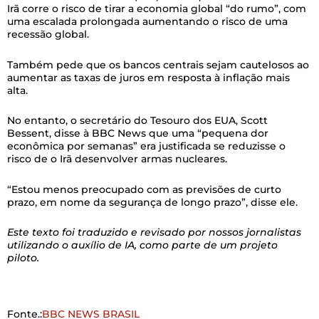
Irã corre o risco de tirar a economia global “do rumo”, com
uma escalada prolongada aumentando o risco de uma
recessão global.
Também pede que os bancos centrais sejam cautelosos ao
aumentar as taxas de juros em resposta à inflação mais
alta.
No entanto, o secretário do Tesouro dos EUA, Scott
Bessent, disse à BBC News que uma “pequena dor
econômica por semanas” era justificada se reduzisse o
risco de o Irã desenvolver armas nucleares.
“Estou menos preocupado com as previsões de curto
prazo, em nome da segurança de longo prazo”, disse ele.
Este texto foi traduzido e revisado por nossos jornalistas
utilizando o auxílio de IA, como parte de um projeto
piloto.
Fonte.:
BBC NEWS BRASIL