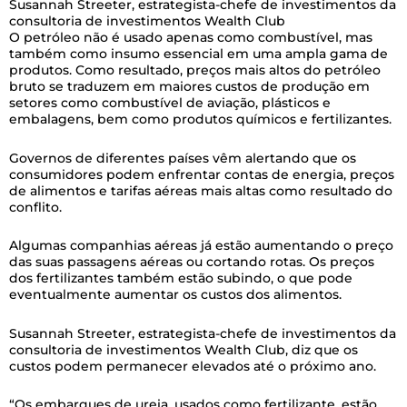
Susannah Streeter, estrategista-chefe de investimentos da
consultoria de investimentos Wealth Club
O petróleo não é usado apenas como combustível, mas
também como insumo essencial em uma ampla gama de
produtos. Como resultado, preços mais altos do petróleo
bruto se traduzem em maiores custos de produção em
setores como combustível de aviação, plásticos e
embalagens, bem como produtos químicos e fertilizantes.
Governos de diferentes países vêm alertando que os
consumidores podem enfrentar contas de energia, preços
de alimentos e tarifas aéreas mais altas como resultado do
conflito.
Algumas companhias aéreas já estão aumentando o preço
das suas passagens aéreas ou cortando rotas. Os preços
dos fertilizantes também estão subindo, o que pode
eventualmente aumentar os custos dos alimentos.
Susannah Streeter, estrategista-chefe de investimentos da
consultoria de investimentos Wealth Club, diz que os
custos podem permanecer elevados até o próximo ano.
“Os embarques de ureia, usados como fertilizante, estão