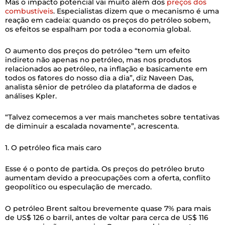
Mas o impacto potencial vai muito além dos
preços dos
combustíveis
. Especialistas dizem que o mecanismo é uma
reação em cadeia: quando os preços do petróleo sobem,
os efeitos se espalham por toda a economia global.
O aumento dos preços do petróleo “tem um efeito
indireto não apenas no petróleo, mas nos produtos
relacionados ao petróleo, na inflação e basicamente em
todos os fatores do nosso dia a dia”, diz Naveen Das,
analista sênior de petróleo da plataforma de dados e
análises Kpler.
“Talvez comecemos a ver mais manchetes sobre tentativas
de diminuir a escalada novamente”, acrescenta.
1. O petróleo fica mais caro
Esse é o ponto de partida. Os preços do petróleo bruto
aumentam devido a preocupações com a oferta, conflito
geopolítico ou especulação de mercado.
O petróleo Brent saltou brevemente quase 7% para mais
de US$ 126 o barril, antes de voltar para cerca de US$ 116