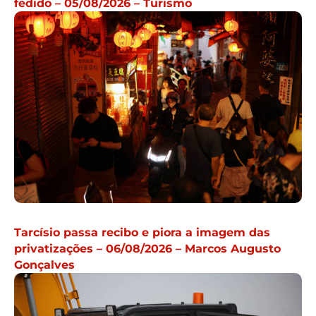
fedido – 05/08/2026 – Turismo
Tarcísio passa recibo e piora a imagem das
privatizações – 06/08/2026 – Marcos Augusto
Gonçalves