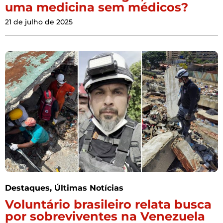
uma medicina sem médicos?
21 de julho de 2025
Destaques
,
Últimas Notícias
Voluntário brasileiro relata busca
por sobreviventes na Venezuela