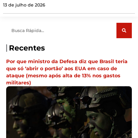
13 de julho de 2026
Pesquisar
Recentes
Por que ministro da Defesa diz que Brasil teria
que só ‘abrir o portão’ aos EUA em caso de
ataque (mesmo após alta de 13% nos gastos
militares)