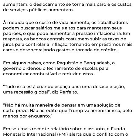
aumentam, o deslocamento se torna mais caro e os custos
de serviços públicos aumentam.
À medida que o custo de vida aumenta, os trabalhadores
podem buscar salários mais altos para manterem seus
padrões, o que pode aumentar a pressão inflacionária. Em
resposta, os bancos centrais costumam subir as taxas de
juros para controlar a inflação, tornando empréstimos mais
caros e desencorajando gastos e tomada de crédito.
Em alguns países, como Paquistão e Bangladesh, o
governo ordenou o fechamento de escolas para
economizar combustível e reduzir custos.
“Tudo isso está criando espaço para uma desaceleração,
uma recessão global”, diz Perfeito.
“Não há muita maneira de pensar em uma solução de
curto prazo. Não acredito que Trump vá amenizar isso, pelo
menos por enquanto.”
Em seu mais recente relatório sobre o assunto, o Fundo
Monetário Internacional (FMI) alerta que o conflito com o