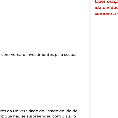
fazer oraç
ida e víde
comove a
 com Vorcaro investimentos para custear
s da Universidade do Estado do Rio de
diz que não se surpreendeu com o áudio