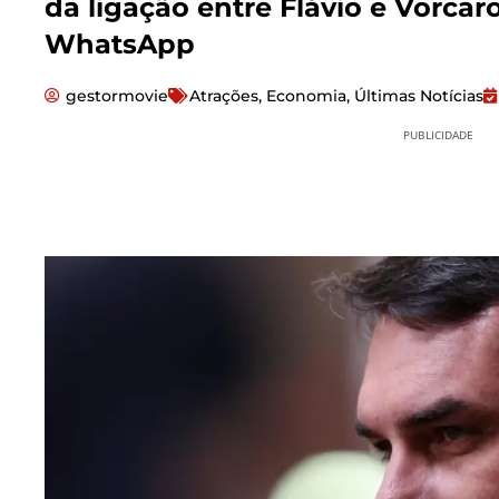
da ligação entre Flávio e Vorca
WhatsApp
gestormovie
Atrações
,
Economia
,
Últimas Notícias
PUBLICIDADE