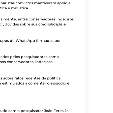
naristas convictos mantiveram apoio a
ica e midiática.
palmente, entre conservadores indecisos,
or
, dúvidas sobre sua credibilidade e
rupos de WhatsApp formados por
icados pelos pesquisadores como
isos conservadores, indecisos
sobre fatos recentes da política
am estimulados a comentar o episódio e
studo com o pesquisador João Feres Jr.,