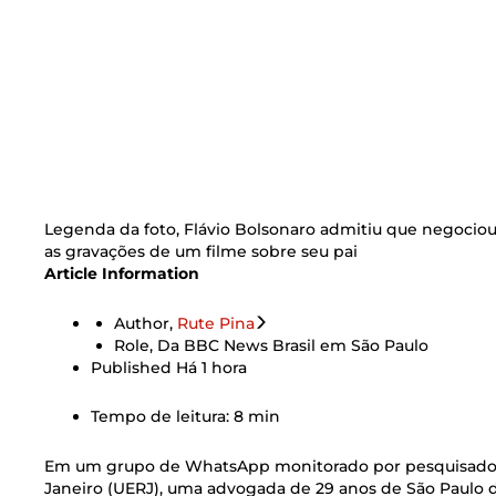
Legenda da foto,
Flávio Bolsonaro admitiu que negociou
as gravações de um filme sobre seu pai
Article Information
Author,
Rute Pina
Role,
Da BBC News Brasil em São Paulo
Published
Há 1 hora
Tempo de leitura: 8 min
Em um grupo de WhatsApp monitorado por pesquisadore
Janeiro (UERJ), uma advogada de 29 anos de São Paulo 