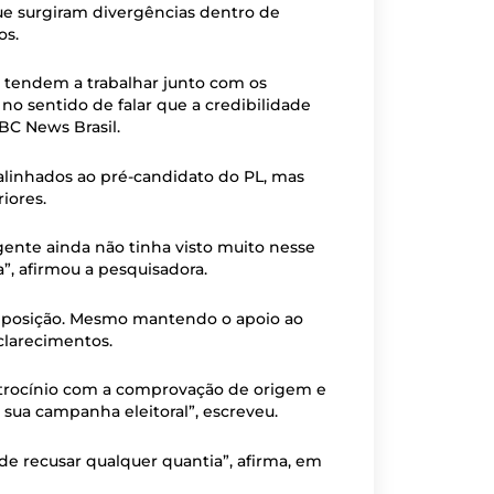
e surgiram divergências dentro de
os.
s tendem a trabalhar junto com os
no sentido de falar que a credibilidade
BBC News Brasil.
alinhados ao pré-candidato do PL, mas
iores.
gente ainda não tinha visto muito nesse
”, afirmou a pesquisadora.
a posição. Mesmo mantendo o apoio ao
clarecimentos.
atrocínio com a comprovação de origem e
sua campanha eleitoral”, escreveu.
de recusar qualquer quantia”, afirma, em