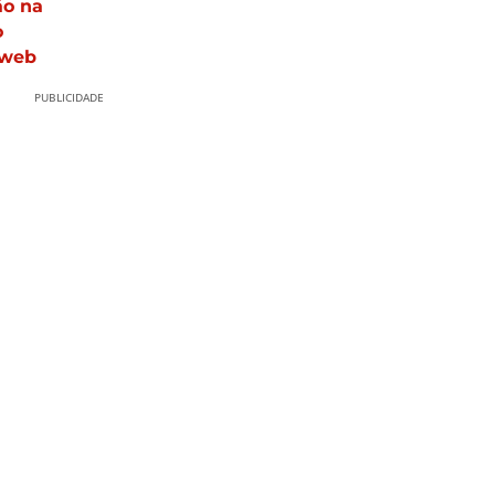
ão na
o
 web
PUBLICIDADE