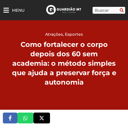
Ir
para
Pesquisar
MENU
o
conteúdo
Atrações
,
Esportes
Como fortalecer o corpo
depois dos 60 sem
academia: o método simples
que ajuda a preservar força e
autonomia