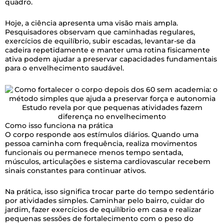
quadro.
Hoje, a ciência apresenta uma visão mais ampla.
Pesquisadores observam que caminhadas regulares,
exercícios de equilíbrio, subir escadas, levantar-se da
cadeira repetidamente e manter uma rotina fisicamente
ativa podem ajudar a preservar capacidades fundamentais
para o envelhecimento saudável.
Estudo revela por que pequenas atividades fazem
diferença no envelhecimento
Como isso funciona na prática
O corpo responde aos estímulos diários. Quando uma
pessoa caminha com frequência, realiza movimentos
funcionais ou permanece menos tempo sentada,
músculos, articulações e sistema cardiovascular recebem
sinais constantes para continuar ativos.
Na prática, isso significa trocar parte do tempo sedentário
por atividades simples. Caminhar pelo bairro, cuidar do
jardim, fazer exercícios de equilíbrio em casa e realizar
pequenas sessões de fortalecimento com o peso do