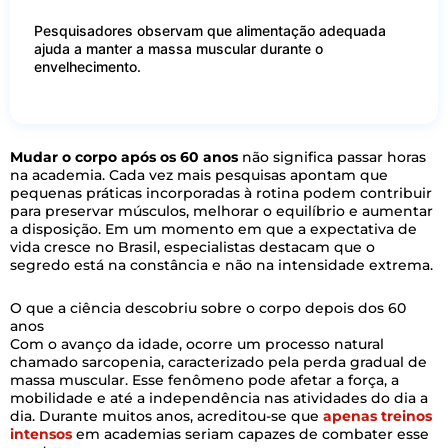
Pesquisadores observam que alimentação adequada
ajuda a manter a massa muscular durante o
envelhecimento.
Mudar o corpo após os 60 anos
não significa passar horas
na academia. Cada vez mais pesquisas apontam que
pequenas práticas incorporadas à rotina podem contribuir
para preservar músculos, melhorar o equilíbrio e aumentar
a disposição. Em um momento em que a expectativa de
vida cresce no Brasil, especialistas destacam que o
segredo está na constância e não na intensidade extrema.
O que a ciência descobriu sobre o corpo depois dos 60
anos
Com o avanço da idade, ocorre um processo natural
chamado sarcopenia, caracterizado pela perda gradual de
massa muscular. Esse fenômeno pode afetar a força, a
mobilidade e até a independência nas atividades do dia a
dia. Durante muitos anos, acreditou-se que
apenas treinos
intensos
em academias seriam capazes de combater esse