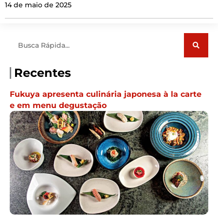
14 de maio de 2025
Pesquisar
Recentes
Fukuya apresenta culinária japonesa à la carte
e em menu degustação