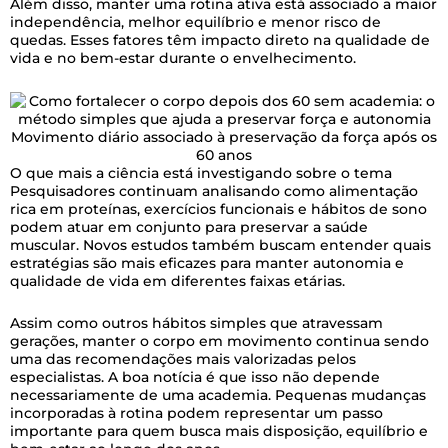
Além disso, manter uma rotina ativa está associado a maior
independência, melhor equilíbrio e menor risco de
quedas. Esses fatores têm impacto direto na qualidade de
vida e no bem-estar durante o envelhecimento.
Movimento diário associado à preservação da força após os
60 anos
O que mais a ciência está investigando sobre o tema
Pesquisadores continuam analisando como alimentação
rica em proteínas, exercícios funcionais e hábitos de sono
podem atuar em conjunto para preservar a saúde
muscular. Novos estudos também buscam entender quais
estratégias são mais eficazes para manter autonomia e
qualidade de vida em diferentes faixas etárias.
Assim como outros hábitos simples que atravessam
gerações, manter o corpo em movimento continua sendo
uma das recomendações mais valorizadas pelos
especialistas. A boa notícia é que isso não depende
necessariamente de uma academia. Pequenas mudanças
incorporadas à rotina podem representar um passo
importante para quem busca mais disposição, equilíbrio e