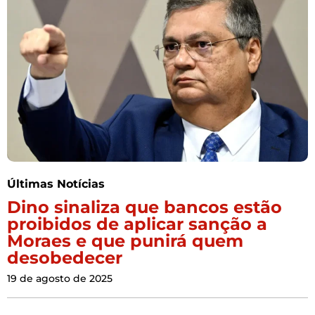
Últimas Notícias
Dino sinaliza que bancos estão
proibidos de aplicar sanção a
Moraes e que punirá quem
desobedecer
19 de agosto de 2025