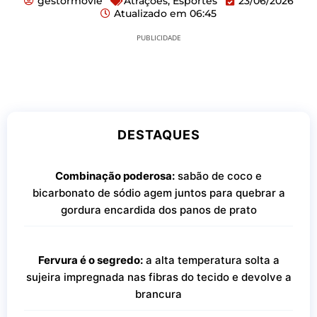
gestormovie
Atrações
,
Esportes
23/06/2026
Atualizado em
06:45
PUBLICIDADE
DESTAQUES
Combinação poderosa:
sabão de coco e
bicarbonato de sódio agem juntos para quebrar a
gordura encardida dos panos de prato
Fervura é o segredo:
a alta temperatura solta a
sujeira impregnada nas fibras do tecido e devolve a
brancura