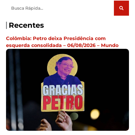
Pesquisar
Recentes
Colômbia: Petro deixa Presidência com
esquerda consolidada – 06/08/2026 – Mundo