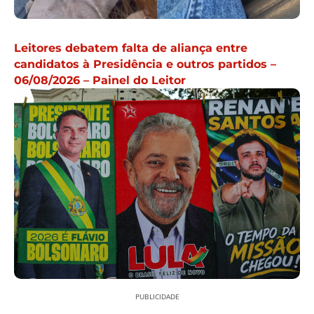
Leitores debatem falta de aliança entre
candidatos à Presidência e outros partidos –
06/08/2026 – Painel do Leitor
PUBLICIDADE