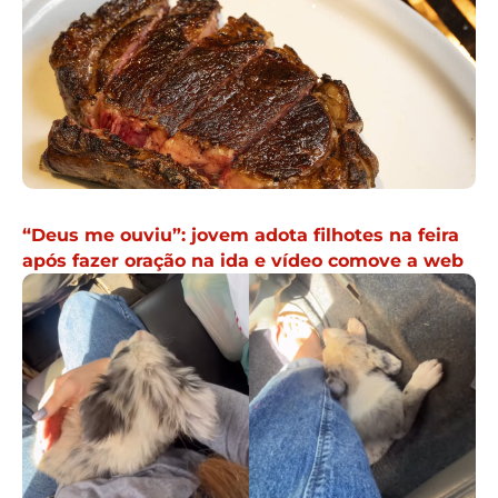
“Deus me ouviu”: jovem adota filhotes na feira
após fazer oração na ida e vídeo comove a web