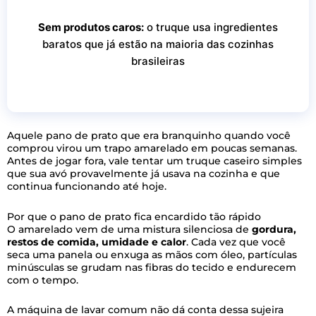
Sem produtos caros:
o truque usa ingredientes
baratos que já estão na maioria das cozinhas
brasileiras
Aquele pano de prato que era branquinho quando você
comprou virou um trapo amarelado em poucas semanas.
Antes de jogar fora, vale tentar um truque caseiro simples
que sua avó provavelmente já usava na cozinha e que
continua funcionando até hoje.
Por que o pano de prato fica encardido tão rápido
O amarelado vem de uma mistura silenciosa de
gordura,
restos de comida, umidade e calor
. Cada vez que você
seca uma panela ou enxuga as mãos com óleo, partículas
minúsculas se grudam nas fibras do tecido e endurecem
com o tempo.
A máquina de lavar comum não dá conta dessa sujeira