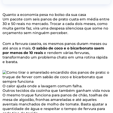
Quanto a economia pesa no bolso da sua casa
Um pacote com seis panos de prato custa em média entre
30 e 50 reais no mercado. Trocar a cada dois meses, como
muita gente faz, vira uma despesa silenciosa que some no
orçamento sem ninguém perceber.
Com a fervura caseira, os mesmos panos duram meses ou
até anos a mais.
O sabão de coco e o bicarbonato saem
por menos de 10 reais
e rendem várias fervuras,
transformando um problema chato em uma rotina rápida
e barata.
O calor ajuda onde a lavagem comum falha.
Outros tecidos da cozinha que também ganham vida nova
O mesmo truque funciona para panos de chão, toalhas de
mesa de algodão, fronhas amareladas e até aqueles
aventais manchados de molho de tomate. Basta ajustar a
quantidade de água e respeitar o tempo de fervura para