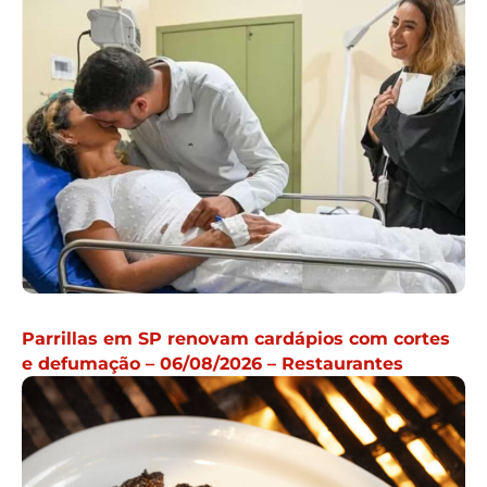
Parrillas em SP renovam cardápios com cortes
e defumação – 06/08/2026 – Restaurantes