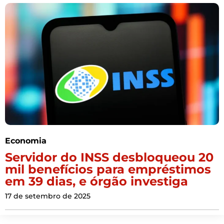
Economia
Servidor do INSS desbloqueou 20
mil benefícios para empréstimos
em 39 dias, e órgão investiga
17 de setembro de 2025