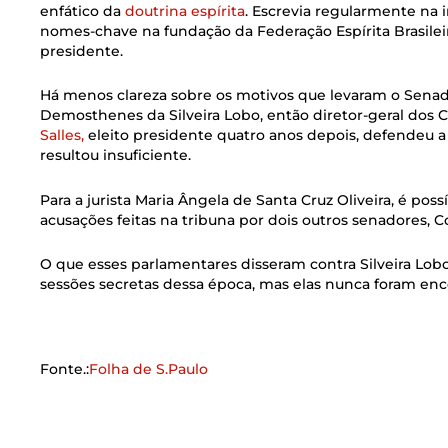
enfático da
doutrina espírita
. Escrevia regularmente na i
nomes-chave na fundação da Federação Espírita Brasileir
presidente.
Há menos clareza sobre os motivos que levaram o Senado
Demosthenes da Silveira Lobo, então diretor-geral dos C
Salles,
eleito presidente quatro anos depois, defendeu a 
resultou insuficiente.
Para a jurista Maria Ângela de Santa Cruz Oliveira, é po
acusações feitas na tribuna por dois outros senadores,
O que esses parlamentares disseram contra Silveira Lobo
sessões secretas dessa época, mas elas nunca foram enc
Fonte.:
Folha de S.Paulo