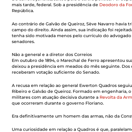
mais tarde, federal. Sob a presidência de
Deodoro da Fo
República.
Ao contrário de Galvão de Queiroz, Sève Navarro havia
campo do direito. Ainda assim, sua indicação foi rejeitad
tenha sido motivada menos pelo currículo do advogado e 
senadores.
Não a general e a diretor dos Correios
Em outubro de 1894, o Marechal de Ferro apresentou sua
deixou a presidência em meados do mês seguinte. Dos c
receberam votação suficiente do Senado.
A recusa em relação ao general Ewerton Quadros seguiu 
Ribeiro e Galvão de Queiroz. Formado em engenharia,
militares com atuação decisiva durante a
Revolta da Ar
que ocorreram durante o governo Floriano.
Era definitivamente um homem das armas, não da Const
Uma curiosidade em relação a Quadros é que, paralelamen