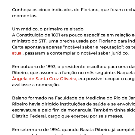
Conheça os cinco indicados de Floriano, que foram rec
momentos.
Um médico, o primeiro rejeitado
A Constituição de 1891 era pouco específica em relação 
ministro do STF, uma brecha usada por Floriano para ind
Carta apontava apenas “notável saber e reputação”; os te
atual
, passaram a contemplar o notável saber jurídico.
Em outubro de 1893, o presidente escolheu para uma da
Ribeiro, que assumiu a função no mês seguinte. Naquel
Ângela de Santa Cruz Oliveira,
era possível ocupar o car
avaliasse a nomeação.
Baiano formado na Faculdade de Medicina do Rio de Jane
Ribeiro havia dirigido instituições de saúde e se envol
escravatura e pelo fim da monarquia. Também tinha sid
Distrito Federal, cargo que exerceu por seis meses.
Em setembro de 1894, quando Barata Ribeiro já complet