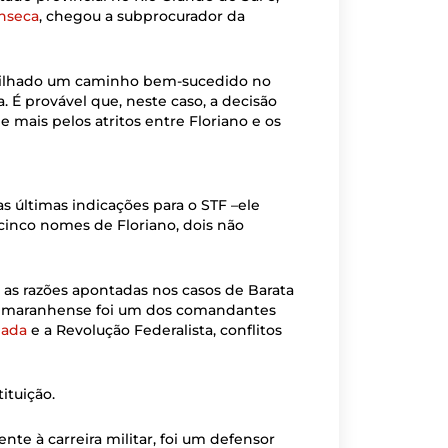
nseca
, chegou a subprocurador da
 trilhado um caminho bem-sucedido no
a. É provável que, neste caso, a decisão
mais pelos atritos entre Floriano e os
s últimas indicações para o STF –ele
inco nomes de Floriano, dois não
as razões apontadas nos casos de Barata
 o maranhense foi um dos comandantes
mada
e a Revolução Federalista, conflitos
ituição.
te à carreira militar, foi um defensor