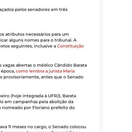
haçados pelos senadores em três
aos atributos necessários para um
icar alguns nomes para o tribunal. A
xtos seguintes, inclusive a
Constituição
s vagas abertas o médico Cândido Barata
a época,
como lembra a jurista Maria
go provisoriamente, antes que o Senado
iro (hoje integrada à UFRJ), Barata
vido em campanhas pela abolição da
o nomeado por Floriano prefeito do
ava 11 meses no cargo, o Senado colocou