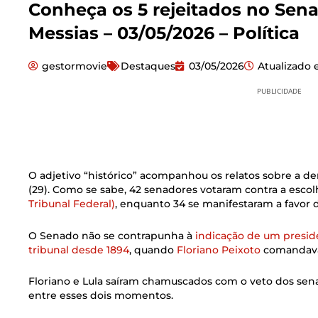
Conheça os 5 rejeitados no Se
Messias – 03/05/2026 – Política
gestormovie
Destaques
03/05/2026
Atualizado
PUBLICIDADE
O adjetivo “histórico” acompanhou os relatos sobre a d
(29). Como se sabe, 42 senadores votaram contra a escol
Tribunal Federal)
, enquanto 34 se manifestaram a favor 
O Senado não se contrapunha à
indicação de um presid
tribunal desde 1894
, quando
Floriano Peixoto
comandava 
Floriano e Lula saíram chamuscados com o veto dos sen
entre esses dois momentos.