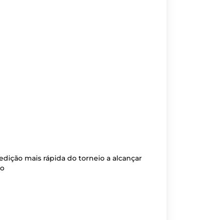
dição mais rápida do torneio a alcançar
go