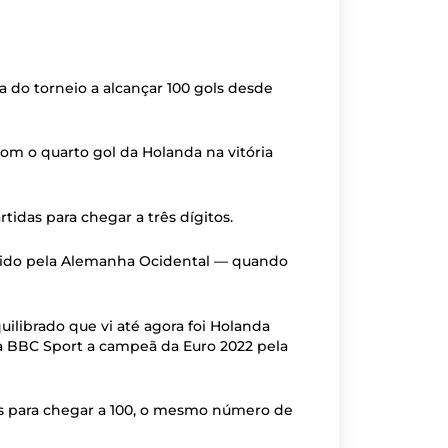
 do torneio a alcançar 100 gols desde
om o quarto gol da Holanda na vitória
tidas para chegar a três dígitos.
ncido pela Alemanha Ocidental — quando
librado que vi até agora foi Holanda
 à BBC Sport a campeã da Euro 2022 pela
ogos para chegar a 100, o mesmo número de