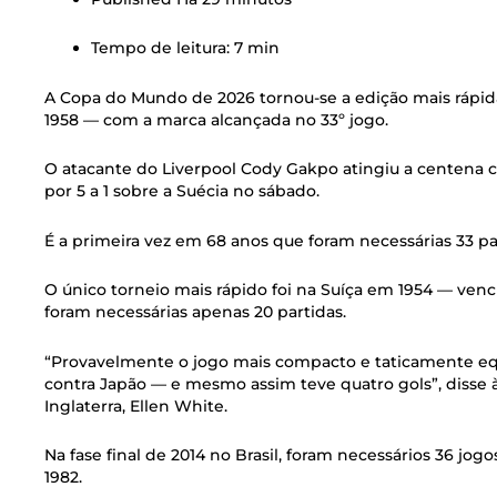
Tempo de leitura: 7 min
A Copa do Mundo de 2026 tornou-se a edição mais rápida
1958 — com a marca alcançada no 33º jogo.
O atacante do Liverpool Cody Gakpo atingiu a centena c
por 5 a 1 sobre a Suécia no sábado.
É a primeira vez em 68 anos que foram necessárias 33 par
O único torneio mais rápido foi na Suíça em 1954 — ve
foram necessárias apenas 20 partidas.
“Provavelmente o jogo mais compacto e taticamente equi
contra Japão — e mesmo assim teve quatro gols”, disse
Inglaterra, Ellen White.
Na fase final de 2014 no Brasil, foram necessários 36 j
1982.