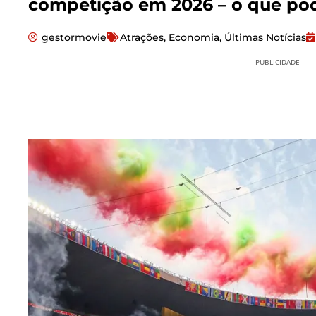
competição em 2026 – o que pod
gestormovie
Atrações
,
Economia
,
Últimas Notícias
PUBLICIDADE