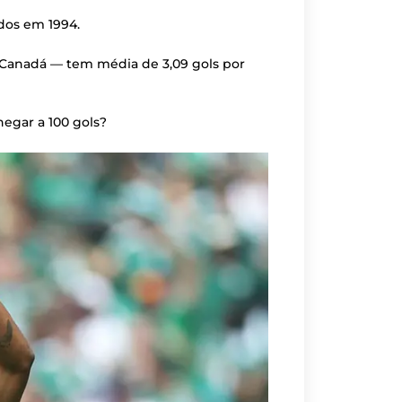
dos em 1994.
Canadá — tem média de 3,09 gols por
hegar a 100 gols?