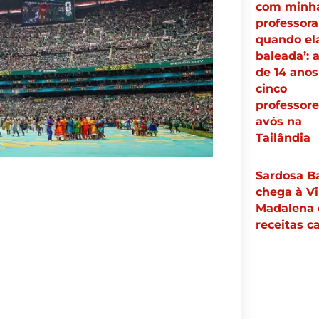
com minh
professora
quando ela
baleada’: 
de 14 ano
cinco
professore
avós na
Tailândia
Sardosa B
chega à Vi
Madalena
receitas ca