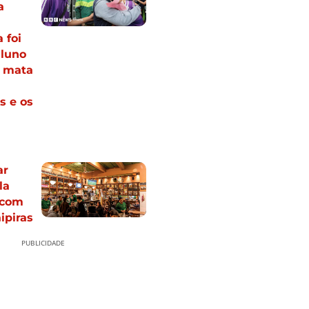
a
 foi
aluno
s mata
s e os
ar
la
 com
ipiras
PUBLICIDADE