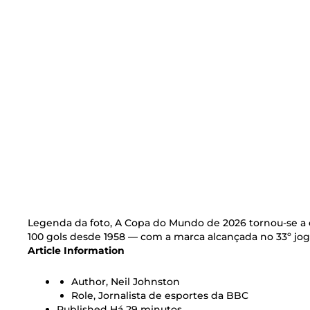
Legenda da foto,
A Copa do Mundo de 2026 tornou-se a e
100 gols desde 1958 — com a marca alcançada no 33º jo
Article Information
Author,
Neil Johnston
Role,
Jornalista de esportes da BBC
Published
Há 29 minutos