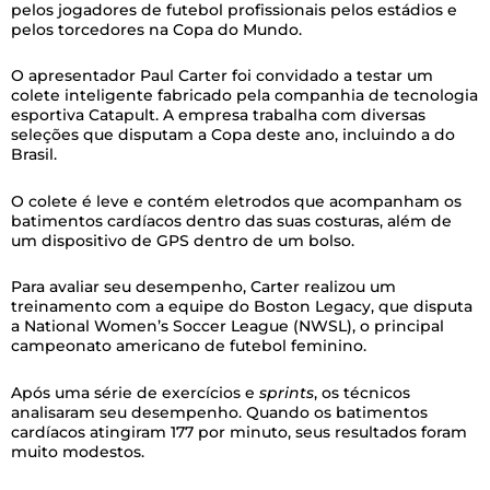
pelos jogadores de futebol profissionais pelos estádios e
pelos torcedores na Copa do Mundo.
O apresentador Paul Carter foi convidado a testar um
colete inteligente fabricado pela companhia de tecnologia
esportiva Catapult. A empresa trabalha com diversas
seleções que disputam a Copa deste ano, incluindo a do
Brasil.
O colete é leve e contém eletrodos que acompanham os
batimentos cardíacos dentro das suas costuras, além de
um dispositivo de GPS dentro de um bolso.
Para avaliar seu desempenho, Carter realizou um
treinamento com a equipe do Boston Legacy, que disputa
a National Women’s Soccer League (NWSL), o principal
campeonato americano de futebol feminino.
Após uma série de exercícios e
sprints
, os técnicos
analisaram seu desempenho. Quando os batimentos
cardíacos atingiram 177 por minuto, seus resultados foram
muito modestos.