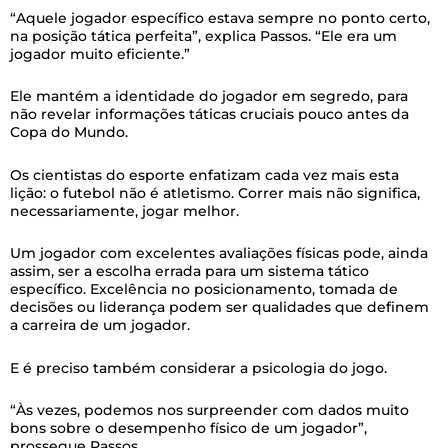
“Aquele jogador específico estava sempre no ponto certo,
na posição tática perfeita”, explica Passos. “Ele era um
jogador muito eficiente.”
Ele mantém a identidade do jogador em segredo, para
não revelar informações táticas cruciais pouco antes da
Copa do Mundo.
Os cientistas do esporte enfatizam cada vez mais esta
lição: o futebol não é atletismo. Correr mais não significa,
necessariamente, jogar melhor.
Um jogador com excelentes avaliações físicas pode, ainda
assim, ser a escolha errada para um sistema tático
específico. Excelência no posicionamento, tomada de
decisões ou liderança podem ser qualidades que definem
a carreira de um jogador.
E é preciso também considerar a psicologia do jogo.
“Às vezes, podemos nos surpreender com dados muito
bons sobre o desempenho físico de um jogador”,
prossegue Passos.