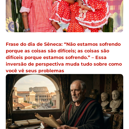
Frase do dia de Sêneca: “Não estamos sofrendo
porque as coisas são difíceis; as coisas são
difíceis porque estamos sofrendo.” – Essa
inversão de perspectiva muda tudo sobre como
você vê seus problemas