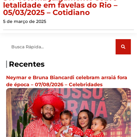
letalidade em favelas do Rio –
05/03/2025 – Cotidiano
5 de março de 2025
Pesquisar
Recentes
Neymar e Bruna Biancardi celebram arraiá fora
de época – 07/08/2026 – Celebridades