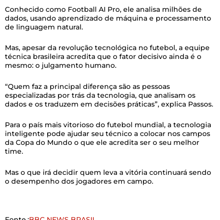
Conhecido como Football AI Pro, ele analisa milhões de
dados, usando aprendizado de máquina e processamento
de linguagem natural.
Mas, apesar da revolução tecnológica no futebol, a equipe
técnica brasileira acredita que o fator decisivo ainda é o
mesmo: o julgamento humano.
“Quem faz a principal diferença são as pessoas
especializadas por trás da tecnologia, que analisam os
dados e os traduzem em decisões práticas”, explica Passos.
Para o país mais vitorioso do futebol mundial, a tecnologia
inteligente pode ajudar seu técnico a colocar nos campos
da Copa do Mundo o que ele acredita ser o seu melhor
time.
Mas o que irá decidir quem leva a vitória continuará sendo
o desempenho dos jogadores em campo.
Fonte.:
BBC NEWS BRASIL