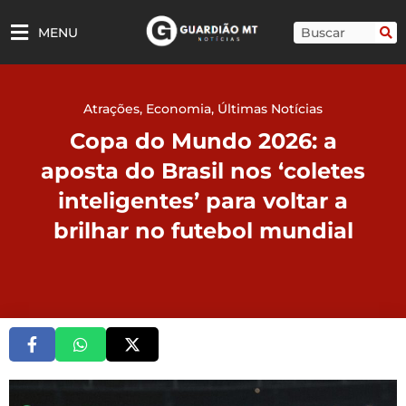
Ir
para
Pesquisar
MENU
o
conteúdo
Atrações
,
Economia
,
Últimas Notícias
Copa do Mundo 2026: a
aposta do Brasil nos ‘coletes
inteligentes’ para voltar a
brilhar no futebol mundial