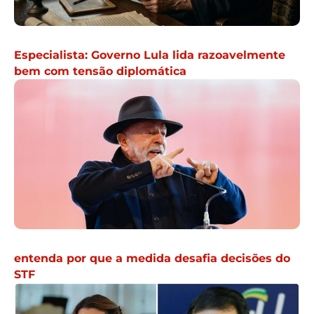
Especialista: Governo Lula lida razoavelmente
bem com tensão diplomática
entenda por que a medida desafia decisões do
STF