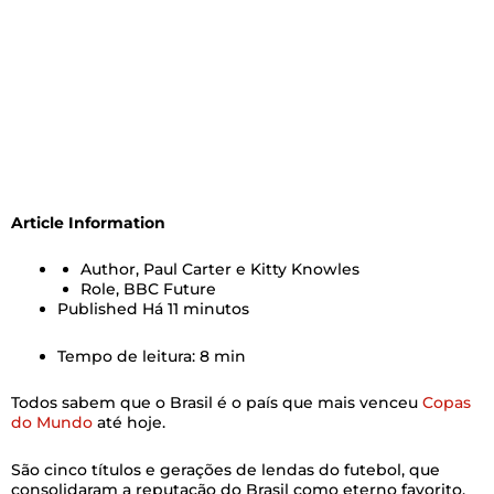
Article Information
Author,
Paul Carter e Kitty Knowles
Role,
BBC Future
Published
Há 11 minutos
Tempo de leitura: 8 min
Todos sabem que o Brasil é o país que mais venceu
Copas
do Mundo
até hoje.
São cinco títulos e gerações de lendas do futebol, que
consolidaram a reputação do Brasil como eterno favorito,