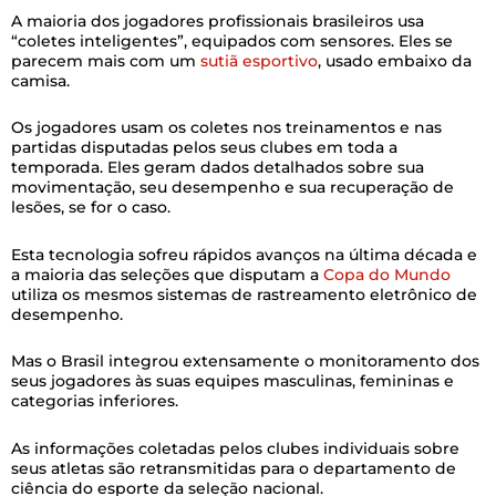
A maioria dos jogadores profissionais brasileiros usa
“coletes inteligentes”, equipados com sensores. Eles se
parecem mais com um
sutiã esportivo
, usado embaixo da
camisa.
Os jogadores usam os coletes nos treinamentos e nas
partidas disputadas pelos seus clubes em toda a
temporada. Eles geram dados detalhados sobre sua
movimentação, seu desempenho e sua recuperação de
lesões, se for o caso.
Esta tecnologia sofreu rápidos avanços na última década e
a maioria das seleções que disputam a
Copa do Mundo
utiliza os mesmos sistemas de rastreamento eletrônico de
desempenho.
Mas o Brasil integrou extensamente o monitoramento dos
seus jogadores às suas equipes masculinas, femininas e
categorias inferiores.
As informações coletadas pelos clubes individuais sobre
seus atletas são retransmitidas para o departamento de
ciência do esporte da seleção nacional.