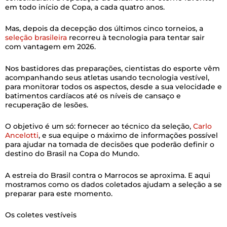
em todo início de Copa, a cada quatro anos.
Mas, depois da decepção dos últimos cinco torneios, a
seleção brasileira
recorreu à tecnologia para tentar sair
com vantagem em 2026.
Nos bastidores das preparações, cientistas do esporte vêm
acompanhando seus atletas usando tecnologia vestível,
para monitorar todos os aspectos, desde a sua velocidade e
batimentos cardíacos até os níveis de cansaço e
recuperação de lesões.
O objetivo é um só: fornecer ao técnico da seleção,
Carlo
Ancelotti
, e sua equipe o máximo de informações possível
para ajudar na tomada de decisões que poderão definir o
destino do Brasil na Copa do Mundo.
A estreia do Brasil contra o Marrocos se aproxima. E aqui
mostramos como os dados coletados ajudam a seleção a se
preparar para este momento.
Os coletes vestíveis