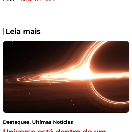
Leia mais
Destaques
,
Últimas Notícias
Universo está dentro de um