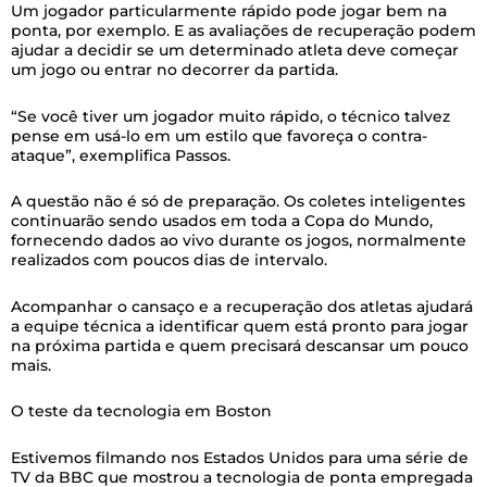
Um jogador particularmente rápido pode jogar bem na
ponta, por exemplo. E as avaliações de recuperação podem
ajudar a decidir se um determinado atleta deve começar
um jogo ou entrar no decorrer da partida.
“Se você tiver um jogador muito rápido, o técnico talvez
pense em usá-lo em um estilo que favoreça o contra-
ataque”, exemplifica Passos.
A questão não é só de preparação. Os coletes inteligentes
continuarão sendo usados em toda a Copa do Mundo,
fornecendo dados ao vivo durante os jogos, normalmente
realizados com poucos dias de intervalo.
Acompanhar o cansaço e a recuperação dos atletas ajudará
a equipe técnica a identificar quem está pronto para jogar
na próxima partida e quem precisará descansar um pouco
mais.
O teste da tecnologia em Boston
Estivemos filmando nos Estados Unidos para uma série de
TV da BBC que mostrou a tecnologia de ponta empregada