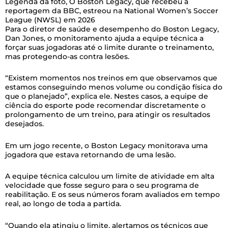
Legenda da foto,
O Boston Legacy, que recebeu a
reportagem da BBC, estreou na National Women’s Soccer
League (NWSL) em 2026
Para o diretor de saúde e desempenho do Boston Legacy,
Dan Jones, o monitoramento ajuda a equipe técnica a
forçar suas jogadoras até o limite durante o treinamento,
mas protegendo-as contra lesões.
“Existem momentos nos treinos em que observamos que
estamos conseguindo menos volume ou condição física do
que o planejado”, explica ele. Nestes casos, a equipe de
ciência do esporte pode recomendar discretamente o
prolongamento de um treino, para atingir os resultados
desejados.
Em um jogo recente, o Boston Legacy monitorava uma
jogadora que estava retornando de uma lesão.
A equipe técnica calculou um limite de atividade em alta
velocidade que fosse seguro para o seu programa de
reabilitação. E os seus números foram avaliados em tempo
real, ao longo de toda a partida.
“Quando ela atingiu o limite, alertamos os técnicos que