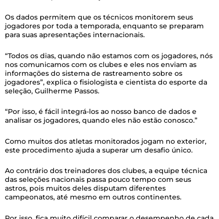
Os dados permitem que os técnicos monitorem seus
jogadores por toda a temporada, enquanto se preparam
para suas apresentações internacionais.
“Todos os dias, quando não estamos com os jogadores, nós
nos comunicamos com os clubes e eles nos enviam as
informações do sistema de rastreamento sobre os
jogadores”, explica o fisiologista e cientista do esporte da
seleção, Guilherme Passos.
“Por isso, é fácil integrá-los ao nosso banco de dados e
analisar os jogadores, quando eles não estão conosco.”
Como muitos dos atletas monitorados jogam no exterior,
este procedimento ajuda a superar um desafio único.
Ao contrário dos treinadores dos clubes, a equipe técnica
das seleções nacionais passa pouco tempo com seus
astros, pois muitos deles disputam diferentes
campeonatos, até mesmo em outros continentes.
Por isso, fica muito difícil comparar o desempenho de cada