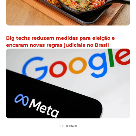
Big techs reduzem medidas para eleição e
encaram novas regras judiciais no Brasil
PUBLICIDADE