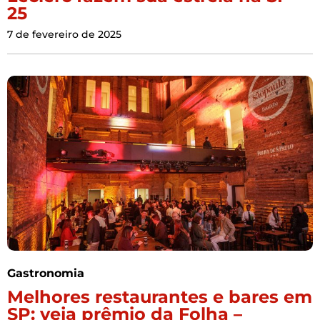
25
7 de fevereiro de 2025
Gastronomia
Melhores restaurantes e bares em
SP: veja prêmio da Folha –