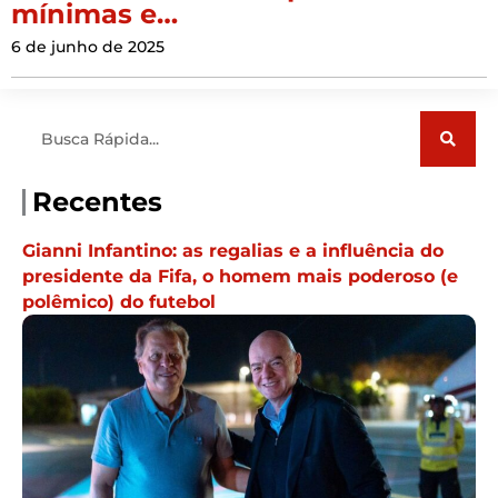
mínimas e…
6 de junho de 2025
Pesquisar
Recentes
Gianni Infantino: as regalias e a influência do
presidente da Fifa, o homem mais poderoso (e
polêmico) do futebol