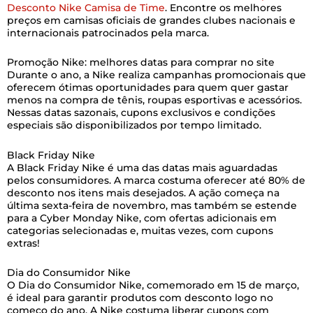
Desconto Nike Camisa de Time
. Encontre os melhores
preços em camisas oficiais de grandes clubes nacionais e
internacionais patrocinados pela marca.
Promoção Nike: melhores datas para comprar no site
Durante o ano, a Nike realiza campanhas promocionais que
oferecem ótimas oportunidades para quem quer gastar
menos na compra de tênis, roupas esportivas e acessórios.
Nessas datas sazonais, cupons exclusivos e condições
especiais são disponibilizados por tempo limitado.
Black Friday Nike
A Black Friday Nike é uma das datas mais aguardadas
pelos consumidores. A marca costuma oferecer até 80% de
desconto nos itens mais desejados. A ação começa na
última sexta-feira de novembro, mas também se estende
para a Cyber Monday Nike, com ofertas adicionais em
categorias selecionadas e, muitas vezes, com cupons
extras!
Dia do Consumidor Nike
O Dia do Consumidor Nike, comemorado em 15 de março,
é ideal para garantir produtos com desconto logo no
começo do ano. A Nike costuma liberar cupons com