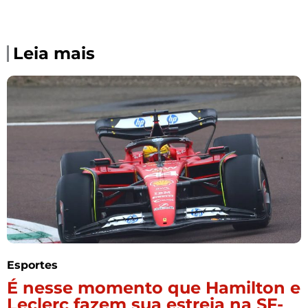
Leia mais
Esportes
É nesse momento que Hamilton e
Leclerc fazem sua estreia na SF-