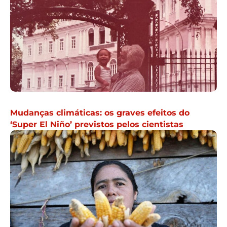
Mudanças climáticas: os graves efeitos do
‘Super El Niño’ previstos pelos cientistas