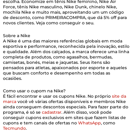
escolha. Economize em tênis Nike feminino, Nike Air
Force, tênis Nike masculino, Nike Dunk, chinelo Nike,
mochila Nike e muito mais, aproveitando um um código
de desconto, como PRIMEIRACOMPRA, que dá 5% off para
novos clientes. Veja como conseguir o seu.
Sobre a Nike
A Nike é uma das maiores referências globais em moda
esportiva e performance, reconhecida pela inovação, estilo
e qualidade. Além dos calçados, a marca oferece uma linha
completa de produtos, como agasalhos, bermudas,
camisetas, bonés, meias e jaquetas. Seus itens são
pensados para atletas, apaixonados por esporte e aqueles
que buscam conforto e desempenho em todas as
ocasiões.
Como usar o cupom na Nike?
É fácil encontrar e usar os cupons Nike. No próprio
site da
marca
você vê várias ofertas disponíveis e membros Nike
ainda conseguem descontos especiais. Para fazer parte do
programa, é só se
cadastrar
. Além disso, você pode
conseguir cupons exclusivos em sites que fazem listas de
cupons e tem canais de ofertas no
WhatsApp
, como
Tecmundo
.