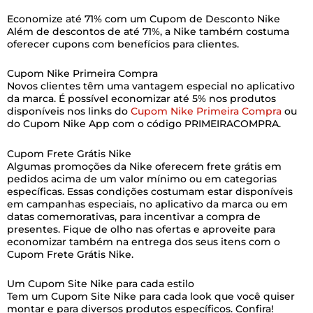
Economize até 71% com um Cupom de Desconto Nike
Além de descontos de até 71%, a Nike também costuma
oferecer cupons com benefícios para clientes.
Cupom Nike Primeira Compra
Novos clientes têm uma vantagem especial no aplicativo
da marca. É possível economizar até 5% nos produtos
disponíveis nos links do
Cupom Nike Primeira Compra
ou
do Cupom Nike App com o código PRIMEIRACOMPRA.
Cupom Frete Grátis Nike
Algumas promoções da Nike oferecem frete grátis em
pedidos acima de um valor mínimo ou em categorias
específicas. Essas condições costumam estar disponíveis
em campanhas especiais, no aplicativo da marca ou em
datas comemorativas, para incentivar a compra de
presentes. Fique de olho nas ofertas e aproveite para
economizar também na entrega dos seus itens com o
Cupom Frete Grátis Nike.
Um Cupom Site Nike para cada estilo
Tem um Cupom Site Nike para cada look que você quiser
montar e para diversos produtos específicos. Confira!