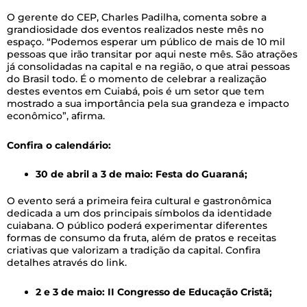
O gerente do CEP, Charles Padilha, comenta sobre a
grandiosidade dos eventos realizados neste mês no
espaço. “Podemos esperar um público de mais de 10 mil
pessoas que irão transitar por aqui neste mês. São atrações
já consolidadas na capital e na região, o que atrai pessoas
do Brasil todo. É o momento de celebrar a realização
destes eventos em Cuiabá, pois é um setor que tem
mostrado a sua importância pela sua grandeza e impacto
econômico”, afirma.
Confira o calendário:
30 de abril a 3 de maio: Festa do Guaraná;
O evento será a primeira feira cultural e gastronômica
dedicada a um dos principais símbolos da identidade
cuiabana. O público poderá experimentar diferentes
formas de consumo da fruta, além de pratos e receitas
criativas que valorizam a tradição da capital. Confira
detalhes através do link.
2 e 3 de maio: II Congresso de Educação Cristã;