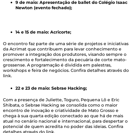
9 de maio: Apresentação de ballet do Colégio Isaac
Newton (evento fechado);
–
14 e 15 de maio: Acricorte;
O encontro faz parte de uma série de projetos e iniciativas
da Acrimat que contribuem para levar conhecimento e
promover a integração dos produtores, visando sempre o
crescimento e fortalecimento da pecuária de corte mato-
grossense. A programação é dividida em palestras,
workshops e feira de negócios. Confira detalhes através do
link.
22 e 23 de maio: Sebrae Hacking;
Com a presença de Juliette, Toguro, Pequena Lô e Eric
Shibata, o Sebrae Hacking se consolida como o maior
encontro de inovação e criatividade de Mato Grosso e
chega à sua quarta edição conectado ao que há de mais
atual no cenário nacional e internacional, para despertar o
potencial de quem acredita no poder das ideias. Confira
detalhes através do link.