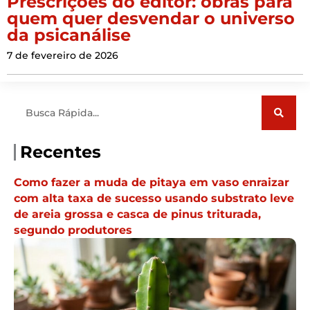
Prescrições do editor: obras para
quem quer desvendar o universo
da psicanálise
7 de fevereiro de 2026
Pesquisar
Recentes
Como fazer a muda de pitaya em vaso enraizar
com alta taxa de sucesso usando substrato leve
de areia grossa e casca de pinus triturada,
segundo produtores