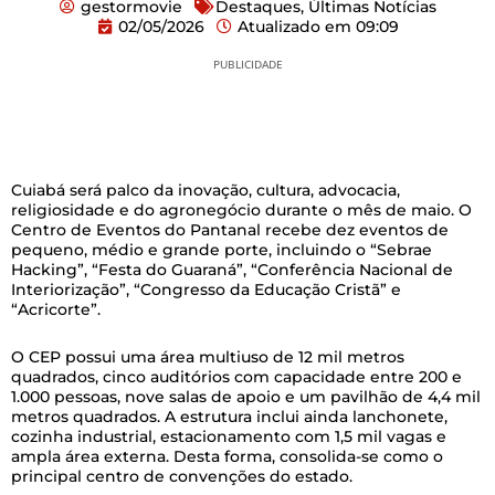
gestormovie
Destaques
,
Últimas Notícias
02/05/2026
Atualizado em
09:09
PUBLICIDADE
Cuiabá será palco da inovação, cultura, advocacia,
religiosidade e do agronegócio durante o mês de maio. O
Centro de Eventos do Pantanal recebe dez eventos de
pequeno, médio e grande porte, incluindo o “Sebrae
Hacking”, “Festa do Guaraná”, “Conferência Nacional de
Interiorização”, “Congresso da Educação Cristã” e
“Acricorte”.
O CEP possui uma área multiuso de 12 mil metros
quadrados, cinco auditórios com capacidade entre 200 e
1.000 pessoas, nove salas de apoio e um pavilhão de 4,4 mil
metros quadrados. A estrutura inclui ainda lanchonete,
cozinha industrial, estacionamento com 1,5 mil vagas e
ampla área externa. Desta forma, consolida-se como o
principal centro de convenções do estado.