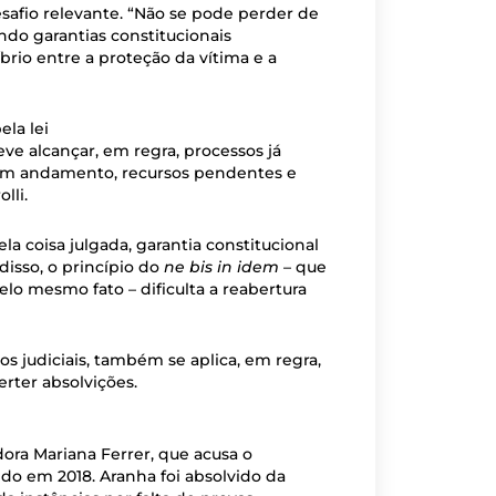
safio relevante. “Não se pode perder de
ndo garantias constitucionais
brio entre a proteção da vítima e a
la lei
ve alcançar, em regra, processos já
s em andamento, recursos pendentes e
lli.
la coisa julgada, garantia constitucional
disso, o princípio do
ne bis in idem
– que
o mesmo fato – dificulta a reabertura
ros judiciais, também se aplica, em regra,
rter absolvições.
ora Mariana Ferrer, que acusa o
o em 2018. Aranha foi absolvido da