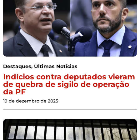
Destaques
,
Últimas Notícias
Indícios contra deputados vieram
de quebra de sigilo de operação
da PF
19 de dezembro de 2025