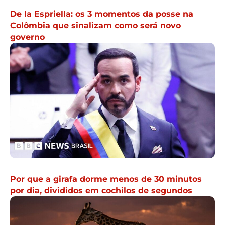
De la Espriella: os 3 momentos da posse na
Colômbia que sinalizam como será novo
governo
Por que a girafa dorme menos de 30 minutos
por dia, divididos em cochilos de segundos