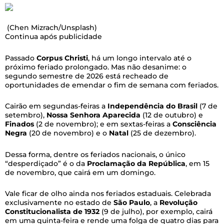
(Chen Mizrach/Unsplash)
Continua após publicidade
Passado
Corpus Christi
, há um longo intervalo até o
próximo feriado prolongado. Mas não desanime: o
segundo semestre de 2026 está recheado de
oportunidades de emendar o fim de semana com feriados.
Cairão em segundas-feiras a
Independência do Brasil
(7 de
setembro),
Nossa Senhora Aparecida
(12 de outubro) e
Finados
(2 de novembro); e em sextas-feiras a
Consciência
Negra
(20 de novembro) e o
Natal
(25 de dezembro).
Dessa forma, dentre os feriados nacionais, o único
“desperdiçado” é o da
Proclamação da República
, em 15
de novembro, que cairá em um domingo.
Vale ficar de olho ainda nos feriados estaduais. Celebrada
exclusivamente no estado de
São Paulo
, a
Revolução
Constitucionalista de 1932
(9 de julho), por exemplo, cairá
em uma quinta-feira e rende uma folga de quatro dias para