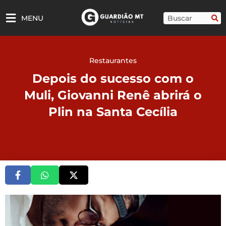
Ir
para
Pesquisar
MENU
o
conteúdo
Restaurantes
Depois do sucesso com o
Muli, Giovanni Renê abrirá o
Plin na Santa Cecília