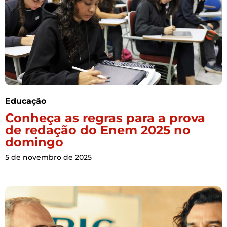
Educação
Conheça as regras para a prova
de redação do Enem 2025 no
domingo
5 de novembro de 2025