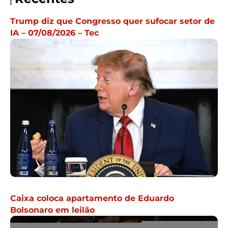
Trump diz que Congresso quer sufocar setor de
IA – 07/08/2026 – Tec
Caixa coloca apartamento de Eduardo
Bolsonaro em leilão