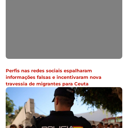
Perfis nas redes sociais espalharam
informações falsas e incentivaram nova
travessia de migrantes para Ceuta