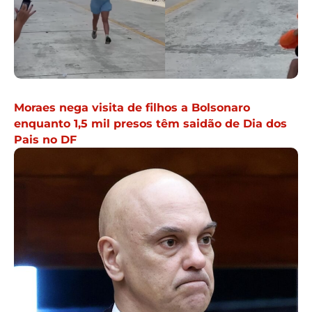
Moraes nega visita de filhos a Bolsonaro
enquanto 1,5 mil presos têm saidão de Dia dos
Pais no DF