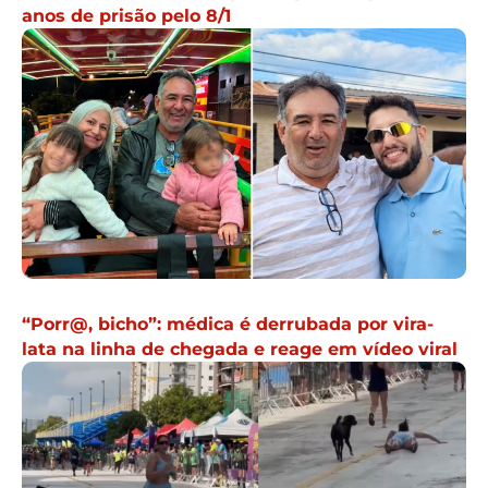
anos de prisão pelo 8/1
“Porr@, bicho”: médica é derrubada por vira-
lata na linha de chegada e reage em vídeo viral