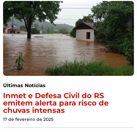
Últimas Notícias
Inmet e Defesa Civil do RS
emitem alerta para risco de
chuvas intensas
17 de fevereiro de 2025