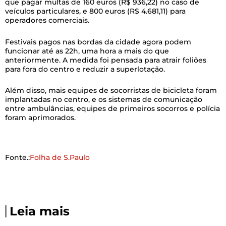
que pagar multas de 160 euros (R$ 936,22) no caso de
veículos particulares, e 800 euros (R$ 4.681,11) para
operadores comerciais.
Festivais pagos nas bordas da cidade agora podem
funcionar até as 22h, uma hora a mais do que
anteriormente. A medida foi pensada para atrair foliões
para fora do centro e reduzir a superlotação.
Além disso, mais equipes de socorristas de bicicleta foram
implantadas no centro, e os sistemas de comunicação
entre ambulâncias, equipes de primeiros socorros e polícia
foram aprimorados.
Fonte.:
Folha de S.Paulo
Leia mais