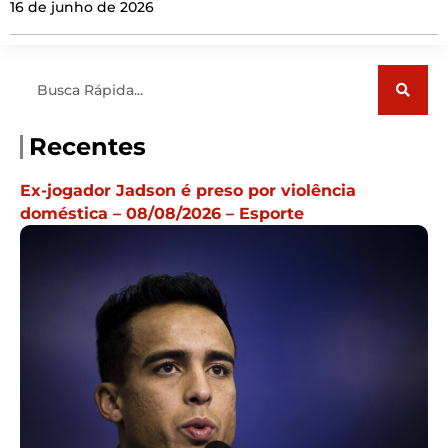
16 de junho de 2026
Pesquisar
Recentes
Ex-jogador Jadson é preso por violência
doméstica – 08/08/2026 – Esporte