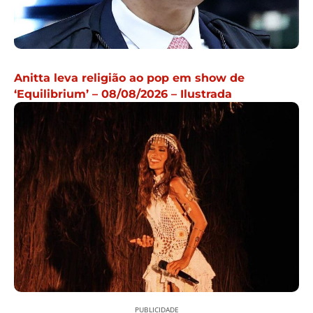
Anitta leva religião ao pop em show de
‘Equilibrium’ – 08/08/2026 – Ilustrada
PUBLICIDADE