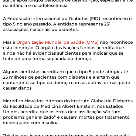
surge após longos períodos de desnutrição, especialmente
na infância e na adolescência.
A Federação Internacional do Diabetes (FID) reconheceu o
tipo 5 no ano passado. A entidade representa 251
associações nacionais do diabetes.
Mas a
Organização Mundial da Saúde (OMS)
não reconhece
esta condição. O órgão das Nações Unidas acredita que
ainda não há evidências suficientes para indicar que se
trate de uma forma separada da doença.
Alguns cientistas acreditam que o tipo 5 pode atingir até
25 milhões de pacientes com diabetes e alertam que
confundir esse tipo da doença com as outras formas pode
causar danos.
Meredith Hawkins, diretora do Instituto Global de Diabetes
da Faculdade de Medicina Albert Einstein, nos Estados
Unidos, acredita que os erros de classificação são “um
problema generalizado” e causam mortes por tratamento
inadequado com insulina.
“Muitos dos jovens que encontramos não acordaram pela