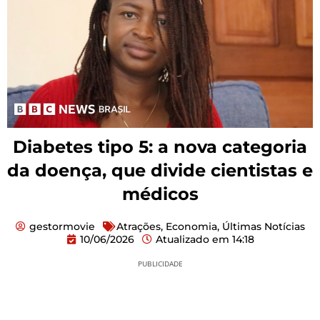
Diabetes tipo 5: a nova categoria
da doença, que divide cientistas e
médicos
gestormovie
Atrações
,
Economia
,
Últimas Notícias
10/06/2026
Atualizado em
14:18
PUBLICIDADE