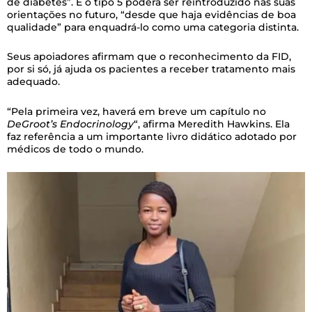
de diabetes”. E o tipo 5 poderá ser reintroduzido nas suas
orientações no futuro, “desde que haja evidências de boa
qualidade” para enquadrá-lo como uma categoria distinta.
Seus apoiadores afirmam que o reconhecimento da FID,
por si só, já ajuda os pacientes a receber tratamento mais
adequado.
“Pela primeira vez, haverá em breve um capítulo no
DeGroot’s Endocrinology
“, afirma Meredith Hawkins. Ela
faz referência a um importante livro didático adotado por
médicos de todo o mundo.