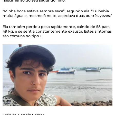
nascimento do seu segundo filho.
“Minha boca estava sempre seca”, segundo ela. “Eu bebia
muita água e, mesmo à noite, acordava duas ou três vezes.”
Ela também perdeu peso rapidamente, caindo de 58 para
49 kg, e se sentia constantemente exausta. Estes sintomas
são comuns no tipo 1.
Crédito,
Sophia Sharer