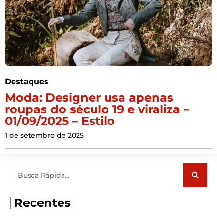
Destaques
Moda: Designer usa apenas
roupas do século 19 e viraliza –
01/09/2025 – Estilo
1 de setembro de 2025
Pesquisar
Recentes