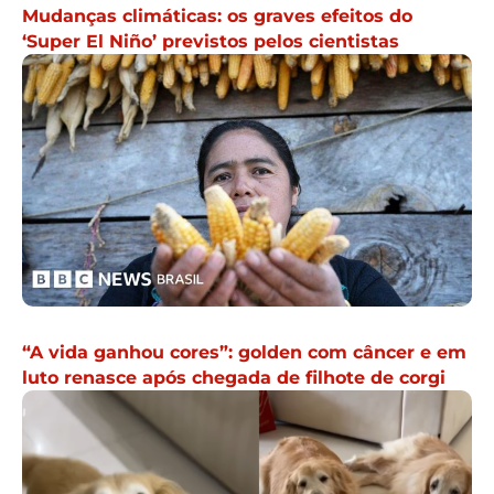
Mudanças climáticas: os graves efeitos do
‘Super El Niño’ previstos pelos cientistas
“A vida ganhou cores”: golden com câncer e em
luto renasce após chegada de filhote de corgi