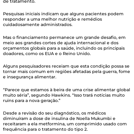
de tratamento.
Pesquisas iniciais indicam que alguns pacientes podem
responder a uma melhor nutrição e remédios
cuidadosamente administrados.
Mas o financiamento permanece um grande desafio, em
meio aos grandes cortes de ajuda internacional e dos
orçamentos globais para a saúde, incluindo os principais
doadores, como os EUA e o Reino Unido.
Alguns pesquisadores receiam que esta condição possa se
tornar mais comum em regiões afetadas pela guerra, fome
e insegurança alimentar.
“Parece que estamos à beira de uma crise alimentar global
muito séria”, segundo Hawkins. “Isso trará notícias muito
ruins para a nova geração.”
Desde a revisão do seu diagnóstico, os médicos
diminuíram a dose de insulina de Noella Mukumbi e
receitaram a ela metformina, um comprimido usado com
frequência para o tratamento do tipo 2.