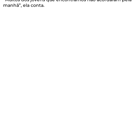
manhã”, ela conta.