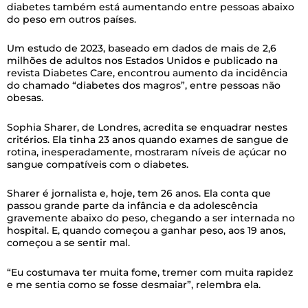
diabetes também está aumentando entre pessoas abaixo
do peso em outros países.
Um estudo de 2023, baseado em dados de mais de 2,6
milhões de adultos nos Estados Unidos e publicado na
revista Diabetes Care, encontrou aumento da incidência
do chamado “diabetes dos magros”, entre pessoas não
obesas.
Sophia Sharer, de Londres, acredita se enquadrar nestes
critérios. Ela tinha 23 anos quando exames de sangue de
rotina, inesperadamente, mostraram níveis de açúcar no
sangue compatíveis com o diabetes.
Sharer é jornalista e, hoje, tem 26 anos. Ela conta que
passou grande parte da infância e da adolescência
gravemente abaixo do peso, chegando a ser internada no
hospital. E, quando começou a ganhar peso, aos 19 anos,
começou a se sentir mal.
“Eu costumava ter muita fome, tremer com muita rapidez
e me sentia como se fosse desmaiar”, relembra ela.