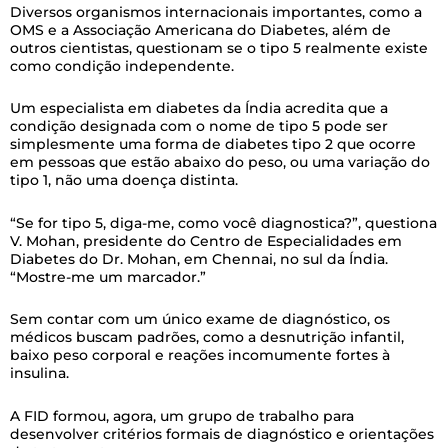
Diversos organismos internacionais importantes, como a
OMS e a Associação Americana do Diabetes, além de
outros cientistas, questionam se o tipo 5 realmente existe
como condição independente.
Um especialista em diabetes da Índia acredita que a
condição designada com o nome de tipo 5 pode ser
simplesmente uma forma de diabetes tipo 2 que ocorre
em pessoas que estão abaixo do peso, ou uma variação do
tipo 1, não uma doença distinta.
“Se for tipo 5, diga-me, como você diagnostica?”, questiona
V. Mohan, presidente do Centro de Especialidades em
Diabetes do Dr. Mohan, em Chennai, no sul da Índia.
“Mostre-me um marcador.”
Sem contar com um único exame de diagnóstico, os
médicos buscam padrões, como a desnutrição infantil,
baixo peso corporal e reações incomumente fortes à
insulina.
A FID formou, agora, um grupo de trabalho para
desenvolver critérios formais de diagnóstico e orientações