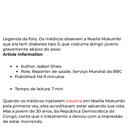
Legenda da foto,
Os médicos disseram a Noella Mukumbi
que ela tem diabetes tipo 5, que costuma atingir jovens
gravemente abaixo do peso
Article Information
Author,
Isabel Shaw
Role,
Repórter de saúde, Serviço Mundial da BBC
Published
Há 9 minutos
Tempo de leitura: 7 min
Quando os médicos injetaram
insulina
em Noella Mukumbi
pela primeira vez, eles acreditavam estar salvando sua vida.
Mas a jovem de 30 anos, da República Democrática do
Congo, conta que o tratamento a deixou com a impressão
de estar morrendo.