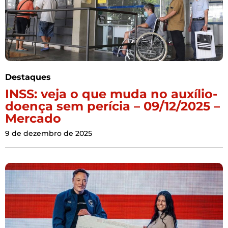
Destaques
INSS: veja o que muda no auxílio-
doença sem perícia – 09/12/2025 –
Mercado
9 de dezembro de 2025