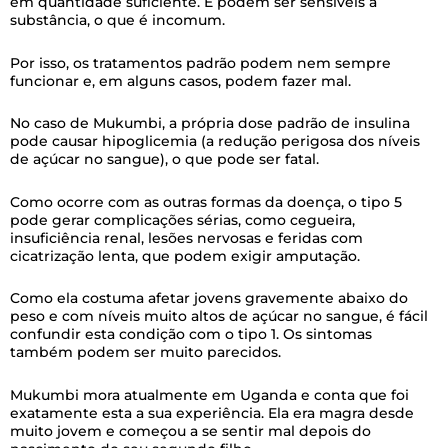
em quantidade suficiente. E podem ser sensíveis à
substância, o que é incomum.
Por isso, os tratamentos padrão podem nem sempre
funcionar e, em alguns casos, podem fazer mal.
No caso de Mukumbi, a própria dose padrão de insulina
pode causar hipoglicemia (a redução perigosa dos níveis
de açúcar no sangue), o que pode ser fatal.
Como ocorre com as outras formas da doença, o tipo 5
pode gerar complicações sérias, como cegueira,
insuficiência renal, lesões nervosas e feridas com
cicatrização lenta, que podem exigir amputação.
Como ela costuma afetar jovens gravemente abaixo do
peso e com níveis muito altos de açúcar no sangue, é fácil
confundir esta condição com o tipo 1. Os sintomas
também podem ser muito parecidos.
Mukumbi mora atualmente em Uganda e conta que foi
exatamente esta a sua experiência. Ela era magra desde
muito jovem e começou a se sentir mal depois do