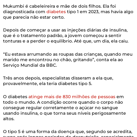
Mukumbi é cabeleireira e mãe de dois filhos. Ela foi
diagnosticada com
diabetes
tipo 1 em 2023, mas havia algo
que parecia não estar certo.
Depois de começar a usar as injeções diárias de insulina,
que é o tratamento padrão, a jovem começou a sentir
tonturas e a perder o equilíbrio. Até que, um dia, ela caiu.
“Eu estava arrumando as roupas das crianças, quando meu
marido me encontrou no chão, gritando”, conta ela ao
Serviço Mundial da BBC.
Três anos depois, especialistas disseram a ela que,
provavelmente, ela teria diabetes tipo 5.
O diabetes
atinge mais de 830 milhões de pessoas
em
todo o mundo. A condição ocorre quando o corpo não
consegue regular corretamente o açúcar no sangue
usando insulina, o que torna seus níveis perigosamente
altos.
O tipo 5 é uma forma da doença que, segundo se acredita,